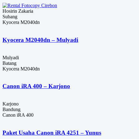
Hosirin Zakaria
Subang
Kyocera M2040dn
Kyocera M2040dn – Mulyadi
Mulyadi
Batang
Kyocera M2040dn
Canon iRA 400 – Karjono
Karjono
Bandung
Canon iRA 400
Paket Usaha Canon iRA 4251 – Yunus