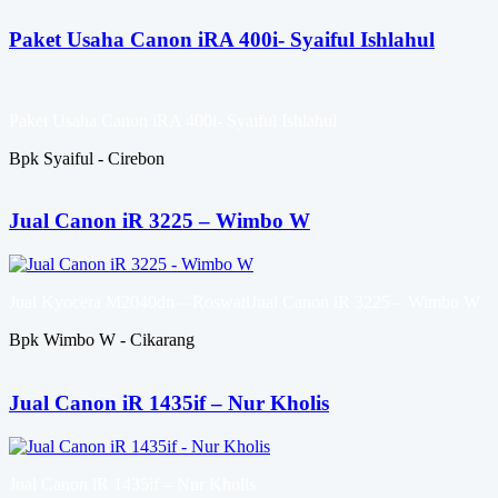
Paket Usaha Canon iRA 400i- Syaiful Ishlahul
Paket Usaha Canon iRA 400i- Syaiful Ishlahul
Bpk Syaiful - Cirebon
Jual Canon iR 3225 – Wimbo W
Jual Kyocera M2040dn – RoswatiJual Canon iR 3225 – Wimbo W
Bpk Wimbo W - Cikarang
Jual Canon iR 1435if – Nur Kholis
Jual Canon iR 1435if – Nur Kholis