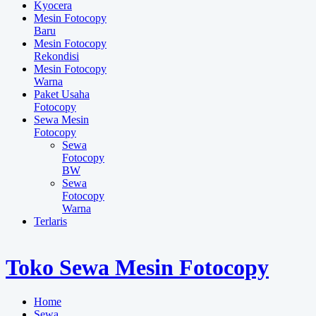
Kyocera
Mesin Fotocopy
Baru
Mesin Fotocopy
Rekondisi
Mesin Fotocopy
Warna
Paket Usaha
Fotocopy
Sewa Mesin
Fotocopy
Sewa
Fotocopy
BW
Sewa
Fotocopy
Warna
Terlaris
Toko Sewa Mesin Fotocopy
Home
Sewa