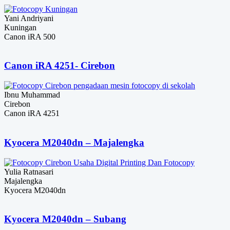
Yani Andriyani
Kuningan
Canon iRA 500
Canon iRA 4251- Cirebon
Ibnu Muhammad
Cirebon
Canon iRA 4251
Kyocera M2040dn – Majalengka
Yulia Ratnasari
Majalengka
Kyocera M2040dn
Kyocera M2040dn – Subang