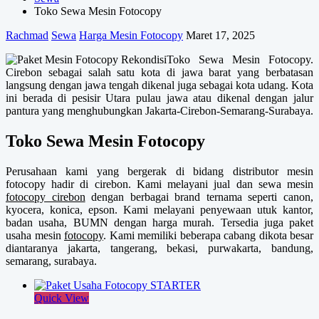
Toko Sewa Mesin Fotocopy
Rachmad
Sewa
Harga Mesin Fotocopy
Maret 17, 2025
Toko Sewa Mesin Fotocopy.
Cirebon sebagai salah satu kota di jawa barat yang berbatasan
langsung dengan jawa tengah dikenal juga sebagai kota udang. Kota
ini berada di pesisir Utara pulau jawa atau dikenal dengan jalur
pantura yang menghubungkan Jakarta-Cirebon-Semarang-Surabaya.
Toko Sewa Mesin Fotocopy
Perusahaan kami yang bergerak di bidang distributor mesin
fotocopy hadir di cirebon. Kami melayani jual dan sewa mesin
fotocopy cirebon
dengan berbagai brand ternama seperti canon,
kyocera, konica, epson. Kami melayani penyewaan utuk kantor,
badan usaha, BUMN dengan harga murah. Tersedia juga paket
usaha mesin
fotocopy
. Kami memiliki beberapa cabang dikota besar
diantaranya jakarta, tangerang, bekasi, purwakarta, bandung,
semarang, surabaya.
Quick View