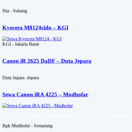
Nia - Subang
Kyocera M8124cidn – KGI
KGI - Jakarta Barat
Canon iR 2625 DaDF – Duta Jepara
Duta Jepara -Jepara
Sewa Canon iRA 4225 – Mudhofar
Sewa Kyocera M8124- SutrisnoSewa Canon iRA 4225 – Mudhofar
Bpk Mudhofar - Semarang