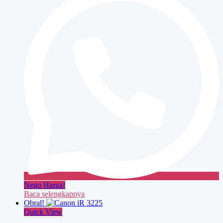
Nego Harga!
Baca selengkapnya
Obral!
Quick View