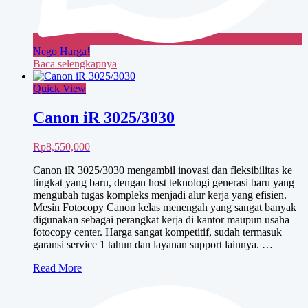
Nego Harga!
Baca selengkapnya
Quick View
Canon iR 3025/3030
Rp
8,550,000
Canon iR 3025/3030 mengambil inovasi dan fleksibilitas ke
tingkat yang baru, dengan host teknologi generasi baru yang
mengubah tugas kompleks menjadi alur kerja yang efisien.
Mesin Fotocopy Canon kelas menengah yang sangat banyak
digunakan sebagai perangkat kerja di kantor maupun usaha
fotocopy center. Harga sangat kompetitif, sudah termasuk
garansi service 1 tahun dan layanan support lainnya. …
Canon
Read More
iR
3025/3030