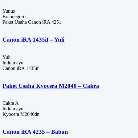
Yunus
Bojonegoro
Paket Usaha Canon iRA 4251
Canon iRA 1435if – Yuli
Yuli
Indramayu
Canon iRA 1435if
Paket Usaha Kyocera M2040 – Cakra
Cakra A
Indramayu
Kyocera M2040dn
Canon iRA 4235 – Baban