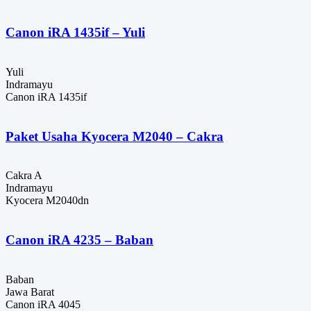
Canon iRA 1435if – Yuli
Yuli
Indramayu
Canon iRA 1435if
Paket Usaha Kyocera M2040 – Cakra
Cakra A
Indramayu
Kyocera M2040dn
Canon iRA 4235 – Baban
Baban
Jawa Barat
Canon iRA 4045