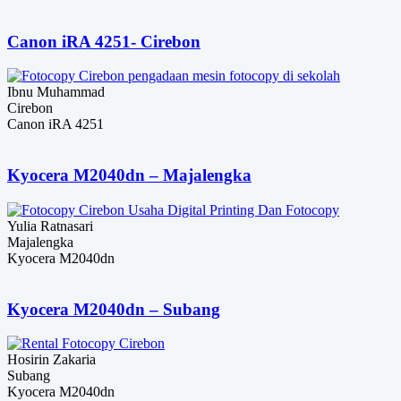
Canon iRA 4251- Cirebon
Ibnu Muhammad
Cirebon
Canon iRA 4251
Kyocera M2040dn – Majalengka
Yulia Ratnasari
Majalengka
Kyocera M2040dn
Kyocera M2040dn – Subang
Hosirin Zakaria
Subang
Kyocera M2040dn