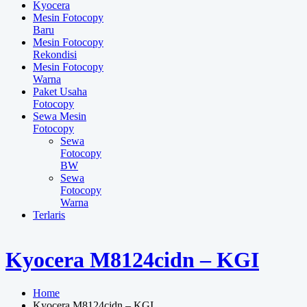
Kyocera
Mesin Fotocopy
Baru
Mesin Fotocopy
Rekondisi
Mesin Fotocopy
Warna
Paket Usaha
Fotocopy
Sewa Mesin
Fotocopy
Sewa
Fotocopy
BW
Sewa
Fotocopy
Warna
Terlaris
Kyocera M8124cidn – KGI
Home
Kyocera M8124cidn – KGI