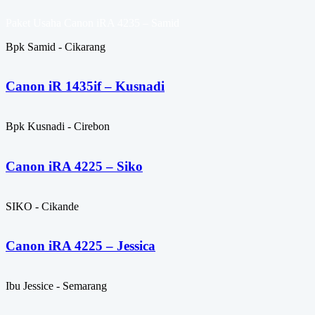
Paket Usaha Canon iRA 4235 – Samid
Bpk Samid - Cikarang
Canon iR 1435if – Kusnadi
Bpk Kusnadi - Cirebon
Canon iRA 4225 – Siko
SIKO - Cikande
Canon iRA 4225 – Jessica
Ibu Jessice - Semarang