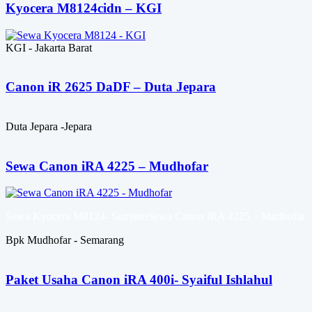
Kyocera M8124cidn – KGI
KGI - Jakarta Barat
Canon iR 2625 DaDF – Duta Jepara
Duta Jepara -Jepara
Sewa Canon iRA 4225 – Mudhofar
Sewa Kyocera M8124- SutrisnoSewa Canon iRA 4225 – Mudhofar
Bpk Mudhofar - Semarang
Paket Usaha Canon iRA 400i- Syaiful Ishlahul