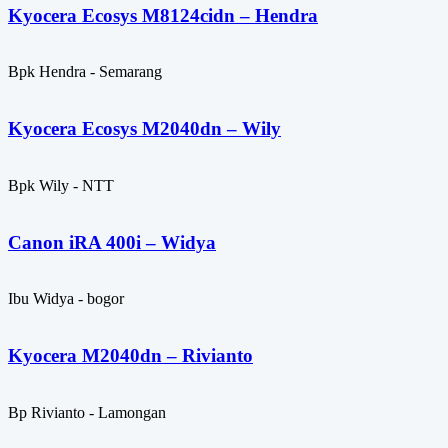
Kyocera Ecosys M8124cidn – Hendra
Bpk Hendra - Semarang
Kyocera Ecosys M2040dn – Wily
Bpk Wily - NTT
Canon iRA 400i – Widya
Ibu Widya - bogor
Kyocera M2040dn – Rivianto
Bp Rivianto - Lamongan