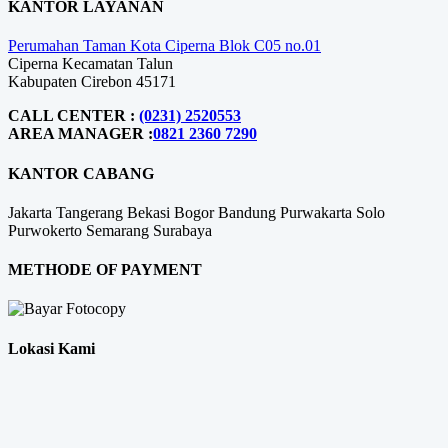
KANTOR LAYANAN
Perumahan Taman Kota Ciperna Blok C05 no.01
Ciperna Kecamatan Talun
Kabupaten Cirebon 45171
CALL CENTER :
(0231) 2520553
AREA MANAGER :
0821 2360 7290
KANTOR CABANG
Jakarta
Tangerang
Bekasi
Bogor
Bandung
Purwakarta
Solo
Purwokerto
Semarang
Surabaya
METHODE OF PAYMENT
Lokasi Kami