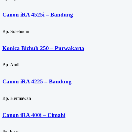
Canon iRA 4525i – Bandung
Bp. Solehudin
Konica Bizhub 250 – Purwakarta
Bp. Andi
Canon iRA 4225 – Bandung
Bp. Hermawan
Canon iRA 400i – Cimahi
Ibu Imas