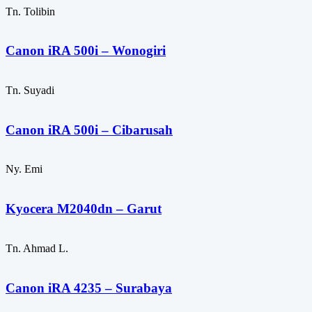
Tn. Tolibin
Canon iRA 500i – Wonogiri
Tn. Suyadi
Canon iRA 500i – Cibarusah
Ny. Emi
Kyocera M2040dn – Garut
Tn. Ahmad L.
Canon iRA 4235 – Surabaya