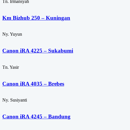
Tn. Irmansyah
Km Bizhub 250 – Kuningan
Ny. Yuyun
Canon iRA 4225 – Sukabumi
Tn. Yasir
Canon iRA 4035 – Brebes
Ny. Susiyanti
Canon iRA 4245 – Bandung