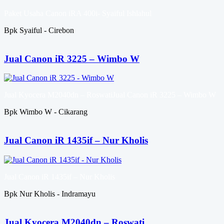
Paket Usaha Canon iRA 400i- Syaiful Ishlahul
Bpk Syaiful - Cirebon
Jual Canon iR 3225 – Wimbo W
Jual Kyocera M2040dn – RoswatiJual Canon iR 3225 – Wimbo W
Bpk Wimbo W - Cikarang
Jual Canon iR 1435if – Nur Kholis
Jual Canon iR 1435if – Nur Kholis
Bpk Nur Kholis - Indramayu
Jual Kyocera M2040dn – Roswati