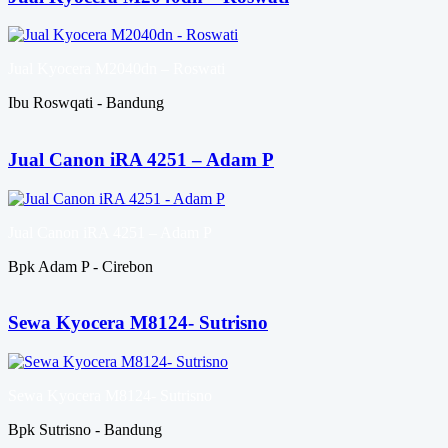
Jual Kyocera M2040dn – Roswati
Ibu Roswqati - Bandung
Jual Canon iRA 4251 – Adam P
Jual Canon iRA 4251 – Adam P
Bpk Adam P - Cirebon
Sewa Kyocera M8124- Sutrisno
Sewa Kyocera M8124- Sutrisno
Bpk Sutrisno - Bandung