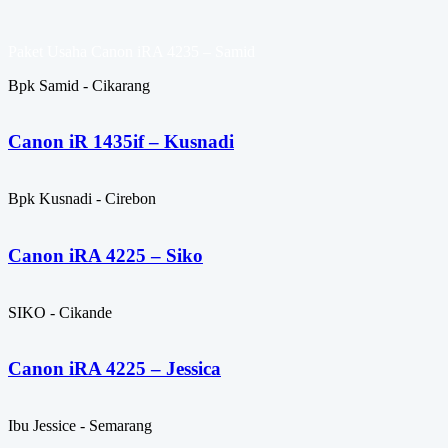
Paket Usaha Canon iRA 4235 – Samid
Bpk Samid - Cikarang
Canon iR 1435if – Kusnadi
Bpk Kusnadi - Cirebon
Canon iRA 4225 – Siko
SIKO - Cikande
Canon iRA 4225 – Jessica
Ibu Jessice - Semarang