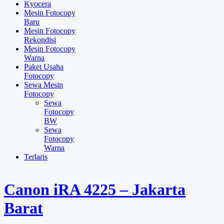
Kyocera
Mesin Fotocopy
Baru
Mesin Fotocopy
Rekondisi
Mesin Fotocopy
Warna
Paket Usaha
Fotocopy
Sewa Mesin
Fotocopy
Sewa
Fotocopy
BW
Sewa
Fotocopy
Warna
Terlaris
Canon iRA 4225 – Jakarta
Barat