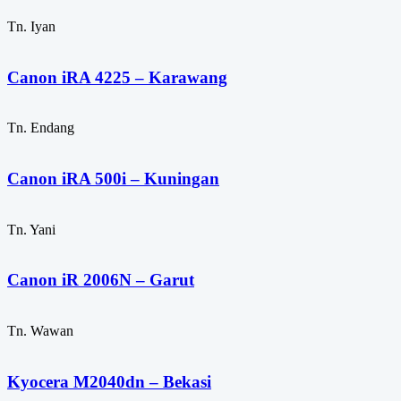
Tn. Iyan
Canon iRA 4225 – Karawang
Tn. Endang
Canon iRA 500i – Kuningan
Tn. Yani
Canon iR 2006N – Garut
Tn. Wawan
Kyocera M2040dn – Bekasi