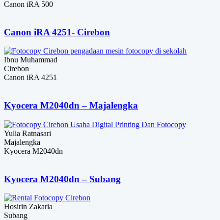
Canon iRA 500
Canon iRA 4251- Cirebon
Ibnu Muhammad
Cirebon
Canon iRA 4251
Kyocera M2040dn – Majalengka
Yulia Ratnasari
Majalengka
Kyocera M2040dn
Kyocera M2040dn – Subang
Hosirin Zakaria
Subang