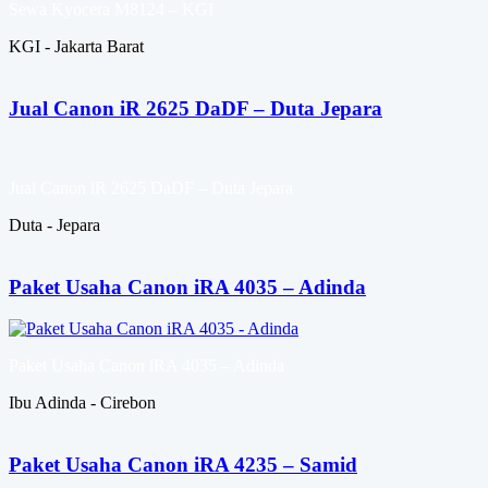
Sewa Kyocera M8124 – KGI
KGI - Jakarta Barat
Jual Canon iR 2625 DaDF – Duta Jepara
Jual Canon iR 2625 DaDF – Duta Jepara
Duta - Jepara
Paket Usaha Canon iRA 4035 – Adinda
Paket Usaha Canon iRA 4035 – Adinda
Ibu Adinda - Cirebon
Paket Usaha Canon iRA 4235 – Samid