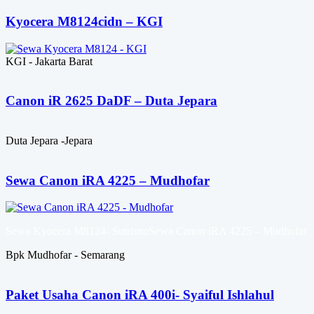
Kyocera M8124cidn – KGI
KGI - Jakarta Barat
Canon iR 2625 DaDF – Duta Jepara
Duta Jepara -Jepara
Sewa Canon iRA 4225 – Mudhofar
Sewa Kyocera M8124- SutrisnoSewa Canon iRA 4225 – Mudhofar
Bpk Mudhofar - Semarang
Paket Usaha Canon iRA 400i- Syaiful Ishlahul