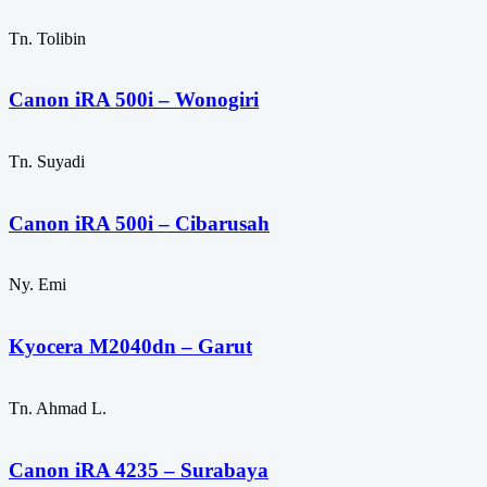
Tn. Tolibin
Canon iRA 500i – Wonogiri
Tn. Suyadi
Canon iRA 500i – Cibarusah
Ny. Emi
Kyocera M2040dn – Garut
Tn. Ahmad L.
Canon iRA 4235 – Surabaya