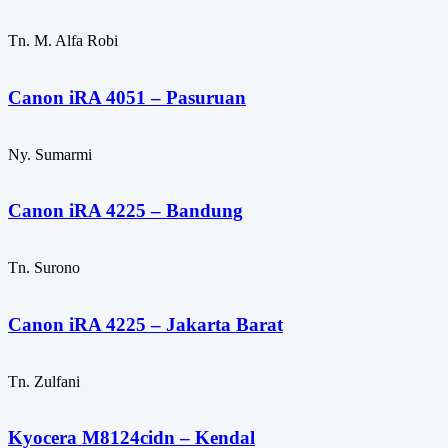
Tn. M. Alfa Robi
Canon iRA 4051 – Pasuruan
Ny. Sumarmi
Canon iRA 4225 – Bandung
Tn. Surono
Canon iRA 4225 – Jakarta Barat
Tn. Zulfani
Kyocera M8124cidn – Kendal