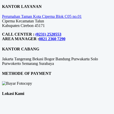
KANTOR LAYANAN
Perumahan Taman Kota Ciperna Blok C05 no.01
Ciperna Kecamatan Talun
Kabupaten Cirebon 45171
CALL CENTER :
(0231) 2520553
AREA MANAGER :
0821 2360 7290
KANTOR CABANG
Jakarta
Tangerang
Bekasi
Bogor
Bandung
Purwakarta
Solo
Purwokerto
Semarang
Surabaya
METHODE OF PAYMENT
Lokasi Kami