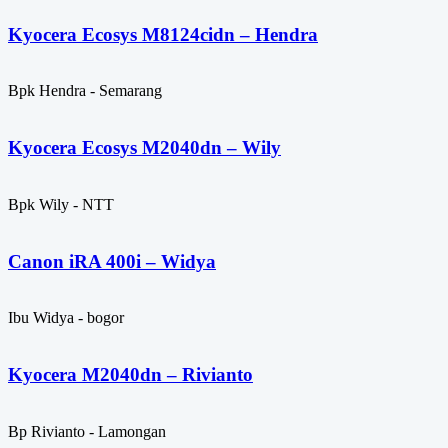
Kyocera Ecosys M8124cidn – Hendra
Bpk Hendra - Semarang
Kyocera Ecosys M2040dn – Wily
Bpk Wily - NTT
Canon iRA 400i – Widya
Ibu Widya - bogor
Kyocera M2040dn – Rivianto
Bp Rivianto - Lamongan