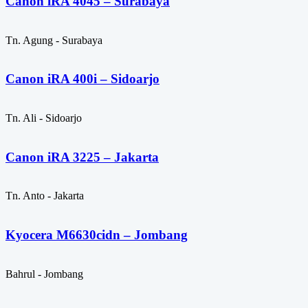
Canon iRA 4045 – Surabaya
Tn. Agung - Surabaya
Canon iRA 400i – Sidoarjo
Tn. Ali - Sidoarjo
Canon iRA 3225 – Jakarta
Tn. Anto - Jakarta
Kyocera M6630cidn – Jombang
Bahrul - Jombang