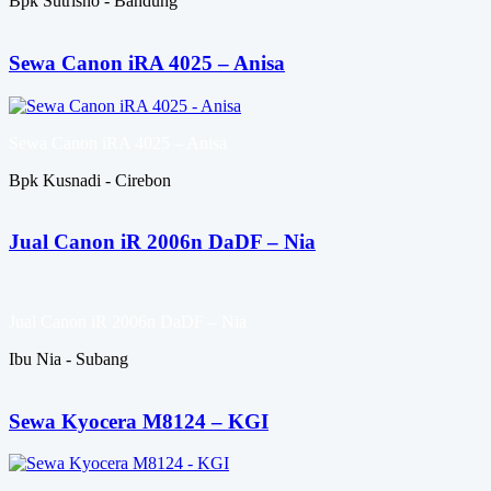
Bpk Sutrisno - Bandung
Sewa Canon iRA 4025 – Anisa
Sewa Canon iRA 4025 – Anisa
Bpk Kusnadi - Cirebon
Jual Canon iR 2006n DaDF – Nia
Jual Canon iR 2006n DaDF – Nia
Ibu Nia - Subang
Sewa Kyocera M8124 – KGI