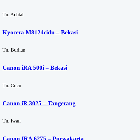
Tn. Achtal
Kyocera M8124cidn – Bekasi
Tn. Burhan
Canon iRA 500i – Bekasi
Tn. Cucu
Canon iR 3025 – Tangerang
Tn. Iwan
Canon IRA 6275 – Purwakarta