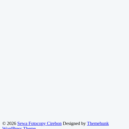
© 2026
Sewa Fotocopy Cirebon
Designed by
Themehunk
WordPress Theme