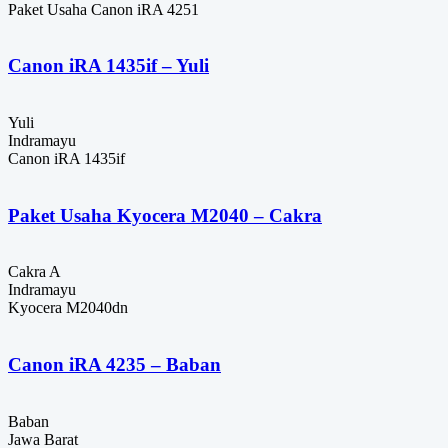
Paket Usaha Canon iRA 4251
Canon iRA 1435if – Yuli
Yuli
Indramayu
Canon iRA 1435if
Paket Usaha Kyocera M2040 – Cakra
Cakra A
Indramayu
Kyocera M2040dn
Canon iRA 4235 – Baban
Baban
Jawa Barat