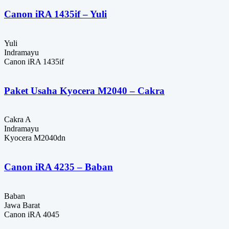
Canon iRA 1435if – Yuli
Yuli
Indramayu
Canon iRA 1435if
Paket Usaha Kyocera M2040 – Cakra
Cakra A
Indramayu
Kyocera M2040dn
Canon iRA 4235 – Baban
Baban
Jawa Barat
Canon iRA 4045