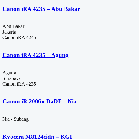
Canon iRA 4235 – Abu Bakar
Abu Bakar
Jakarta
Canon iRA 4245
Canon iRA 4235 – Agung
Agung
Surabaya
Canon iRA 4235
Canon iR 2006n DaDF – Nia
Nia - Subang
Kyocera M8124cidn – KGI