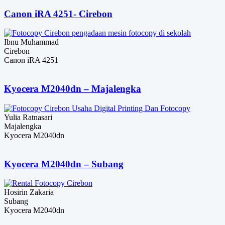
Canon iRA 4251- Cirebon
Ibnu Muhammad
Cirebon
Canon iRA 4251
Kyocera M2040dn – Majalengka
Yulia Ratnasari
Majalengka
Kyocera M2040dn
Kyocera M2040dn – Subang
Hosirin Zakaria
Subang
Kyocera M2040dn