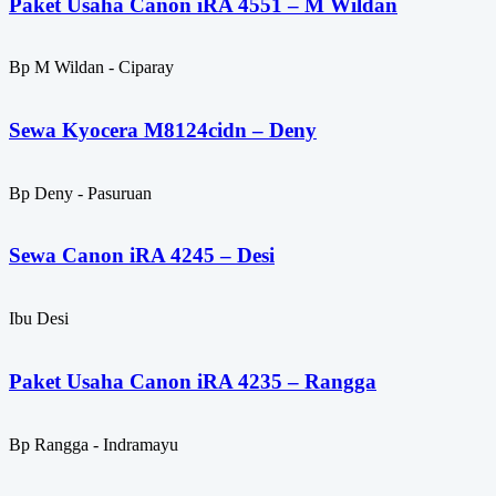
Paket Usaha Canon iRA 4551 – M Wildan
Bp M Wildan - Ciparay
Sewa Kyocera M8124cidn – Deny
Bp Deny - Pasuruan
Sewa Canon iRA 4245 – Desi
Ibu Desi
Paket Usaha Canon iRA 4235 – Rangga
Bp Rangga - Indramayu