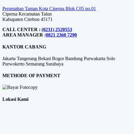
Perumahan Taman Kota Ciperna Blok C05 no.01
Ciperna Kecamatan Talun
Kabupaten Cirebon 45171
CALL CENTER :
(0231) 2520553
AREA MANAGER :
0821 2360 7290
KANTOR CABANG
Jakarta
Tangerang
Bekasi
Bogor
Bandung
Purwakarta
Solo
Purwokerto
Semarang
Surabaya
METHODE OF PAYMENT
Lokasi Kami