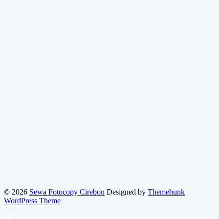
© 2026
Sewa Fotocopy Cirebon
Designed by
Themehunk
WordPress Theme