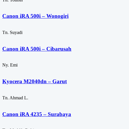
Canon iRA 500i – Wonogiri
Tn. Suyadi
Canon iRA 500i – Cibarusah
Ny. Emi
Kyocera M2040dn – Garut
Tn. Ahmad L.
Canon iRA 4235 – Surabaya