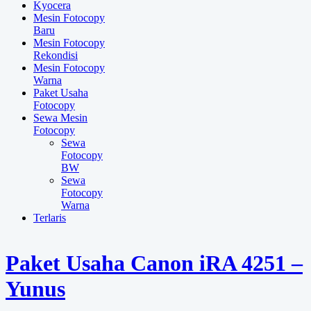
Kyocera
Mesin Fotocopy
Baru
Mesin Fotocopy
Rekondisi
Mesin Fotocopy
Warna
Paket Usaha
Fotocopy
Sewa Mesin
Fotocopy
Sewa
Fotocopy
BW
Sewa
Fotocopy
Warna
Terlaris
Paket Usaha Canon iRA 4251 –
Yunus