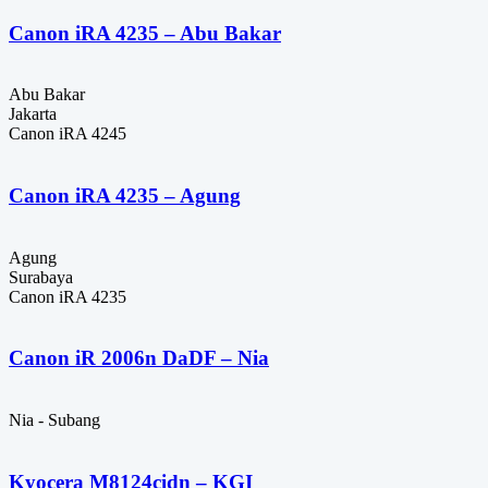
Canon iRA 4235 – Abu Bakar
Abu Bakar
Jakarta
Canon iRA 4245
Canon iRA 4235 – Agung
Agung
Surabaya
Canon iRA 4235
Canon iR 2006n DaDF – Nia
Nia - Subang
Kyocera M8124cidn – KGI