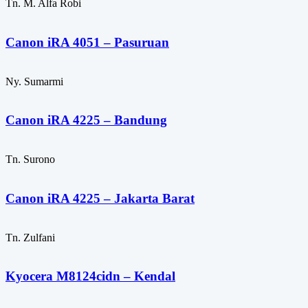
Tn. M. Alfa Robi
Canon iRA 4051 – Pasuruan
Ny. Sumarmi
Canon iRA 4225 – Bandung
Tn. Surono
Canon iRA 4225 – Jakarta Barat
Tn. Zulfani
Kyocera M8124cidn – Kendal