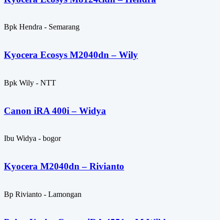
Bpk Hendra - Semarang
Kyocera Ecosys M2040dn – Wily
Bpk Wily - NTT
Canon iRA 400i – Widya
Ibu Widya - bogor
Kyocera M2040dn – Rivianto
Bp Rivianto - Lamongan