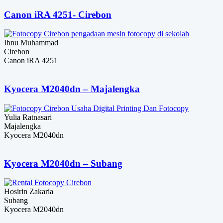
Canon iRA 4251- Cirebon
Ibnu Muhammad
Cirebon
Canon iRA 4251
Kyocera M2040dn – Majalengka
Yulia Ratnasari
Majalengka
Kyocera M2040dn
Kyocera M2040dn – Subang
Hosirin Zakaria
Subang
Kyocera M2040dn