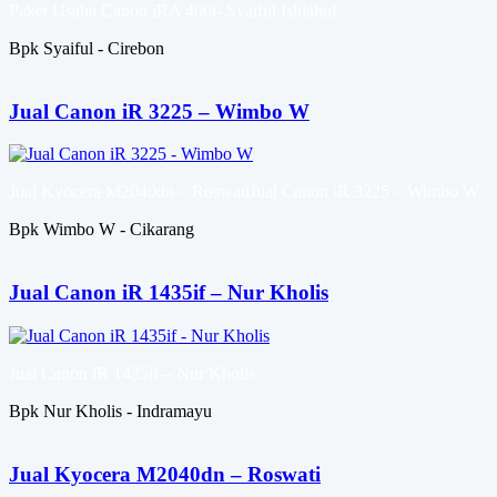
Paket Usaha Canon iRA 400i- Syaiful Ishlahul
Bpk Syaiful - Cirebon
Jual Canon iR 3225 – Wimbo W
Jual Kyocera M2040dn – RoswatiJual Canon iR 3225 – Wimbo W
Bpk Wimbo W - Cikarang
Jual Canon iR 1435if – Nur Kholis
Jual Canon iR 1435if – Nur Kholis
Bpk Nur Kholis - Indramayu
Jual Kyocera M2040dn – Roswati