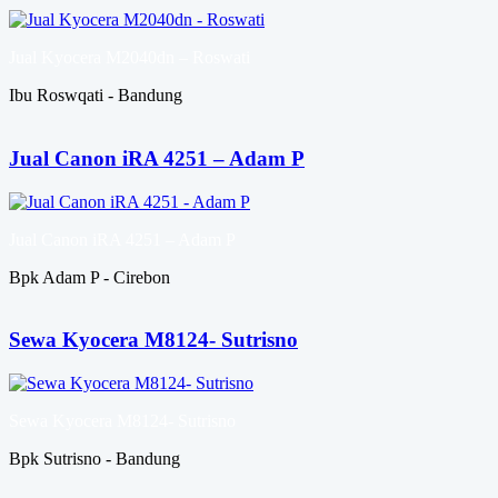
Jual Kyocera M2040dn – Roswati
Ibu Roswqati - Bandung
Jual Canon iRA 4251 – Adam P
Jual Canon iRA 4251 – Adam P
Bpk Adam P - Cirebon
Sewa Kyocera M8124- Sutrisno
Sewa Kyocera M8124- Sutrisno
Bpk Sutrisno - Bandung