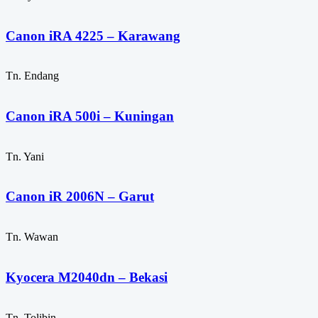
Canon iRA 4225 – Karawang
Tn. Endang
Canon iRA 500i – Kuningan
Tn. Yani
Canon iR 2006N – Garut
Tn. Wawan
Kyocera M2040dn – Bekasi
Tn. Tolibin