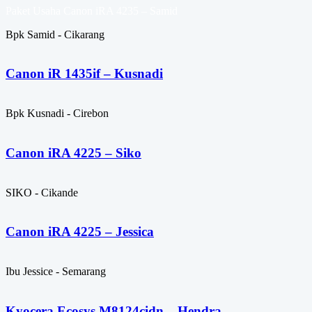
Paket Usaha Canon iRA 4235 – Samid
Bpk Samid - Cikarang
Canon iR 1435if – Kusnadi
Bpk Kusnadi - Cirebon
Canon iRA 4225 – Siko
SIKO - Cikande
Canon iRA 4225 – Jessica
Ibu Jessice - Semarang
Kyocera Ecosys M8124cidn – Hendra