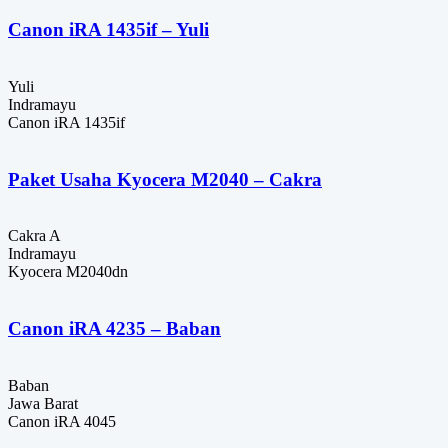
Canon iRA 1435if – Yuli
Yuli
Indramayu
Canon iRA 1435if
Paket Usaha Kyocera M2040 – Cakra
Cakra A
Indramayu
Kyocera M2040dn
Canon iRA 4235 – Baban
Baban
Jawa Barat
Canon iRA 4045