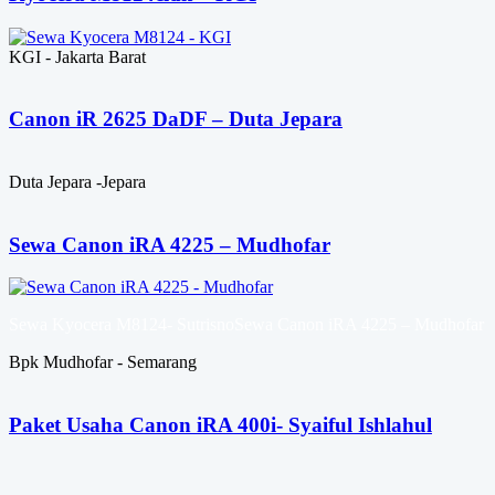
KGI - Jakarta Barat
Canon iR 2625 DaDF – Duta Jepara
Duta Jepara -Jepara
Sewa Canon iRA 4225 – Mudhofar
Sewa Kyocera M8124- SutrisnoSewa Canon iRA 4225 – Mudhofar
Bpk Mudhofar - Semarang
Paket Usaha Canon iRA 400i- Syaiful Ishlahul