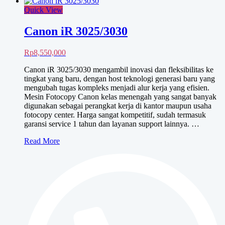
Quick View
Canon iR 3025/3030
Rp
8,550,000
Canon iR 3025/3030 mengambil inovasi dan fleksibilitas ke
tingkat yang baru, dengan host teknologi generasi baru yang
mengubah tugas kompleks menjadi alur kerja yang efisien.
Mesin Fotocopy Canon kelas menengah yang sangat banyak
digunakan sebagai perangkat kerja di kantor maupun usaha
fotocopy center. Harga sangat kompetitif, sudah termasuk
garansi service 1 tahun dan layanan support lainnya. …
Canon
Read More
iR
3025/3030