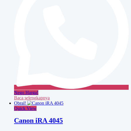
Nego Harga!
Baca selengkapnya
Obral!
Quick View
Canon iRA 4045