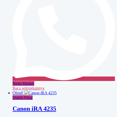
Nego Harga!
Baca selengkapnya
Obral!
Quick View
Canon iRA 4235