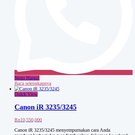
Nego Harga!
Baca selengkapnya
Quick View
Canon iR 3235/3245
Rp
10,550,000
Canon iR 3235/3245 menyempurnakan cara Anda