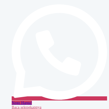
iR
3035/3045
Nego Harga!
Baca selengkapnya