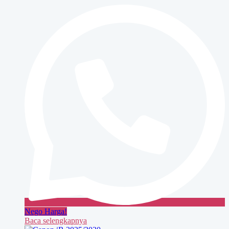
MAXIFY
GX4070
Nego Harga!
Baca selengkapnya