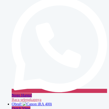
Nego Harga!
Baca selengkapnya
Obral!
Quick View