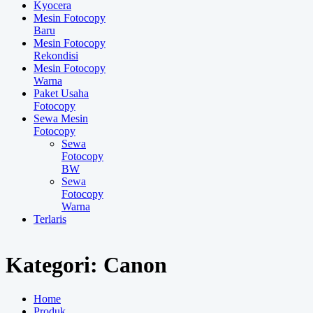
Kyocera
Mesin Fotocopy
Baru
Mesin Fotocopy
Rekondisi
Mesin Fotocopy
Warna
Paket Usaha
Fotocopy
Sewa Mesin
Fotocopy
Sewa
Fotocopy
BW
Sewa
Fotocopy
Warna
Terlaris
Kategori:
Canon
Home
Produk