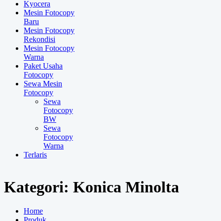
Kyocera
Mesin Fotocopy
Baru
Mesin Fotocopy
Rekondisi
Mesin Fotocopy
Warna
Paket Usaha
Fotocopy
Sewa Mesin
Fotocopy
Sewa
Fotocopy
BW
Sewa
Fotocopy
Warna
Terlaris
Kategori:
Konica Minolta
Home
Produk