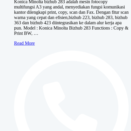
Konica Minolta bizhub 283 adalah mesin fotocopy
multifungsi A3 yang andal, menyediakan fungsi komunikasi
kantor dilengkapi print, copy, scan dan Fax. Dengan fitur scan
warna yang cepat dan efisien,bizhub 223, bizhub 283, bizhub
363 dan bizhub 423 diintegrasikan ke dalam alur kerja apa
pun. Model : Konica Minolta Bizhub 283 Functions : Copy &
Print BW, …
Konica
Read More
Minolta
bizhub
283