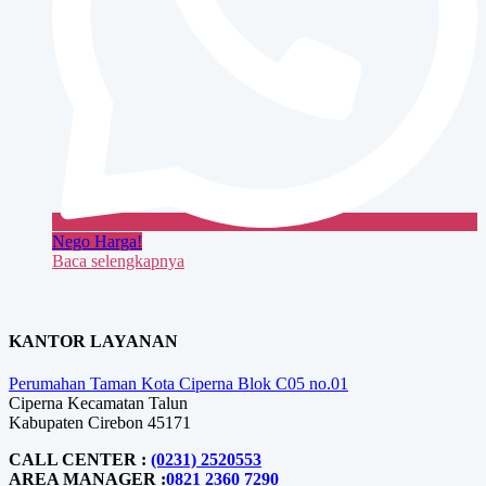
Nego Harga!
Baca selengkapnya
KANTOR LAYANAN
Perumahan Taman Kota Ciperna Blok C05 no.01
Ciperna Kecamatan Talun
Kabupaten Cirebon 45171
CALL CENTER :
(0231) 2520553
AREA MANAGER :
0821 2360 7290