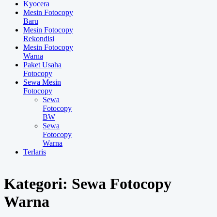
Kyocera
Mesin Fotocopy
Baru
Mesin Fotocopy
Rekondisi
Mesin Fotocopy
Warna
Paket Usaha
Fotocopy
Sewa Mesin
Fotocopy
Sewa
Fotocopy
BW
Sewa
Fotocopy
Warna
Terlaris
Kategori:
Sewa Fotocopy
Warna