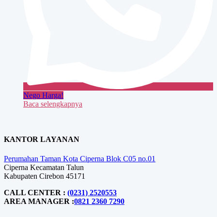
Nego Harga!
Baca selengkapnya
KANTOR LAYANAN
Perumahan Taman Kota Ciperna Blok C05 no.01
Ciperna Kecamatan Talun
Kabupaten Cirebon 45171
CALL CENTER :
(0231) 2520553
AREA MANAGER :
0821 2360 7290