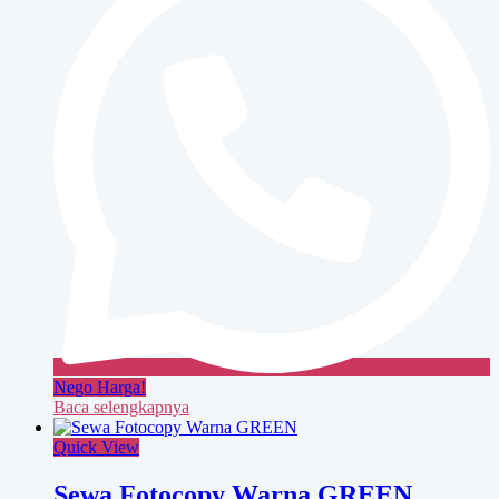
Nego Harga!
Baca selengkapnya
Quick View
Sewa Fotocopy Warna GREEN