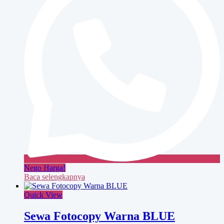
Nego Harga!
Baca selengkapnya
Quick View
Sewa Fotocopy Warna BLUE