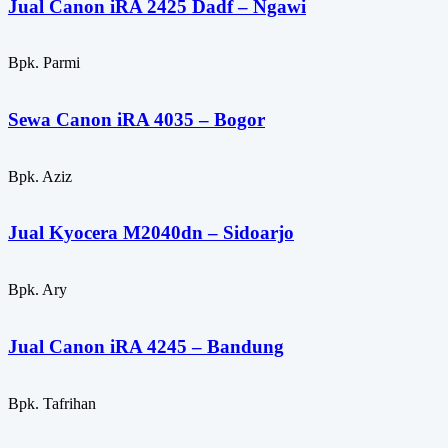
Jual Canon iRA 2425 Dadf – Ngawi
Bpk. Parmi
Sewa Canon iRA 4035 – Bogor
Bpk. Aziz
Jual Kyocera M2040dn – Sidoarjo
Bpk. Ary
Jual Canon iRA 4245 – Bandung
Bpk. Tafrihan