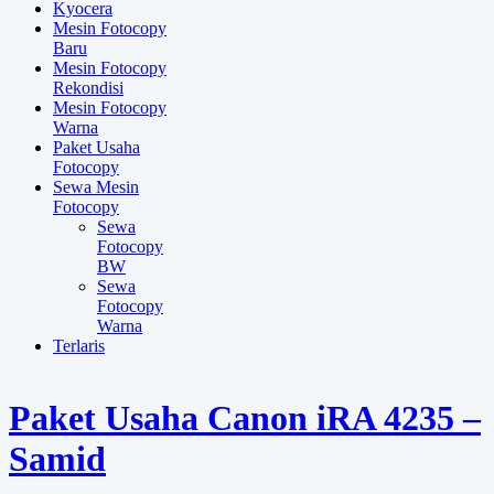
Kyocera
Mesin Fotocopy
Baru
Mesin Fotocopy
Rekondisi
Mesin Fotocopy
Warna
Paket Usaha
Fotocopy
Sewa Mesin
Fotocopy
Sewa
Fotocopy
BW
Sewa
Fotocopy
Warna
Terlaris
Paket Usaha Canon iRA 4235 –
Samid