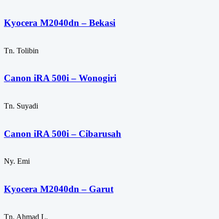
Kyocera M2040dn – Bekasi
Tn. Tolibin
Canon iRA 500i – Wonogiri
Tn. Suyadi
Canon iRA 500i – Cibarusah
Ny. Emi
Kyocera M2040dn – Garut
Tn. Ahmad L.