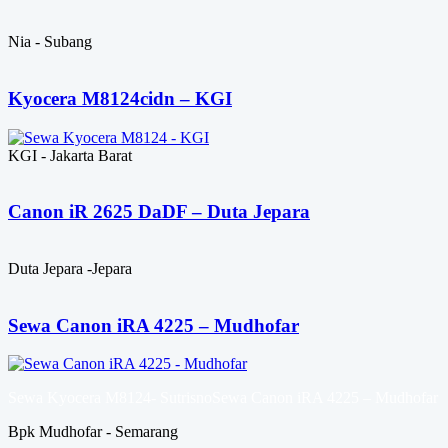
Nia - Subang
Kyocera M8124cidn – KGI
KGI - Jakarta Barat
Canon iR 2625 DaDF – Duta Jepara
Duta Jepara -Jepara
Sewa Canon iRA 4225 – Mudhofar
Sewa Kyocera M8124- SutrisnoSewa Canon iRA 4225 – Mudhofar
Bpk Mudhofar - Semarang