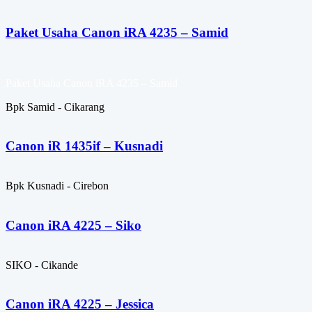
Paket Usaha Canon iRA 4235 – Samid
Paket Usaha Canon iRA 4235 – Samid
Bpk Samid - Cikarang
Canon iR 1435if – Kusnadi
Bpk Kusnadi - Cirebon
Canon iRA 4225 – Siko
SIKO - Cikande
Canon iRA 4225 – Jessica