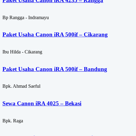
Paket Usaha Canon iRA 4235 – Rangga
Bp Rangga - Indramayu
Paket Usaha Canon iRA 500if – Cikarang
Ibu Hilda - Cikarang
Paket Usaha Canon iRA 500if – Bandung
Bpk. Ahmad Saeful
Sewa Canon iRA 4025 – Bekasi
Bpk. Raga