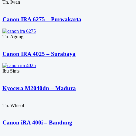
Tn. Iwan
Canon IRA 6275 – Purwakarta
Tn. Agung
Canon IRA 4025 – Surabaya
Ibu Sints
Kyocera M2040dn – Madura
Tn. Whisol
Canon iRA 400i – Bandung