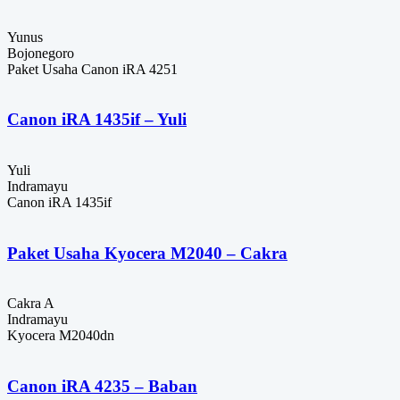
Yunus
Bojonegoro
Paket Usaha Canon iRA 4251
Canon iRA 1435if – Yuli
Yuli
Indramayu
Canon iRA 1435if
Paket Usaha Kyocera M2040 – Cakra
Cakra A
Indramayu
Kyocera M2040dn
Canon iRA 4235 – Baban