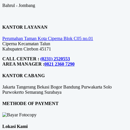
Bahrul - Jombang
KANTOR LAYANAN
Perumahan Taman Kota Ciperna Blok C05 no.01
Ciperna Kecamatan Talun
Kabupaten Cirebon 45171
CALL CENTER :
(0231) 2520553
AREA MANAGER :
0821 2360 7290
KANTOR CABANG
Jakarta
Tangerang
Bekasi
Bogor
Bandung
Purwakarta
Solo
Purwokerto
Semarang
Surabaya
METHODE OF PAYMENT
Lokasi Kami