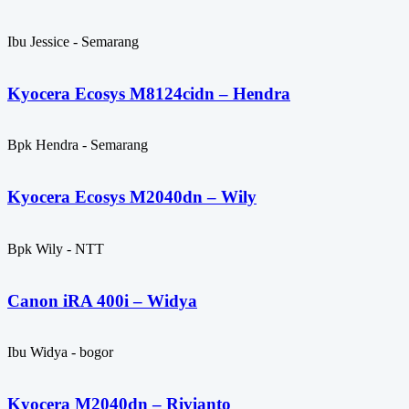
Ibu Jessice - Semarang
Kyocera Ecosys M8124cidn – Hendra
Bpk Hendra - Semarang
Kyocera Ecosys M2040dn – Wily
Bpk Wily - NTT
Canon iRA 400i – Widya
Ibu Widya - bogor
Kyocera M2040dn – Rivianto