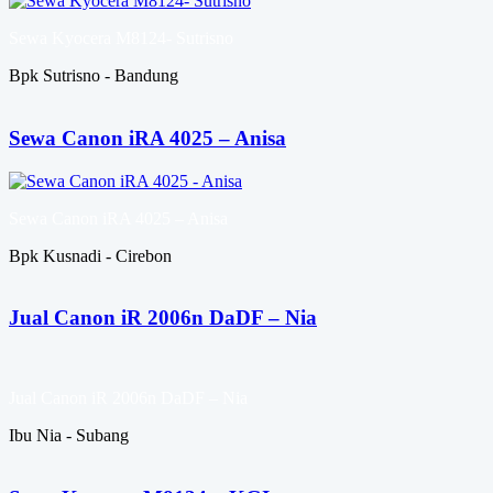
Sewa Kyocera M8124- Sutrisno
Bpk Sutrisno - Bandung
Sewa Canon iRA 4025 – Anisa
Sewa Canon iRA 4025 – Anisa
Bpk Kusnadi - Cirebon
Jual Canon iR 2006n DaDF – Nia
Jual Canon iR 2006n DaDF – Nia
Ibu Nia - Subang