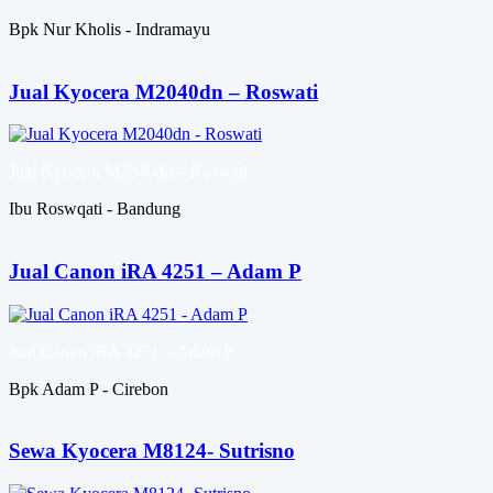
Bpk Nur Kholis - Indramayu
Jual Kyocera M2040dn – Roswati
Jual Kyocera M2040dn – Roswati
Ibu Roswqati - Bandung
Jual Canon iRA 4251 – Adam P
Jual Canon iRA 4251 – Adam P
Bpk Adam P - Cirebon
Sewa Kyocera M8124- Sutrisno