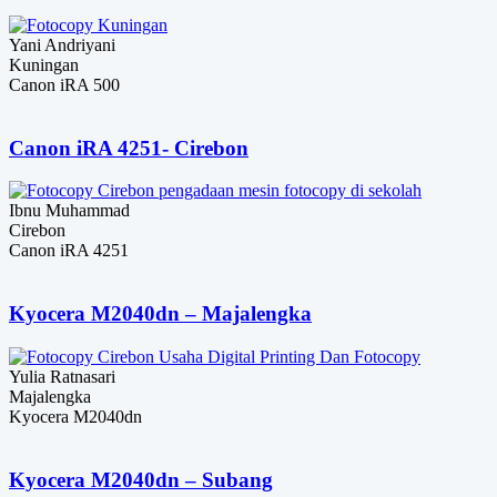
Yani Andriyani
Kuningan
Canon iRA 500
Canon iRA 4251- Cirebon
Ibnu Muhammad
Cirebon
Canon iRA 4251
Kyocera M2040dn – Majalengka
Yulia Ratnasari
Majalengka
Kyocera M2040dn
Kyocera M2040dn – Subang