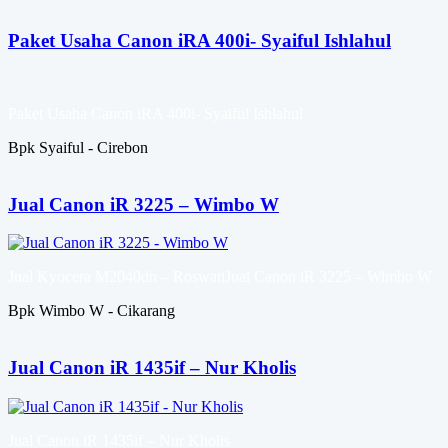
Paket Usaha Canon iRA 400i- Syaiful Ishlahul
Paket Usaha Canon iRA 400i- Syaiful Ishlahul
Bpk Syaiful - Cirebon
Jual Canon iR 3225 – Wimbo W
Jual Kyocera M2040dn – RoswatiJual Canon iR 3225 – Wimbo W
Bpk Wimbo W - Cikarang
Jual Canon iR 1435if – Nur Kholis
Jual Canon iR 1435if – Nur Kholis