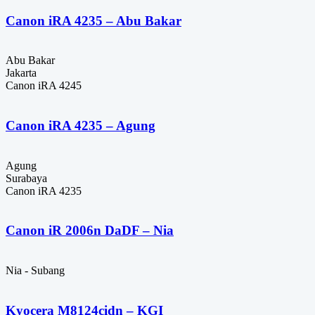
Canon iRA 4235 – Abu Bakar
Abu Bakar
Jakarta
Canon iRA 4245
Canon iRA 4235 – Agung
Agung
Surabaya
Canon iRA 4235
Canon iR 2006n DaDF – Nia
Nia - Subang
Kyocera M8124cidn – KGI