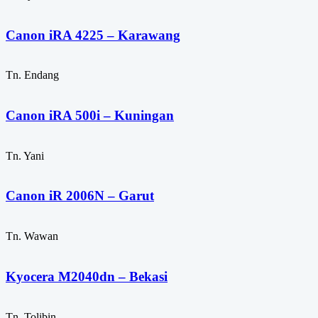
Canon iRA 4225 – Karawang
Tn. Endang
Canon iRA 500i – Kuningan
Tn. Yani
Canon iR 2006N – Garut
Tn. Wawan
Kyocera M2040dn – Bekasi
Tn. Tolibin