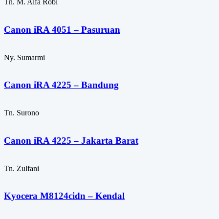
Tn. M. Alfa Robi
Canon iRA 4051 – Pasuruan
Ny. Sumarmi
Canon iRA 4225 – Bandung
Tn. Surono
Canon iRA 4225 – Jakarta Barat
Tn. Zulfani
Kyocera M8124cidn – Kendal