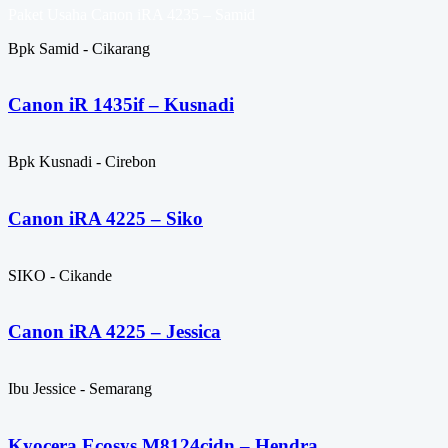
Paket Usaha Canon iRA 4235 – Samid
Bpk Samid - Cikarang
Canon iR 1435if – Kusnadi
Bpk Kusnadi - Cirebon
Canon iRA 4225 – Siko
SIKO - Cikande
Canon iRA 4225 – Jessica
Ibu Jessice - Semarang
Kyocera Ecosys M8124cidn – Hendra