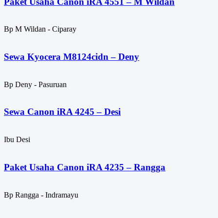
Paket Usaha Canon iRA 4551 – M Wildan
Bp M Wildan - Ciparay
Sewa Kyocera M8124cidn – Deny
Bp Deny - Pasuruan
Sewa Canon iRA 4245 – Desi
Ibu Desi
Paket Usaha Canon iRA 4235 – Rangga
Bp Rangga - Indramayu