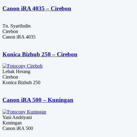
Rp34,000,000.
adalah:
Rp32,000,000.
Canon iRA 4035 – Cirebon
Tn. Syarifudin
Cirebon
Canon iRA 4035
Konica Bizhub 250 – Cirebon
Lebak Herang
Cirebon
Konica Bizhub 250
Canon iRA 500 – Kuningan
Yani Andriyani
Kuningan
Canon iRA 500