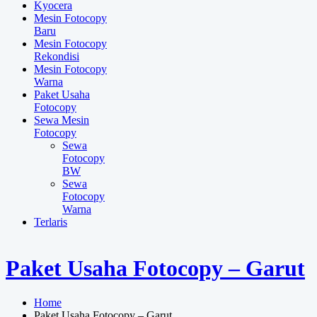
Kyocera
Mesin Fotocopy
Baru
Mesin Fotocopy
Rekondisi
Mesin Fotocopy
Warna
Paket Usaha
Fotocopy
Sewa Mesin
Fotocopy
Sewa
Fotocopy
BW
Sewa
Fotocopy
Warna
Terlaris
Paket Usaha Fotocopy – Garut
Home
Paket Usaha Fotocopy – Garut