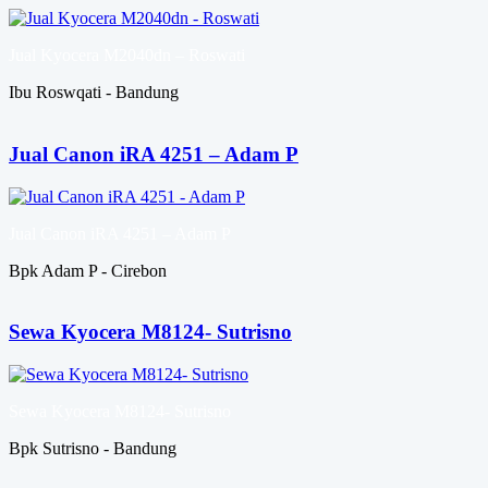
Jual Kyocera M2040dn – Roswati
Ibu Roswqati - Bandung
Jual Canon iRA 4251 – Adam P
Jual Canon iRA 4251 – Adam P
Bpk Adam P - Cirebon
Sewa Kyocera M8124- Sutrisno
Sewa Kyocera M8124- Sutrisno
Bpk Sutrisno - Bandung