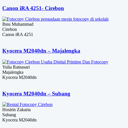
Canon iRA 4251- Cirebon
Ibnu Muhammad
Cirebon
Canon iRA 4251
Kyocera M2040dn – Majalengka
Yulia Ratnasari
Majalengka
Kyocera M2040dn
Kyocera M2040dn – Subang
Hosirin Zakaria
Subang
Kyocera M2040dn