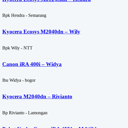
Bpk Hendra - Semarang
Kyocera Ecosys M2040dn – Wily
Bpk Wily - NTT
Canon iRA 400i – Widya
Ibu Widya - bogor
Kyocera M2040dn – Rivianto
Bp Rivianto - Lamongan