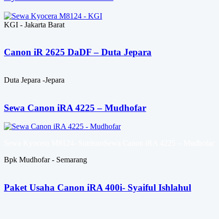
KGI - Jakarta Barat
Canon iR 2625 DaDF – Duta Jepara
Duta Jepara -Jepara
Sewa Canon iRA 4225 – Mudhofar
Sewa Kyocera M8124- SutrisnoSewa Canon iRA 4225 – Mudhofar
Bpk Mudhofar - Semarang
Paket Usaha Canon iRA 400i- Syaiful Ishlahul