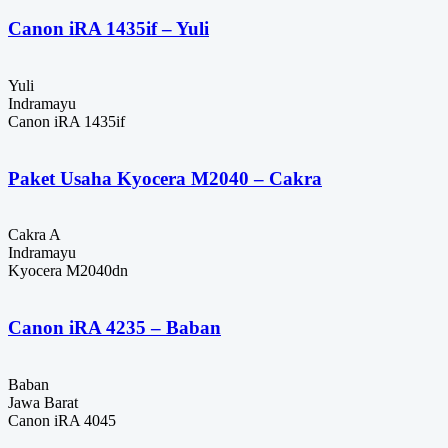
Canon iRA 1435if – Yuli
Yuli
Indramayu
Canon iRA 1435if
Paket Usaha Kyocera M2040 – Cakra
Cakra A
Indramayu
Kyocera M2040dn
Canon iRA 4235 – Baban
Baban
Jawa Barat
Canon iRA 4045