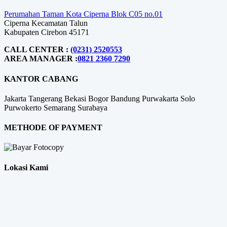
Perumahan Taman Kota Ciperna Blok C05 no.01
Ciperna Kecamatan Talun
Kabupaten Cirebon 45171
CALL CENTER :
(0231) 2520553
AREA MANAGER :
0821 2360 7290
KANTOR CABANG
Jakarta
Tangerang
Bekasi
Bogor
Bandung
Purwakarta
Solo
Purwokerto
Semarang
Surabaya
METHODE OF PAYMENT
Lokasi Kami