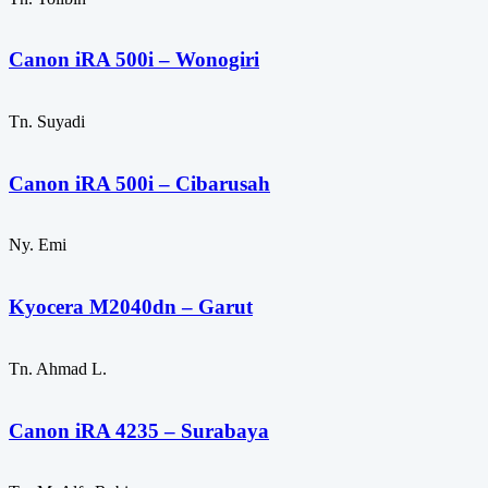
Canon iRA 500i – Wonogiri
Tn. Suyadi
Canon iRA 500i – Cibarusah
Ny. Emi
Kyocera M2040dn – Garut
Tn. Ahmad L.
Canon iRA 4235 – Surabaya