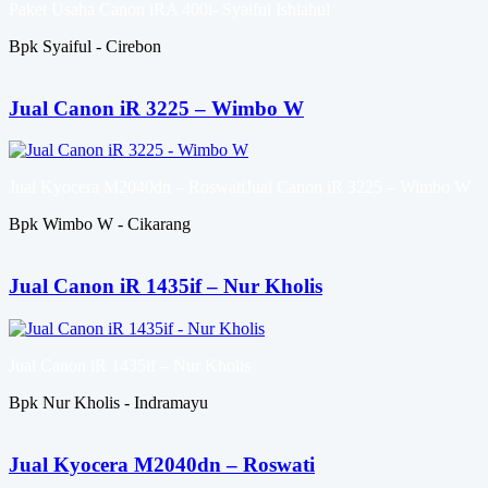
Paket Usaha Canon iRA 400i- Syaiful Ishlahul
Bpk Syaiful - Cirebon
Jual Canon iR 3225 – Wimbo W
Jual Kyocera M2040dn – RoswatiJual Canon iR 3225 – Wimbo W
Bpk Wimbo W - Cikarang
Jual Canon iR 1435if – Nur Kholis
Jual Canon iR 1435if – Nur Kholis
Bpk Nur Kholis - Indramayu
Jual Kyocera M2040dn – Roswati