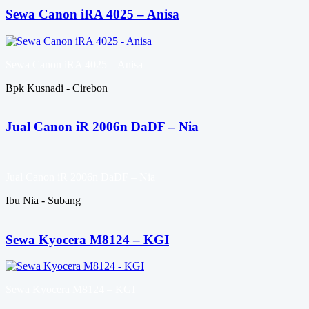
Sewa Canon iRA 4025 – Anisa
Sewa Canon iRA 4025 – Anisa
Bpk Kusnadi - Cirebon
Jual Canon iR 2006n DaDF – Nia
Jual Canon iR 2006n DaDF – Nia
Ibu Nia - Subang
Sewa Kyocera M8124 – KGI
Sewa Kyocera M8124 – KGI