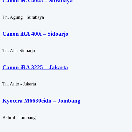
Canon iRA 4045 – Surabaya
Tn. Agung - Surabaya
Canon iRA 400i – Sidoarjo
Tn. Ali - Sidoarjo
Canon iRA 3225 – Jakarta
Tn. Anto - Jakarta
Kyocera M6630cidn – Jombang
Bahrul - Jombang