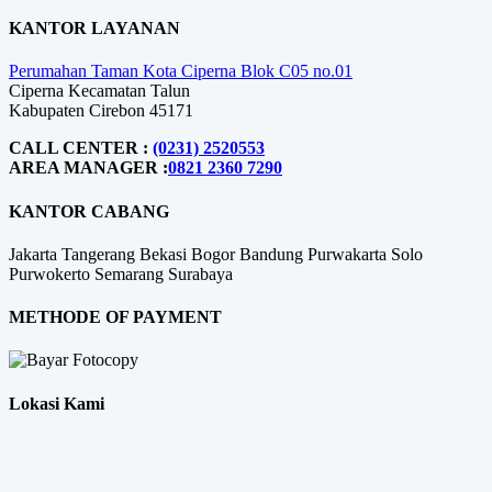
KANTOR LAYANAN
Perumahan Taman Kota Ciperna Blok C05 no.01
Ciperna Kecamatan Talun
Kabupaten Cirebon 45171
CALL CENTER :
(0231) 2520553
AREA MANAGER :
0821 2360 7290
KANTOR CABANG
Jakarta
Tangerang
Bekasi
Bogor
Bandung
Purwakarta
Solo
Purwokerto
Semarang
Surabaya
METHODE OF PAYMENT
Lokasi Kami