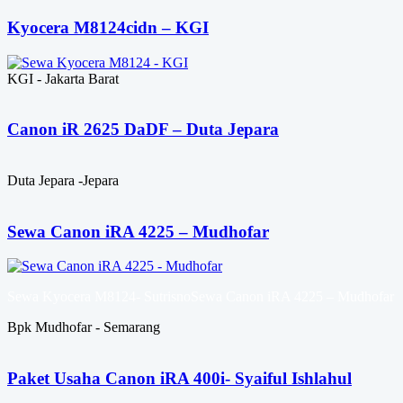
Kyocera M8124cidn – KGI
KGI - Jakarta Barat
Canon iR 2625 DaDF – Duta Jepara
Duta Jepara -Jepara
Sewa Canon iRA 4225 – Mudhofar
Sewa Kyocera M8124- SutrisnoSewa Canon iRA 4225 – Mudhofar
Bpk Mudhofar - Semarang
Paket Usaha Canon iRA 400i- Syaiful Ishlahul