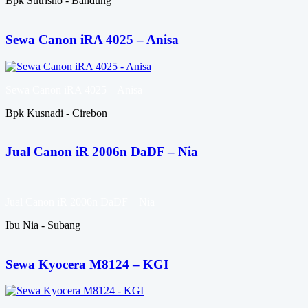
Bpk Sutrisno - Bandung
Sewa Canon iRA 4025 – Anisa
Sewa Canon iRA 4025 – Anisa
Bpk Kusnadi - Cirebon
Jual Canon iR 2006n DaDF – Nia
Jual Canon iR 2006n DaDF – Nia
Ibu Nia - Subang
Sewa Kyocera M8124 – KGI