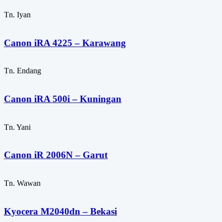
Tn. Iyan
Canon iRA 4225 – Karawang
Tn. Endang
Canon iRA 500i – Kuningan
Tn. Yani
Canon iR 2006N – Garut
Tn. Wawan
Kyocera M2040dn – Bekasi