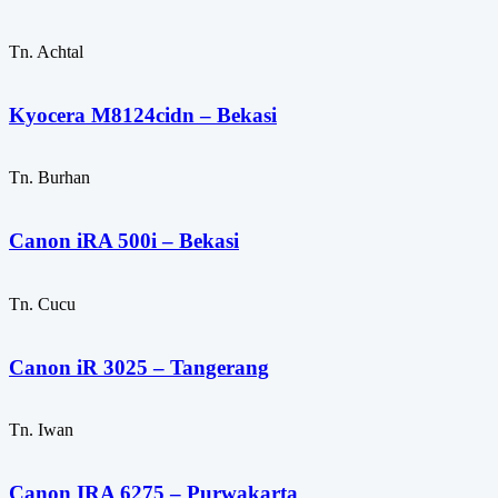
Tn. Achtal
Kyocera M8124cidn – Bekasi
Tn. Burhan
Canon iRA 500i – Bekasi
Tn. Cucu
Canon iR 3025 – Tangerang
Tn. Iwan
Canon IRA 6275 – Purwakarta