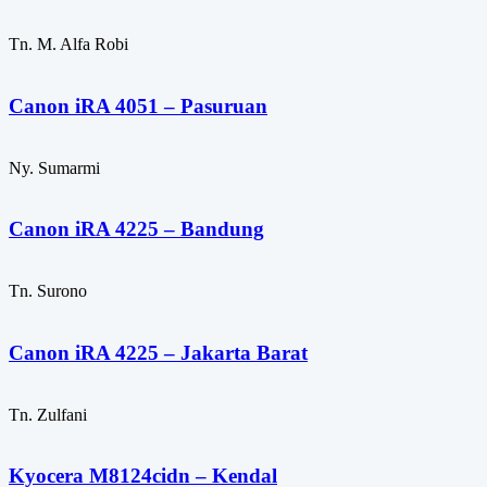
Tn. M. Alfa Robi
Canon iRA 4051 – Pasuruan
Ny. Sumarmi
Canon iRA 4225 – Bandung
Tn. Surono
Canon iRA 4225 – Jakarta Barat
Tn. Zulfani
Kyocera M8124cidn – Kendal