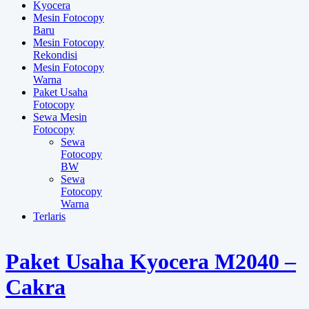
Kyocera
Mesin Fotocopy
Baru
Mesin Fotocopy
Rekondisi
Mesin Fotocopy
Warna
Paket Usaha
Fotocopy
Sewa Mesin
Fotocopy
Sewa
Fotocopy
BW
Sewa
Fotocopy
Warna
Terlaris
Paket Usaha Kyocera M2040 –
Cakra