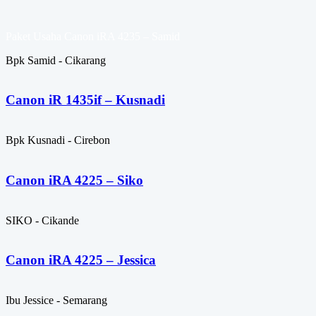
Paket Usaha Canon iRA 4235 – Samid
Bpk Samid - Cikarang
Canon iR 1435if – Kusnadi
Bpk Kusnadi - Cirebon
Canon iRA 4225 – Siko
SIKO - Cikande
Canon iRA 4225 – Jessica
Ibu Jessice - Semarang