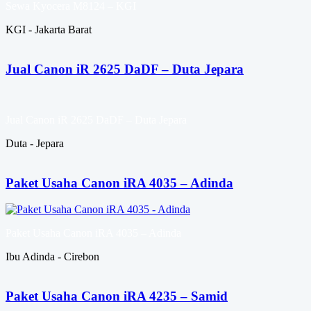
Sewa Kyocera M8124 – KGI
KGI - Jakarta Barat
Jual Canon iR 2625 DaDF – Duta Jepara
Jual Canon iR 2625 DaDF – Duta Jepara
Duta - Jepara
Paket Usaha Canon iRA 4035 – Adinda
Paket Usaha Canon iRA 4035 – Adinda
Ibu Adinda - Cirebon
Paket Usaha Canon iRA 4235 – Samid