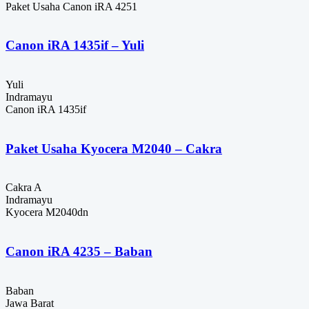
Paket Usaha Canon iRA 4251
Canon iRA 1435if – Yuli
Yuli
Indramayu
Canon iRA 1435if
Paket Usaha Kyocera M2040 – Cakra
Cakra A
Indramayu
Kyocera M2040dn
Canon iRA 4235 – Baban
Baban
Jawa Barat