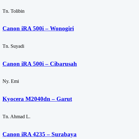
Tn. Tolibin
Canon iRA 500i – Wonogiri
Tn. Suyadi
Canon iRA 500i – Cibarusah
Ny. Emi
Kyocera M2040dn – Garut
Tn. Ahmad L.
Canon iRA 4235 – Surabaya