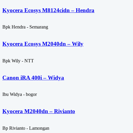
Kyocera Ecosys M8124cidn – Hendra
Bpk Hendra - Semarang
Kyocera Ecosys M2040dn – Wily
Bpk Wily - NTT
Canon iRA 400i – Widya
Ibu Widya - bogor
Kyocera M2040dn – Rivianto
Bp Rivianto - Lamongan