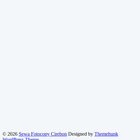
© 2026
Sewa Fotocopy Cirebon
Designed by
Themehunk
WordPress Theme