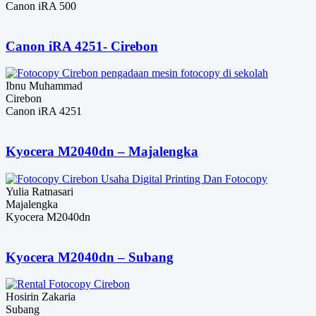
Canon iRA 500
Canon iRA 4251- Cirebon
Ibnu Muhammad
Cirebon
Canon iRA 4251
Kyocera M2040dn – Majalengka
Yulia Ratnasari
Majalengka
Kyocera M2040dn
Kyocera M2040dn – Subang
Hosirin Zakaria
Subang