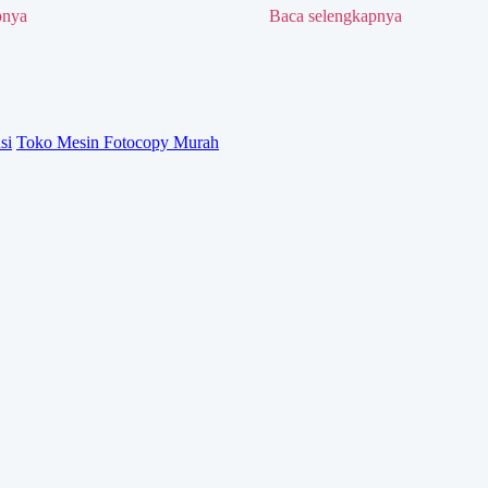
pnya
Baca selengkapnya
si
Toko Mesin Fotocopy Murah