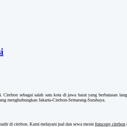
i
 Cirebon sebagai salah satu kota di jawa barat yang berbatasan lan
ra yang menghubungkan Jakarta-Cirebon-Semarang-Surabaya.
 hadir di cirebon. Kami melayani jual dan sewa mesin
fotocopy cirebon