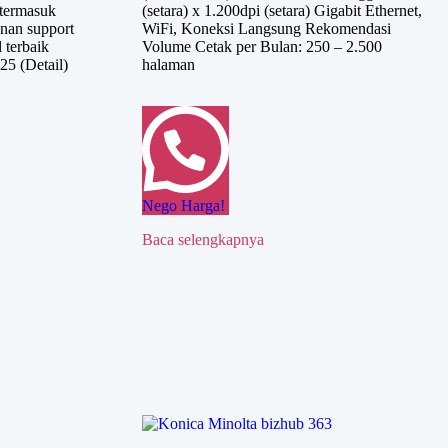
 termasuk
(setara) x 1.200dpi (setara) Gigabit Ethernet,
anan support
WiFi, Koneksi Langsung Rekomendasi
 terbaik
Volume Cetak per Bulan: 250 – 2.500
25 (Detail)
halaman
Nego Harga!
Baca selengkapnya