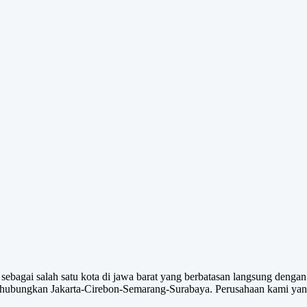
agai salah satu kota di jawa barat yang berbatasan langsung dengan j
nghubungkan Jakarta-Cirebon-Semarang-Surabaya. Perusahaan kami yang 