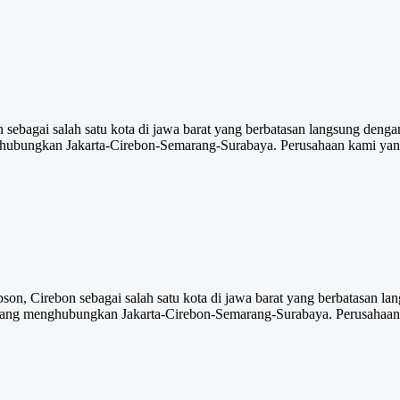
bagai salah satu kota di jawa barat yang berbatasan langsung dengan 
nghubungkan Jakarta-Cirebon-Semarang-Surabaya. Perusahaan kami yang 
Cirebon sebagai salah satu kota di jawa barat yang berbatasan lang
ra yang menghubungkan Jakarta-Cirebon-Semarang-Surabaya. Perusahaan 