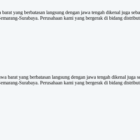
barat yang berbatasan langsung dengan jawa tengah dikenal juga sebaga
emarang-Surabaya. Perusahaan kami yang bergerak di bidang distribut
awa barat yang berbatasan langsung dengan jawa tengah dikenal juga seb
emarang-Surabaya. Perusahaan kami yang bergerak di bidang distribut