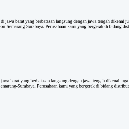
 jawa barat yang berbatasan langsung dengan jawa tengah dikenal juga
bon-Semarang-Surabaya. Perusahaan kami yang bergerak di bidang dist
wa barat yang berbatasan langsung dengan jawa tengah dikenal juga se
emarang-Surabaya. Perusahaan kami yang bergerak di bidang distribut