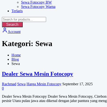
Sewa Fotocopy BW
Sewa Fotocopy Warna
Terlaris
Search
Account
Kategori:
Sewa
Home
Blog
Sewa
Dealer Sewa Mesin Fotocopy
Rachmad
Sewa
Harga Mesin Fotocopy
September 17, 2025
0
Dealer Sewa Mesin Fotocopy Dealer Sewa Mesin Fotocopy, Cirebon seb
pesisir Utara pulau jawa atau dikenal dengan jalur pantura yang me