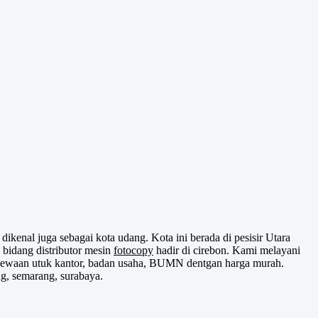
ikenal juga sebagai kota udang. Kota ini berada di pesisir Utara
bidang distributor mesin
fotocopy
hadir di cirebon. Kami melayani
enyewaan utuk kantor, badan usaha, BUMN dentgan harga murah.
ng, semarang, surabaya.