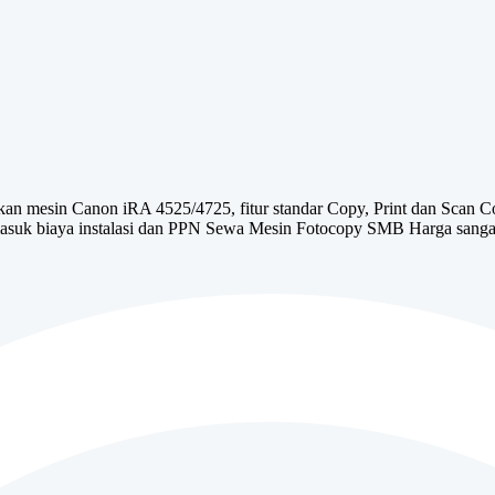
 mesin Canon iRA 4525/4725, fitur standar Copy, Print dan Scan C
suk biaya instalasi dan PPN Sewa Mesin Fotocopy SMB Harga sangat 