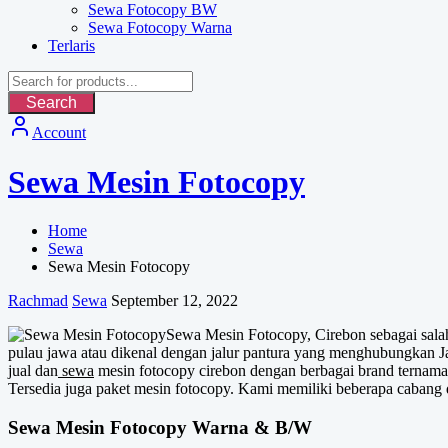
Sewa Fotocopy BW
Sewa Fotocopy Warna
Terlaris
Search
Account
Sewa Mesin Fotocopy
Home
Sewa
Sewa Mesin Fotocopy
Rachmad
Sewa
September 12, 2022
Sewa Mesin Fotocopy, Cirebon sebagai salah 
pulau jawa atau dikenal dengan jalur pantura yang menghubungkan J
jual dan
sewa
mesin fotocopy cirebon dengan berbagai brand ternama
Tersedia juga paket mesin fotocopy. Kami memiliki beberapa cabang d
Sewa Mesin Fotocopy Warna & B/W