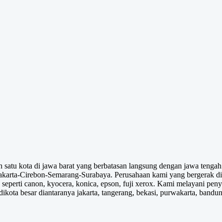
satu kota di jawa barat yang berbatasan langsung dengan jawa tengah d
akarta-Cirebon-Semarang-Surabaya. Perusahaan kami yang bergerak di 
 seperti canon, kyocera, konica, epson, fuji xerox. Kami melayani p
ikota besar diantaranya jakarta, tangerang, bekasi, purwakarta, bandu