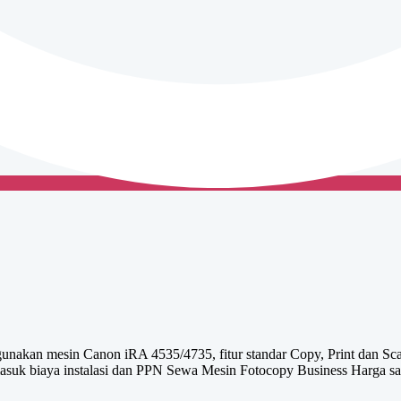
nakan mesin Canon iRA 4535/4735, fitur standar Copy, Print dan Sc
uk biaya instalasi dan PPN Sewa Mesin Fotocopy Business Harga san