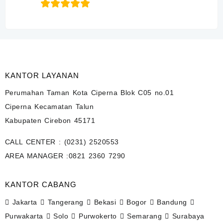
KANTOR LAYANAN
Perumahan Taman Kota Ciperna Blok C05 no.01
Ciperna Kecamatan Talun
Kabupaten Cirebon 45171
CALL CENTER :
(0231) 2520553
AREA MANAGER :
0821 2360 7290
KANTOR CABANG
Jakarta
Tangerang
Bekasi
Bogor
Bandung
Purwakarta
Solo
Purwokerto
Semarang
Surabaya