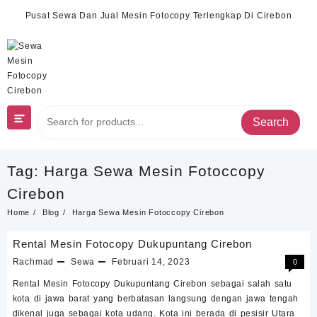
Skip
Pusat Sewa Dan Jual Mesin Fotocopy Terlengkap Di Cirebon
to
content
Search
Tag:
Harga Sewa Mesin Fotoccopy
Cirebon
Home
Blog
Harga Sewa Mesin Fotoccopy Cirebon
Rental Mesin Fotocopy Dukupuntang Cirebon
Rachmad
Sewa
Februari 14, 2023
0
Rental Mesin Fotocopy Dukupuntang Cirebon sebagai salah satu
kota di jawa barat yang berbatasan langsung dengan jawa tengah
dikenal juga sebagai kota udang. Kota ini berada di pesisir Utara