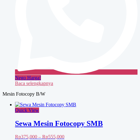
Nego Harga!
Baca selengkapnya
Mesin Fotocopy B/W
Quick View
Sewa Mesin Fotocopy SMB
Rentang
Rp
375,000
–
Rp
555,000