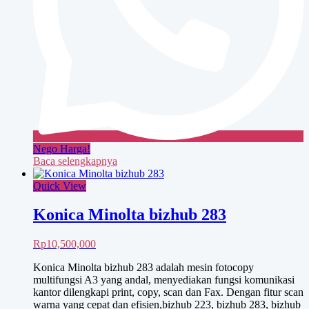
Nego Harga!
Baca selengkapnya
Quick View
Konica Minolta bizhub 283
Rp
10,500,000
Konica Minolta bizhub 283 adalah mesin fotocopy
multifungsi A3 yang andal, menyediakan fungsi komunikasi
kantor dilengkapi print, copy, scan dan Fax. Dengan fitur scan
warna yang cepat dan efisien,bizhub 223, bizhub 283, bizhub