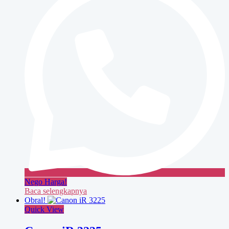
Nego Harga!
Baca selengkapnya
Obral!
Quick View