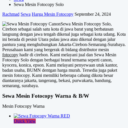
Sewa Mesin Fotocopy Solo
Rachmad
Sewa
Harga Mesin Fotocopy
September 24, 2024
Sewa Mesin Fotocopy Solo,
Cirebon sebagai salah satu kota di jawa barat yang berbatasan
langsung dengan jawa tengah dikenal juga sebagai kota udang. Kota
ini berada di pesisir Utara pulau jawa atau dikenal dengan jalur
pantura yang menghubungkan Jakarta-Cirebon-Semarang-Surabaya.
Perusahaan kami yang bergerak di bidang distributor mesin
fotocopy
hadir di cirebon. Kami melayani jual dan Sewa Mesin
Fotocopy Solo dengan berbagai brand ternama seperti canon,
kyocera, konica, epson. Kami melayani penyewaan utuk kantor,
badan usaha, BUMN dentgan harga murah. Tersedia juga paket
mesin fotocopy. Kami memiliki beberapa cabang dikota besar
diantaranya jakarta, tangerang, bekasi, purwakarta, bandung,
semarang, surabaya.
Sewa Mesin Fotocopy Warna & B/W
Mesin Fotocopy Warna
Quick View