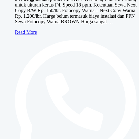
untuk ukuran kertas F4. Speed 18 ppm. Ketentuan Sewa Next
Copy B/W Rp. 150/lbr. Fotocopy Warna – Next Copy Warna
Rp. 1.200/lbr. Harga belum termasuk biaya instalasi dan PPN
Sewa Fotocopy Warna BROWN Harga sangat …
Sewa
Read More
Fotocopy
Warna
BROWN