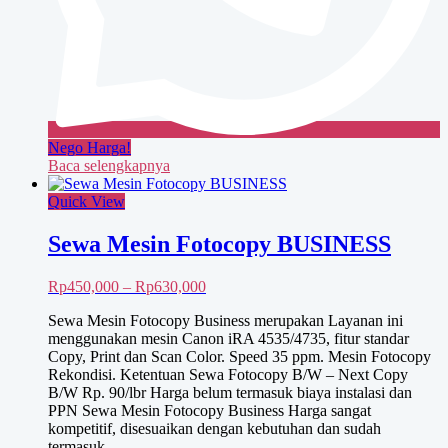
Nego Harga!
Baca selengkapnya
Quick View
Sewa Mesin Fotocopy BUSINESS
Rentang
Rp
450,000
–
Rp
630,000
harga:
Sewa Mesin Fotocopy Business merupakan Layanan ini
Rp450,000
menggunakan mesin Canon iRA 4535/4735, fitur standar
hingga
Copy, Print dan Scan Color. Speed 35 ppm. Mesin Fotocopy
Rp630,000
Rekondisi. Ketentuan Sewa Fotocopy B/W – Next Copy
B/W Rp. 90/lbr Harga belum termasuk biaya instalasi dan
PPN Sewa Mesin Fotocopy Business Harga sangat
kompetitif, disesuaikan dengan kebutuhan dan sudah
termasuk …