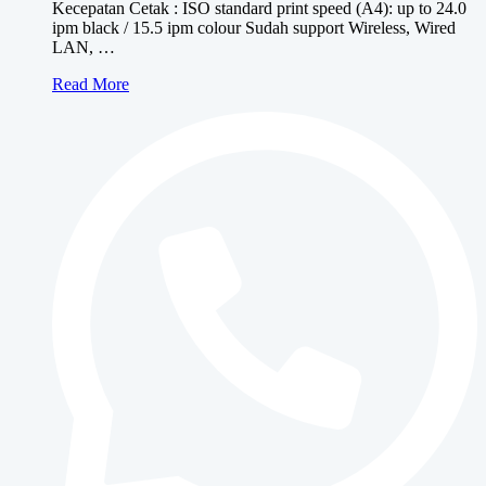
Kecepatan Cetak : ISO standard print speed (A4): up to 24.0
ipm black / 15.5 ipm colour Sudah support Wireless, Wired
LAN, …
Canon
Read More
MAXIFY
GX4070