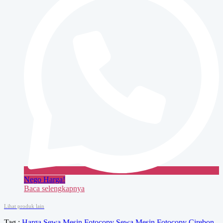
Nego Harga!
Baca selengkapnya
Lihat produk lain
Tag :
Harga Sewa Mesin Fotocopy
Sewa Mesin Fotocopy Cirebon