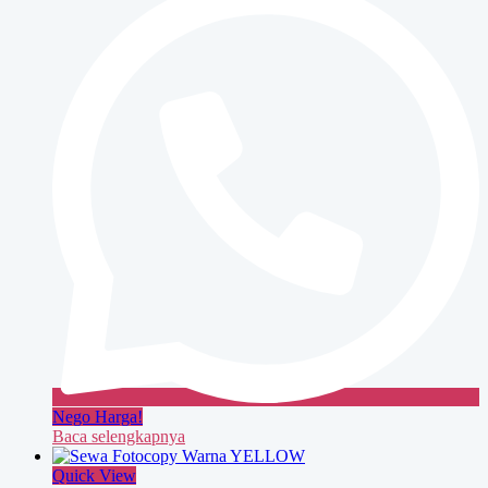
BLUE
Nego Harga!
Baca selengkapnya
Quick View