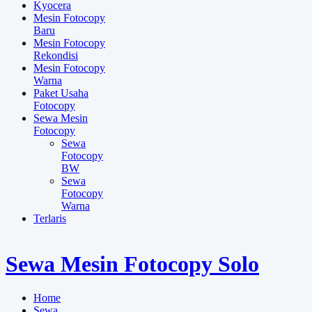
Kyocera
Mesin Fotocopy
Baru
Mesin Fotocopy
Rekondisi
Mesin Fotocopy
Warna
Paket Usaha
Fotocopy
Sewa Mesin
Fotocopy
Sewa
Fotocopy
BW
Sewa
Fotocopy
Warna
Terlaris
Sewa Mesin Fotocopy Solo
Home
Sewa