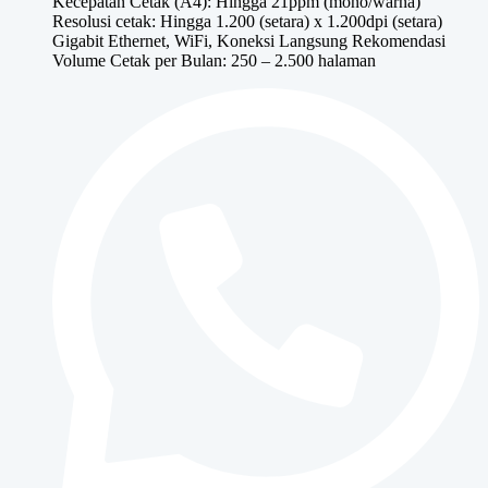
Kecepatan Cetak (A4): Hingga 21ppm (mono/warna)
Resolusi cetak: Hingga 1.200 (setara) x 1.200dpi (setara)
Gigabit Ethernet, WiFi, Koneksi Langsung Rekomendasi
Volume Cetak per Bulan: 250 – 2.500 halaman