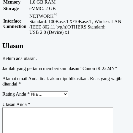
Memory
1.0 GB RAM
Storage
eMMC: 2 GB
*1
NETWORK
Interface
Standard: 100Base-TX/10Base-T, Wireless LAN
Connection
(IEEE 802.11 b/g/n)OTHERS Standard:
USB 2.0 (Device) x1
Ulasan
Belum ada ulasan.
Jadilah yang pertama memberikan ulasan “Canon iR 2224N”
Alamat email Anda tidak akan dipublikasikan.
Ruas yang wajib
ditandai
*
Rating Anda
*
Ulasan Anda
*