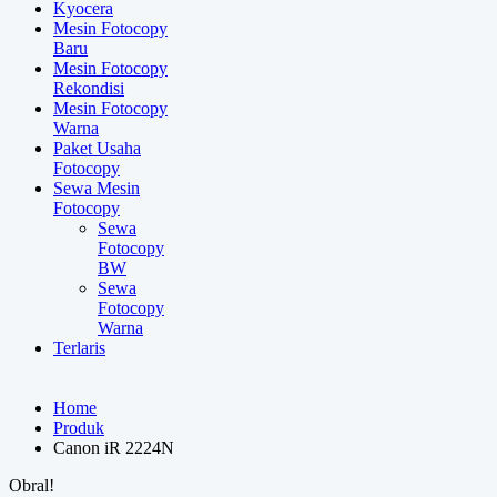
Kyocera
Mesin Fotocopy
Baru
Mesin Fotocopy
Rekondisi
Mesin Fotocopy
Warna
Paket Usaha
Fotocopy
Sewa Mesin
Fotocopy
Sewa
Fotocopy
BW
Sewa
Fotocopy
Warna
Terlaris
Home
Produk
Canon iR 2224N
Obral!