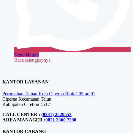
Nego Harga!
Baca selengkapnya
KANTOR LAYANAN
Perumahan Taman Kota Ciperna Blok C05 no.01
Ciperna Kecamatan Talun
Kabupaten Cirebon 45171
CALL CENTER :
(0231) 2520553
AREA MANAGER :
0821 2360 7290
KANTOR CABANG