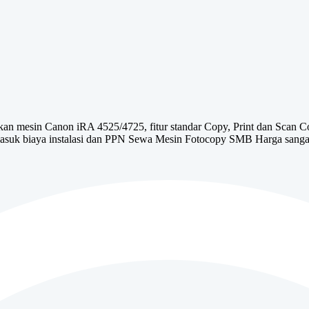
 mesin Canon iRA 4525/4725, fitur standar Copy, Print dan Scan C
suk biaya instalasi dan PPN Sewa Mesin Fotocopy SMB Harga sangat 