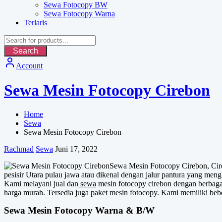
Sewa Fotocopy BW
Sewa Fotocopy Warna
Terlaris
Search
Account
Sewa Mesin Fotocopy Cirebon
Home
Sewa
Sewa Mesin Fotocopy Cirebon
Rachmad
Sewa
Juni 17, 2022
Sewa Mesin Fotocopy Cirebon, Cireb
pesisir Utara pulau jawa atau dikenal dengan jalur pantura yang me
Kami melayani jual dan
sewa
mesin fotocopy cirebon dengan berbaga
harga murah. Tersedia juga paket mesin fotocopy. Kami memiliki bebe
Sewa Mesin Fotocopy Warna & B/W