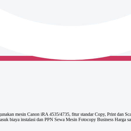
nakan mesin Canon iRA 4535/4735, fitur standar Copy, Print dan Sc
uk biaya instalasi dan PPN Sewa Mesin Fotocopy Business Harga san