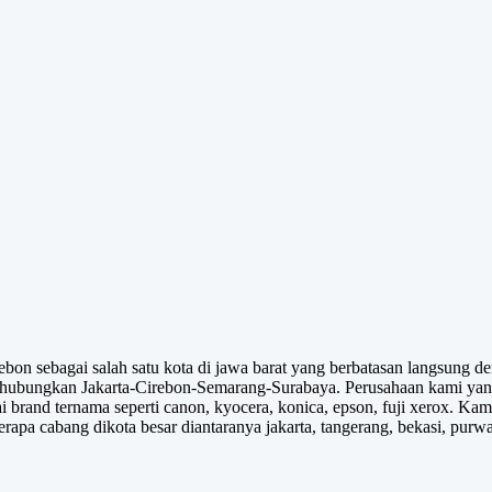
on sebagai salah satu kota di jawa barat yang berbatasan langsung den
nghubungkan Jakarta-Cirebon-Semarang-Surabaya. Perusahaan kami yang
i brand ternama seperti canon, kyocera, konica, epson, fuji xerox. 
rapa cabang dikota besar diantaranya jakarta, tangerang, bekasi, purw