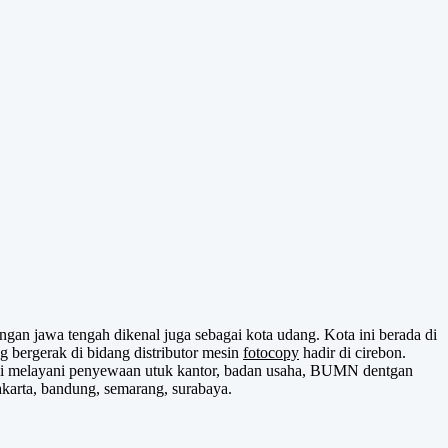
gan jawa tengah dikenal juga sebagai kota udang. Kota ini berada di
 bergerak di bidang distributor mesin
fotocopy
hadir di cirebon.
Kami melayani penyewaan utuk kantor, badan usaha, BUMN dentgan
akarta, bandung, semarang, surabaya.