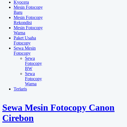
Kyocera
Mesin Fotocopy
Baru
Mesin Fotocopy
Rekondisi
Mesin Fotocopy
Warna
Paket Usaha
Fotocopy
Sewa Mesin
Fotocopy
Sewa
Fotocopy
BW
Sewa
Fotocopy
Warna
Terlaris
Sewa Mesin Fotocopy Canon
Cirebon