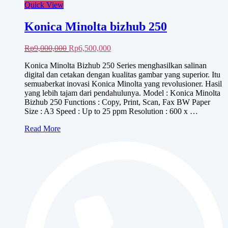
Quick View
Konica Minolta bizhub 250
Harga
Harga
Rp
9,000,000
Rp
6,500,000
aslinya
saat
Konica Minolta Bizhub 250 Series menghasilkan salinan
adalah:
ini
digital dan cetakan dengan kualitas gambar yang superior. Itu
Rp9,000,000.
adalah:
semuaberkat inovasi Konica Minolta yang revolusioner. Hasil
Rp6,500,000.
yang lebih tajam dari pendahulunya. Model : Konica Minolta
Bizhub 250 Functions : Copy, Print, Scan, Fax BW Paper
Size : A3 Speed : Up to 25 ppm Resolution : 600 x …
Konica
Read More
Minolta
bizhub
250