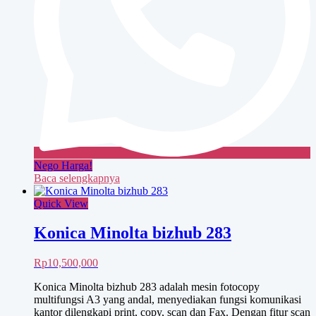
Nego Harga!
Baca selengkapnya
Quick View
Konica Minolta bizhub 283
Rp
10,500,000
Konica Minolta bizhub 283 adalah mesin fotocopy
multifungsi A3 yang andal, menyediakan fungsi komunikasi
kantor dilengkapi print, copy, scan dan Fax. Dengan fitur scan