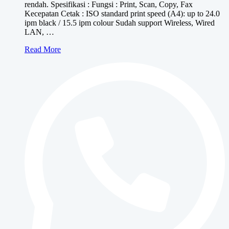
rendah. Spesifikasi : Fungsi : Print, Scan, Copy, Fax
Kecepatan Cetak : ISO standard print speed (A4): up to 24.0
ipm black / 15.5 ipm colour Sudah support Wireless, Wired
LAN, …
Canon
Read More
MAXIFY
GX4070