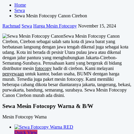
Home
Sewa
Sewa Mesin Fotocopy Canon Cirebon
Rachmad
Sewa
Harga Mesin Fotocopy
November 15, 2024
Sewa Mesin Fotocopy Canon
Cirebon, Cirebon sebagai salah satu kota di jawa barat yang
berbatasan langsung dengan jawa tengah dikenal juga sebagai kota
udang. Kota ini berada di pesisir Utara pulau jawa atau dikenal
dengan jalur pantura yang menghubungkan Jakarta-Cirebon-
Semarang-Surabaya. Perusahaan kami yang bergerak di bidang
distributor mesin
fotocopy
hadir di cirebon. Kami melayani
penyewaan
untuk kantor, badan usaha, BUMN dentgan harga
murah. Tersedia juga paket mesin fotocopy. Kami memiliki
beberapa cabang dikota besar diantaranya jakarta, tangerang, bekasi,
purwakarta, bandung, semarang, surabaya. Sewa Mesin Fotocopy
Canon Cirebon murah ada disini.
Sewa Mesin Fotocopy Warna & B/W
Mesin Fotocopy Warna
Quick View