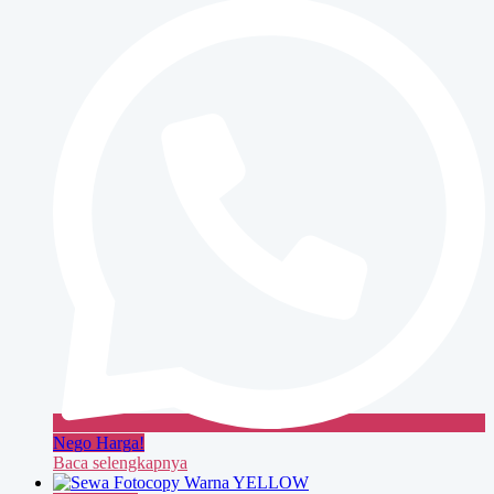
Warna
BLUE
Nego Harga!
Baca selengkapnya