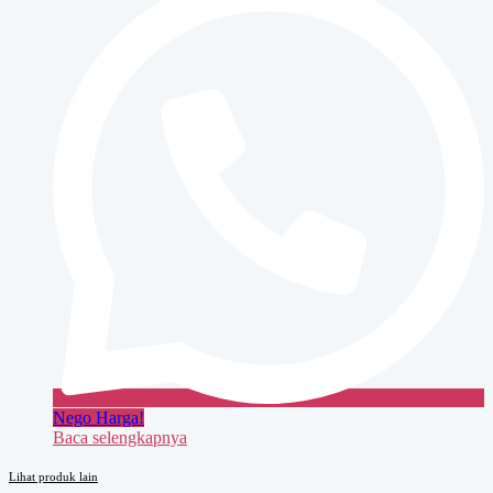
363
Nego Harga!
Baca selengkapnya
Lihat produk lain