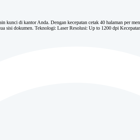
kunci di kantor Anda. Dengan kecepatan cetak 40 halaman per menit,
edua sisi dokumen. Teknologi: Laser Resolusi: Up to 1200 dpi Kecepa