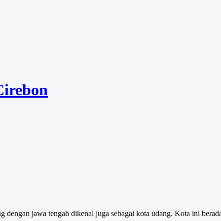
Cirebon
ng dengan jawa tengah dikenal juga sebagai kota udang. Kota ini berada