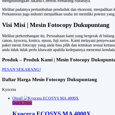
menghubungkan Jakarta-Cirebon-Semarang-Surabaya.
Melihat padatnya pertumbuhan penduduk dan ekonomi, menjadikan kot
Perkantoran juga industri menjadikan usaha ini memiliki potensi yan
Visi Misi | Mesin Fotocopy Dukupuntang
Melihat perkembangan itu, Perusahaan kami yang bergerak di bidang 
canon, kyocera, konica, epson, fuji xerox. Kami melayani penyewaa
paket mesin fotocopy yang anda bisa pilih dan tentukan sesuai kemau
anda tidak tidak perlu khawatir apabila kedepannya menemui kendala.
Produk – Produk Kami | Mesin Fotocopy Dukupunt
PESAN SEKARANG!
Daftar Harga Mesin Fotocopy Dukupuntang
Kyocera
Obral!
Quick View
Kyocera ECOSYS MA 4000X