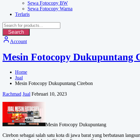
Sewa Fotocopy BW
Sewa Fotocopy Warna
Terlaris
Search
Account
Mesin Fotocopy Dukupuntang 
Home
Jual
Mesin Fotocopy Dukupuntang Cirebon
Rachmad
Jual
Februari 10, 2023
Mesin Fotocopy Dukupuntang
Cirebon sebagai salah satu kota di jawa barat yang berbatasan langsu