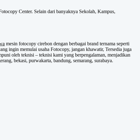
 Fotocopy Center. Selain dari banyaknya Sekolah, Kampus,
wa
mesin fotocopy cirebon dengan berbagai brand ternama seperti
ng ingin memulai usaha Fotocopy, jangan khawatir, Tersedia juga
mpuni oleh teknisi – teknisi kami yang berpengalaman, menjadikan
gerang, bekasi, purwakarta, bandung, semarang, surabaya.