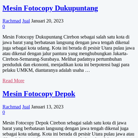
Mesin
Fotocopy
Mesin Fotocopy Dukupuntang
Dukupuntang
Rachmad
Jual
Januari 20, 2023
0
Mesin Fotocopy Dukupuntang Cirebon sebagai salah satu kota di
jawa barat yang berbatasan langsung dengan jawa tengah dikenal
juga sebagai kota udang. Kota ini berada di pesisir Utara pulau jawa
atau dikenal dengan jalur pantura yang menghubungkan Jakarta-
Cirebon-Semarang-Surabaya. Melihat padatnya pertumbuhan
penduduk dan ekonomi, menjadikan kota ini berpotensi bagi para
pelaku UMKM, diantaranya adalah usaha …
Mesin
Read More
Fotocopy
Dukupuntang
Mesin Fotocopy Depok
Rachmad
Jual
Januari 13, 2023
0
Mesin Fotocopy Depok Cirebon sebagai salah satu kota di jawa
barat yang berbatasan langsung dengan jawa tengah dikenal juga
sebagai kota udang. Kota ini berada di pesisir Utara pulau jawa atau