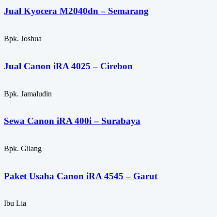
Jual Kyocera M2040dn – Semarang
Bpk. Joshua
Jual Canon iRA 4025 – Cirebon
Bpk. Jamaludin
Sewa Canon iRA 400i – Surabaya
Bpk. Gilang
Paket Usaha Canon iRA 4545 – Garut
Ibu Lia