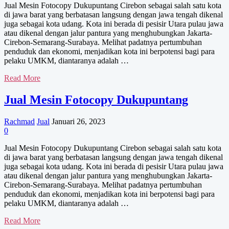
Jual Mesin Fotocopy Dukupuntang Cirebon sebagai salah satu kota
di jawa barat yang berbatasan langsung dengan jawa tengah dikenal
juga sebagai kota udang. Kota ini berada di pesisir Utara pulau jawa
atau dikenal dengan jalur pantura yang menghubungkan Jakarta-
Cirebon-Semarang-Surabaya. Melihat padatnya pertumbuhan
penduduk dan ekonomi, menjadikan kota ini berpotensi bagi para
pelaku UMKM, diantaranya adalah …
Jual
Read More
Mesin
Fotocopy
Jual Mesin Fotocopy Dukupuntang
Dukupuntang
Cirebon
Rachmad
Jual
Januari 26, 2023
0
Jual Mesin Fotocopy Dukupuntang Cirebon sebagai salah satu kota
di jawa barat yang berbatasan langsung dengan jawa tengah dikenal
juga sebagai kota udang. Kota ini berada di pesisir Utara pulau jawa
atau dikenal dengan jalur pantura yang menghubungkan Jakarta-
Cirebon-Semarang-Surabaya. Melihat padatnya pertumbuhan
penduduk dan ekonomi, menjadikan kota ini berpotensi bagi para
pelaku UMKM, diantaranya adalah …
Jual
Read More