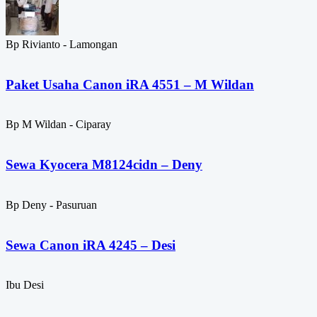
Bp Rivianto - Lamongan
Paket Usaha Canon iRA 4551 – M Wildan
Bp M Wildan - Ciparay
Sewa Kyocera M8124cidn – Deny
Bp Deny - Pasuruan
Sewa Canon iRA 4245 – Desi
Ibu Desi