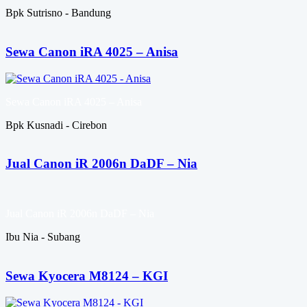
Bpk Sutrisno - Bandung
Sewa Canon iRA 4025 – Anisa
Sewa Canon iRA 4025 – Anisa
Bpk Kusnadi - Cirebon
Jual Canon iR 2006n DaDF – Nia
Jual Canon iR 2006n DaDF – Nia
Ibu Nia - Subang
Sewa Kyocera M8124 – KGI