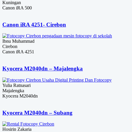
Kuningan
Canon iRA 500
Canon iRA 4251- Cirebon
Ibnu Muhammad
Cirebon
Canon iRA 4251
Kyocera M2040dn – Majalengka
Yulia Ratnasari
Majalengka
Kyocera M2040dn
Kyocera M2040dn – Subang
Hosirin Zakaria