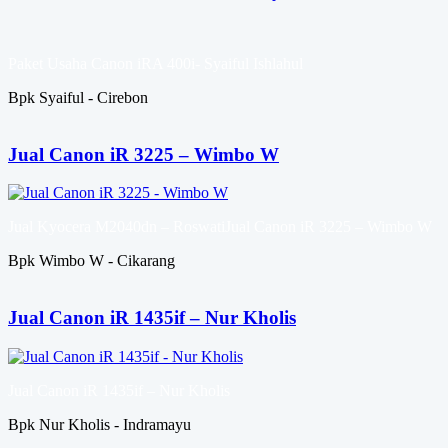
Paket Usaha Canon iRA 400i- Syaiful Ishlahul
Bpk Syaiful - Cirebon
Jual Canon iR 3225 – Wimbo W
Jual Kyocera M2040dn – RoswatiJual Canon iR 3225 – Wimbo W
Bpk Wimbo W - Cikarang
Jual Canon iR 1435if – Nur Kholis
Jual Canon iR 1435if – Nur Kholis
Bpk Nur Kholis - Indramayu