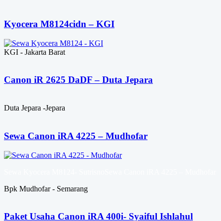
Kyocera M8124cidn – KGI
KGI - Jakarta Barat
Canon iR 2625 DaDF – Duta Jepara
Duta Jepara -Jepara
Sewa Canon iRA 4225 – Mudhofar
Sewa Kyocera M8124- SutrisnoSewa Canon iRA 4225 – Mudhofar
Bpk Mudhofar - Semarang
Paket Usaha Canon iRA 400i- Syaiful Ishlahul