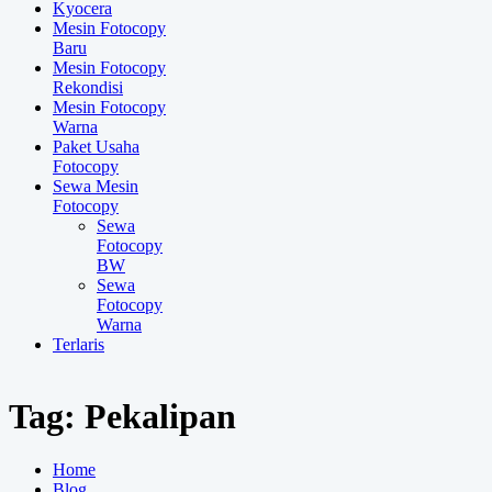
Kyocera
Mesin Fotocopy
Baru
Mesin Fotocopy
Rekondisi
Mesin Fotocopy
Warna
Paket Usaha
Fotocopy
Sewa Mesin
Fotocopy
Sewa
Fotocopy
BW
Sewa
Fotocopy
Warna
Terlaris
Tag:
Pekalipan
Home
Blog