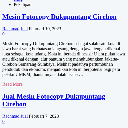
Pekalipan
Mesin Fotocopy Dukupuntang Cirebon
Rachmad
Jual
Februari 10, 2023
0
Mesin Fotocopy Dukupuntang Cirebon sebagai salah satu kota di
jawa barat yang berbatasan langsung dengan jawa tengah dikenal
juga sebagai kota udang. Kota ini berada di pesisir Utara pulau jawa
atau dikenal dengan jalur pantura yang menghubungkan Jakarta-
Cirebon-Semarang-Surabaya. Melihat padatnya pertumbuhan
penduduk dan ekonomi, menjadikan kota ini berpotensi bagi para
pelaku UMKM, diantaranya adalah usaha …
Mesin
Read More
Fotocopy
Dukupuntang
Jual Mesin Fotocopy Dukupuntang
Cirebon
Cirebon
Rachmad
Jual
Februari 7, 2023
0