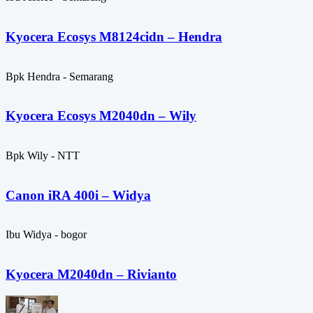
Kyocera Ecosys M8124cidn – Hendra
Bpk Hendra - Semarang
Kyocera Ecosys M2040dn – Wily
Bpk Wily - NTT
Canon iRA 400i – Widya
Ibu Widya - bogor
Kyocera M2040dn – Rivianto