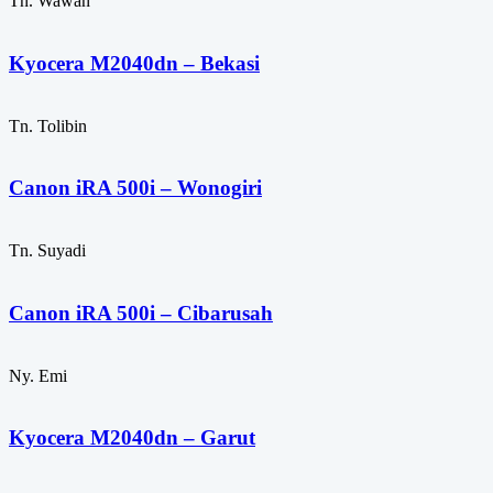
Tn. Wawan
Kyocera M2040dn – Bekasi
Tn. Tolibin
Canon iRA 500i – Wonogiri
Tn. Suyadi
Canon iRA 500i – Cibarusah
Ny. Emi
Kyocera M2040dn – Garut