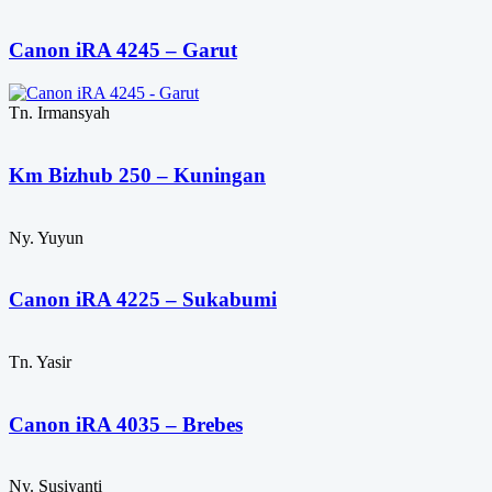
Canon iRA 4245 – Garut
Tn. Irmansyah
Km Bizhub 250 – Kuningan
Ny. Yuyun
Canon iRA 4225 – Sukabumi
Tn. Yasir
Canon iRA 4035 – Brebes
Ny. Susiyanti