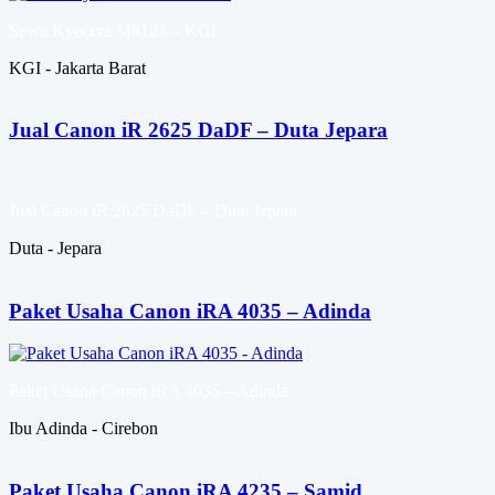
Sewa Kyocera M8124 – KGI
KGI - Jakarta Barat
Jual Canon iR 2625 DaDF – Duta Jepara
Jual Canon iR 2625 DaDF – Duta Jepara
Duta - Jepara
Paket Usaha Canon iRA 4035 – Adinda
Paket Usaha Canon iRA 4035 – Adinda
Ibu Adinda - Cirebon
Paket Usaha Canon iRA 4235 – Samid