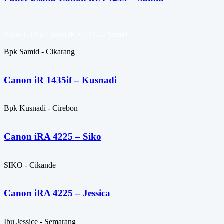
Paket Usaha Canon iRA 4235 – Samid
Bpk Samid - Cikarang
Canon iR 1435if – Kusnadi
Bpk Kusnadi - Cirebon
Canon iRA 4225 – Siko
SIKO - Cikande
Canon iRA 4225 – Jessica
Ibu Jessice - Semarang