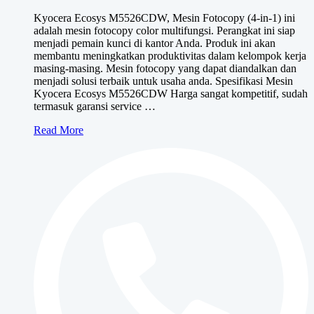
Kyocera Ecosys M5526CDW, Mesin Fotocopy (4-in-1) ini
adalah mesin fotocopy color multifungsi. Perangkat ini siap
menjadi pemain kunci di kantor Anda. Produk ini akan
membantu meningkatkan produktivitas dalam kelompok kerja
masing-masing. Mesin fotocopy yang dapat diandalkan dan
menjadi solusi terbaik untuk usaha anda. Spesifikasi Mesin
Kyocera Ecosys M5526CDW Harga sangat kompetitif, sudah
termasuk garansi service …
Kyocera
Read More
Ecosys
M5526CDW