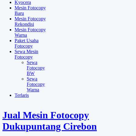
Kyocera
Mesin Fotocopy
Baru
Mesin Fotocopy
Rekondisi
Mesin Fotocopy
Warna
Paket Usaha
Fotocopy
Sewa Mesin
Fotocopy
Sewa
Fotocopy
BW
Sewa
Fotocopy
Warna
Terlaris
Jual Mesin Fotocopy
Dukupuntang Cirebon