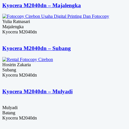
Kyocera M2040dn – Majalengka
Yulia Ratnasari
Majalengka
Kyocera M2040dn
Kyocera M2040dn – Subang
Hosirin Zakaria
Subang
Kyocera M2040dn
Kyocera M2040dn – Mulyadi
Mulyadi
Batang
Kyocera M2040dn