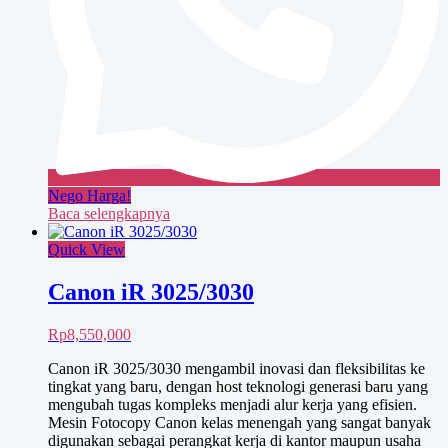
Nego Harga!
Baca selengkapnya
Quick View
Canon iR 3025/3030
Rp
8,550,000
Canon iR 3025/3030 mengambil inovasi dan fleksibilitas ke
tingkat yang baru, dengan host teknologi generasi baru yang
mengubah tugas kompleks menjadi alur kerja yang efisien.
Mesin Fotocopy Canon kelas menengah yang sangat banyak
digunakan sebagai perangkat kerja di kantor maupun usaha