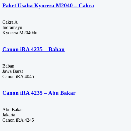
Paket Usaha Kyocera M2040 – Cakra
Cakra A
Indramayu
Kyocera M2040dn
Canon iRA 4235 – Baban
Baban
Jawa Barat
Canon iRA 4045
Canon iRA 4235 – Abu Bakar
Abu Bakar
Jakarta
Canon iRA 4245