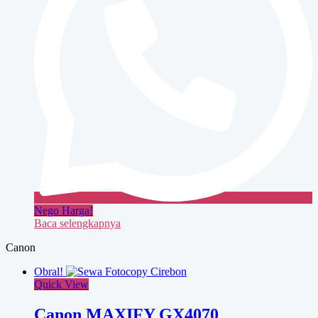
Nego Harga!
Baca selengkapnya
Canon
Obral!
Quick View
Canon MAXIFY GX4070