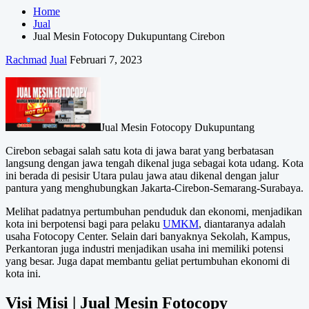
Home
Jual
Jual Mesin Fotocopy Dukupuntang Cirebon
Rachmad
Jual
Februari 7, 2023
Jual Mesin Fotocopy Dukupuntang
Cirebon sebagai salah satu kota di jawa barat yang berbatasan
langsung dengan jawa tengah dikenal juga sebagai kota udang. Kota
ini berada di pesisir Utara pulau jawa atau dikenal dengan jalur
pantura yang menghubungkan Jakarta-Cirebon-Semarang-Surabaya.
Melihat padatnya pertumbuhan penduduk dan ekonomi, menjadikan
kota ini berpotensi bagi para pelaku
UMKM
, diantaranya adalah
usaha Fotocopy Center. Selain dari banyaknya Sekolah, Kampus,
Perkantoran juga industri menjadikan usaha ini memiliki potensi
yang besar. Juga dapat membantu geliat pertumbuhan ekonomi di
kota ini.
Visi Misi | Jual Mesin Fotocopy