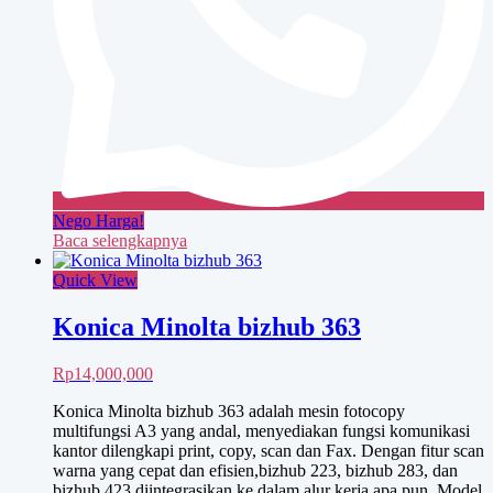
Nego Harga!
Baca selengkapnya
Quick View
Konica Minolta bizhub 363
Rp
14,000,000
Konica Minolta bizhub 363 adalah mesin fotocopy
multifungsi A3 yang andal, menyediakan fungsi komunikasi
kantor dilengkapi print, copy, scan dan Fax. Dengan fitur scan
warna yang cepat dan efisien,bizhub 223, bizhub 283, dan
bizhub 423 diintegrasikan ke dalam alur kerja apa pun. Model