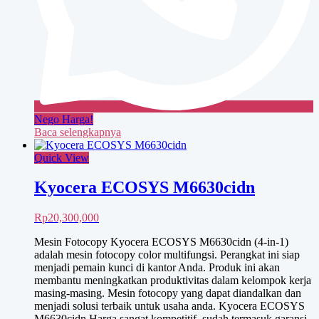
Nego Harga!
Baca selengkapnya
Quick View
Kyocera ECOSYS M6630cidn
Rp
20,300,000
Mesin Fotocopy Kyocera ECOSYS M6630cidn (4-in-1)
adalah mesin fotocopy color multifungsi. Perangkat ini siap
menjadi pemain kunci di kantor Anda. Produk ini akan
membantu meningkatkan produktivitas dalam kelompok kerja
masing-masing. Mesin fotocopy yang dapat diandalkan dan
menjadi solusi terbaik untuk usaha anda. Kyocera ECOSYS
M6630cidn Harga sangat kompetitif, sudah termasuk garansi