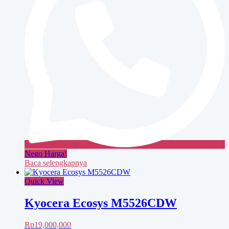
Nego Harga!
Baca selengkapnya
Quick View
Kyocera Ecosys M5526CDW
Rp
19,000,000