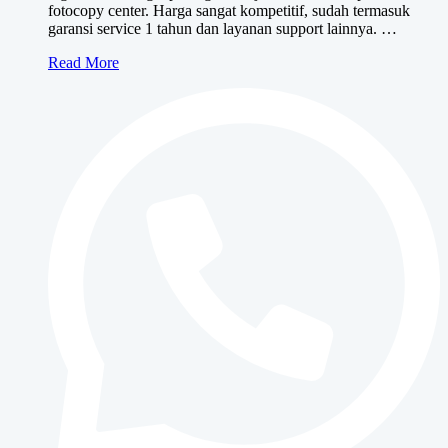
fotocopy center. Harga sangat kompetitif, sudah termasuk
garansi service 1 tahun dan layanan support lainnya. …
Canon
Read More
iR
3025/3030