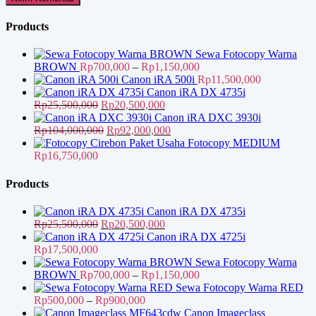
Products
Sewa Fotocopy Warna
Rentang
BROWN
Rp
700,000
–
Rp
1,150,000
harga:
Canon iRA 500i
Rp
11,500,000
Rp700,000
Canon iRA DX 4735i
Harga
Harga
hingga
Rp
25,500,000
Rp
20,500,000
aslinya
saat
Rp1,150,000
Canon iRA DXC 3930i
adalah:
Harga
ini
Harga
Rp
104,000,000
Rp
92,000,000
Rp25,500,000.
aslinya
adalah:
saat
Paket Usaha Fotocopy MEDIUM
adalah:
Rp20,500,000.
ini
Rp
16,750,000
Rp104,000,000.
adalah:
Rp92,000,000.
Products
Canon iRA DX 4735i
Harga
Harga
Rp
25,500,000
Rp
20,500,000
aslinya
saat
Canon iRA DX 4725i
adalah:
ini
Rp
17,500,000
Rp25,500,000.
adalah:
Sewa Fotocopy Warna
Rp20,500,000.
Rentang
BROWN
Rp
700,000
–
Rp
1,150,000
harga:
Sewa Fotocopy Warna RED
Rentang
Rp700,000
Rp
500,000
–
Rp
900,000
harga:
hingga
Canon Imageclass