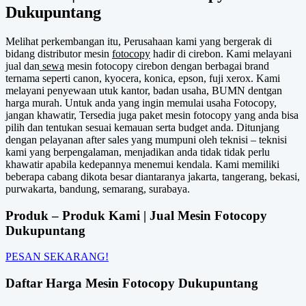
Dukupuntang
Melihat perkembangan itu, Perusahaan kami yang bergerak di
bidang distributor mesin
fotocopy
hadir di cirebon. Kami melayani
jual dan
sewa
mesin fotocopy cirebon dengan berbagai brand
ternama seperti canon, kyocera, konica, epson, fuji xerox. Kami
melayani penyewaan utuk kantor, badan usaha, BUMN dentgan
harga murah. Untuk anda yang ingin memulai usaha Fotocopy,
jangan khawatir, Tersedia juga paket mesin fotocopy yang anda bisa
pilih dan tentukan sesuai kemauan serta budget anda. Ditunjang
dengan pelayanan after sales yang mumpuni oleh teknisi – teknisi
kami yang berpengalaman, menjadikan anda tidak tidak perlu
khawatir apabila kedepannya menemui kendala. Kami memiliki
beberapa cabang dikota besar diantaranya jakarta, tangerang, bekasi,
purwakarta, bandung, semarang, surabaya.
Produk – Produk Kami | Jual Mesin Fotocopy
Dukupuntang
PESAN SEKARANG!
Daftar Harga Mesin Fotocopy Dukupuntang