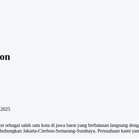
bon
 2025
ebagai salah satu kota di jawa barat yang berbatasan langsung dengan
nghubungkan Jakarta-Cirebon-Semarang-Surabaya. Perusahaan kami yang 