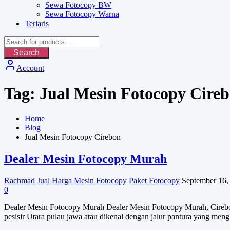
Sewa Fotocopy BW
Sewa Fotocopy Warna
Terlaris
Search
Account
Tag:
Jual Mesin Fotocopy Cire
Home
Blog
Jual Mesin Fotocopy Cirebon
Dealer Mesin Fotocopy Murah
Rachmad
Jual
Harga Mesin Fotocopy
Paket Fotocopy
September 16,
0
Dealer Mesin Fotocopy Murah Dealer Mesin Fotocopy Murah, Cirebon s
pesisir Utara pulau jawa atau dikenal dengan jalur pantura yang me