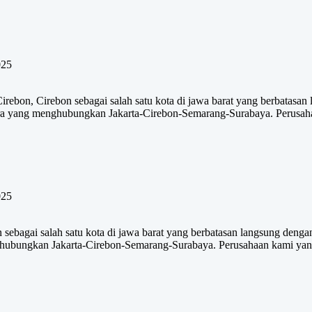
025
bon, Cirebon sebagai salah satu kota di jawa barat yang berbatasan 
antura yang menghubungkan Jakarta-Cirebon-Semarang-Surabaya. Perusah
025
agai salah satu kota di jawa barat yang berbatasan langsung dengan 
nghubungkan Jakarta-Cirebon-Semarang-Surabaya. Perusahaan kami yang 