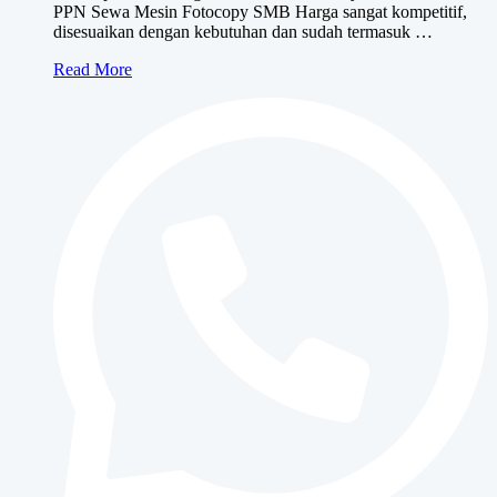
PPN Sewa Mesin Fotocopy SMB Harga sangat kompetitif,
disesuaikan dengan kebutuhan dan sudah termasuk …
Sewa
Read More
Mesin
Fotocopy
SMB