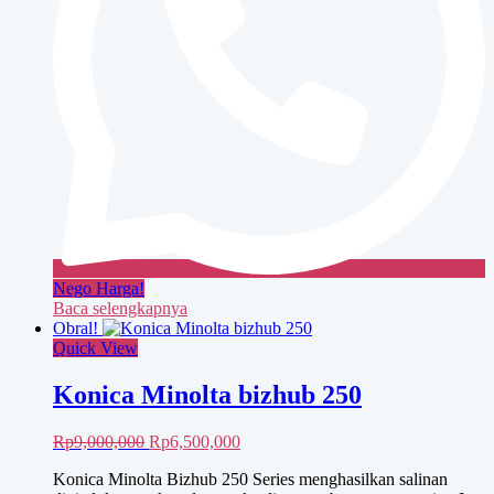
Nego Harga!
Baca selengkapnya
Obral!
Quick View
Konica Minolta bizhub 250
Harga
Harga
Rp
9,000,000
Rp
6,500,000
aslinya
saat
Konica Minolta Bizhub 250 Series menghasilkan salinan
adalah:
ini