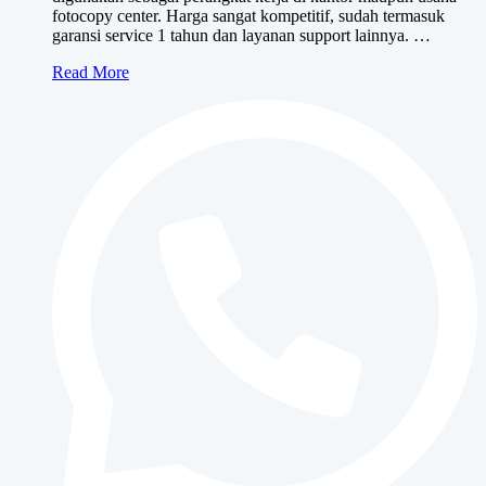
fotocopy center. Harga sangat kompetitif, sudah termasuk
garansi service 1 tahun dan layanan support lainnya. …
Canon
Read More
iR
3025/3030