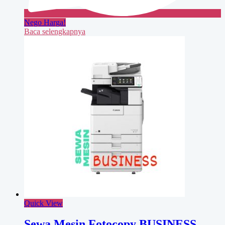
Nego Harga!
Baca selengkapnya
Quick View
Sewa Mesin Fotocopy BUSINESS