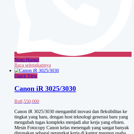
Nego Harga!
Baca selengkapnya
Quick View
Canon iR 3025/3030
Rp
8,550,000
Canon iR 3025/3030 mengambil inovasi dan fleksibilitas ke
tingkat yang baru, dengan host teknologi generasi baru yang
mengubah tugas kompleks menjadi alur kerja yang efisien.
Mesin Fotocopy Canon kelas menengah yang sangat banyak
digunakan sebagai perangkat kerja di kantor maupun usaha