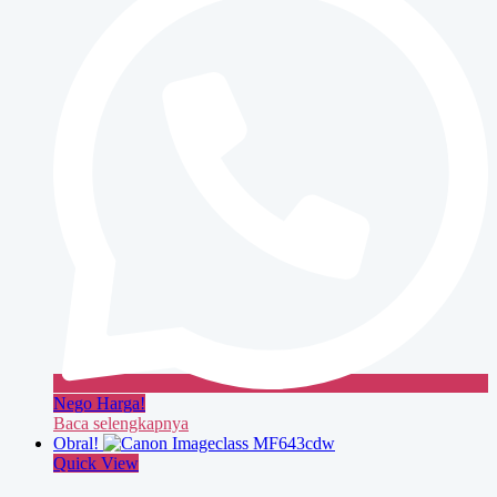
Nego Harga!
Baca selengkapnya
Obral!
Quick View