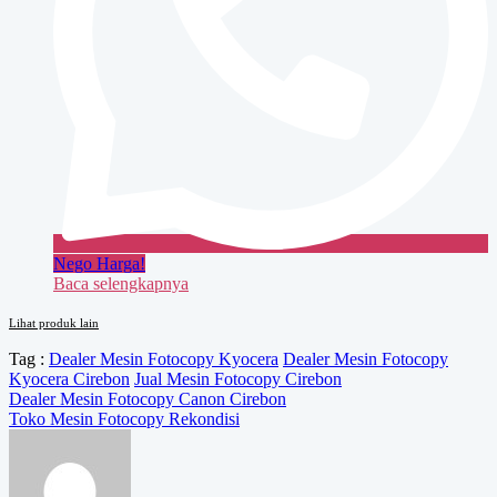
Nego Harga!
Baca selengkapnya
Lihat produk lain
Tag :
Dealer Mesin Fotocopy Kyocera
Dealer Mesin Fotocopy
Kyocera Cirebon
Jual Mesin Fotocopy Cirebon
Navigasi
Dealer Mesin Fotocopy Canon Cirebon
Toko Mesin Fotocopy Rekondisi
pos