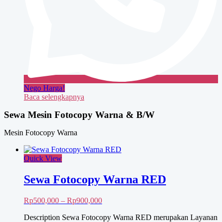
Nego Harga!
Baca selengkapnya
Sewa Mesin Fotocopy Warna & B/W
Mesin Fotocopy Warna
Quick View
Sewa Fotocopy Warna RED
Rentang
Rp
500,000
–
Rp
900,000
harga:
Description Sewa Fotocopy Warna RED merupakan Layanan
Rp500,000