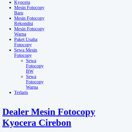
Kyocera
Mesin Fotocopy
Baru
Mesin Fotocopy
Rekondisi
Mesin Fotocopy
Warna
Paket Usaha
Fotocopy
Sewa Mesin
Fotocopy
Sewa
Fotocopy
BW
Sewa
Fotocopy
Warna
Terlaris
Dealer Mesin Fotocopy
Kyocera Cirebon