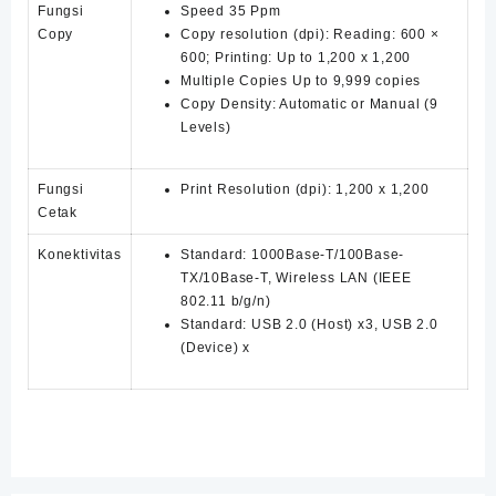
Fungsi
Speed 35 Ppm
Copy
Copy resolution (dpi): Reading: 600 ×
600; Printing: Up to 1,200 x 1,200
Multiple Copies Up to 9,999 copies
Copy Density: Automatic or Manual (9
Levels)
Fungsi
Print Resolution (dpi): 1,200 x 1,200
Cetak
Konektivitas
Standard: 1000Base-T/100Base-
TX/10Base-T, Wireless LAN (IEEE
802.11 b/g/n)
Standard: USB 2.0 (Host) x3, USB 2.0
(Device) x