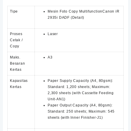
Rp81,000,00
Tipe
Mesin Foto Copy MultifunctionCanon iR
2935i DADF
(Detail)
Proses
Laser
Cetak /
Copy
Maks.
A3
Besaran
Kertas
Kapasitas
Paper Supply Capacity (A4, 80gsm):
Kertas
Standard: 1,200 sheets; Maximum:
2,300 sheets (with Cassette Feeding
Unit-AN1)
Paper Output Capacity (A4, 80gsm):
Standard: 250 sheets; Maximum: 545
sheets (with Inner Finisher-J1)