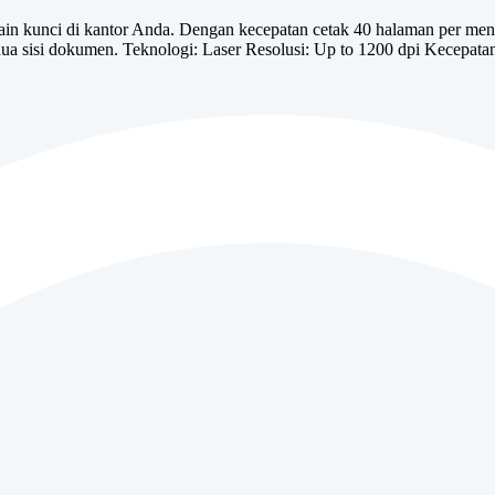
kunci di kantor Anda. Dengan kecepatan cetak 40 halaman per menit,
edua sisi dokumen. Teknologi: Laser Resolusi: Up to 1200 dpi Kecepa