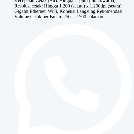
Kecepatan Cetak (A4): Hingga 21ppm (mono/warna)
Resolusi cetak: Hingga 1.200 (setara) x 1.200dpi (setara)
Gigabit Ethernet, WiFi, Koneksi Langsung Rekomendasi
Volume Cetak per Bulan: 250 – 2.500 halaman