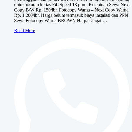
untuk ukuran kertas F4. Speed 18 ppm. Ketentuan Sewa Next
Copy B/W Rp. 150/lbr. Fotocopy Warna – Next Copy Warna
Rp. 1.200/lbr. Harga belum termasuk biaya instalasi dan PPN
Sewa Fotocopy Warna BROWN Harga sangat …
Sewa
Read More
Fotocopy
Warna
BROWN