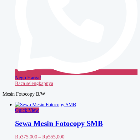
Nego Harga!
Baca selengkapnya
Mesin Fotocopy B/W
Quick View
Sewa Mesin Fotocopy SMB
Rentang
Rp
375,000
–
Rp
555,000