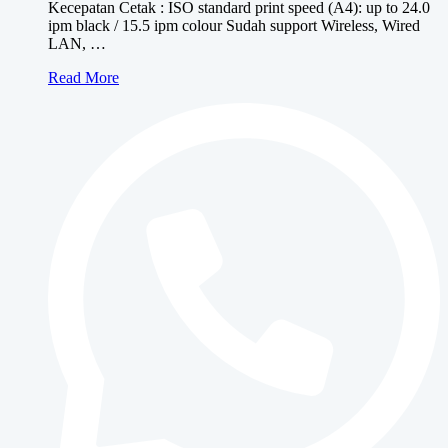
Kecepatan Cetak : ISO standard print speed (A4): up to 24.0
ipm black / 15.5 ipm colour Sudah support Wireless, Wired
LAN, …
Canon
Read More
MAXIFY
GX4070