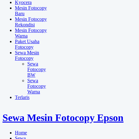
Kyocera
Mesin Fotocopy
Baru
Mesin Fotocopy
Rekondisi
Mesin Fotocopy
Warna
Paket Usaha
Fotocopy
Sewa Mesin
Fotocopy
Sewa
Fotocopy
BW
Sewa
Fotocopy
Warna
Terlaris
Sewa Mesin Fotocopy Epson
Home
Sewa