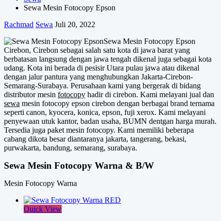
Sewa Mesin Fotocopy Epson
Rachmad
Sewa
Juli 20, 2022
Sewa Mesin Fotocopy Epson
Cirebon, Cirebon sebagai salah satu kota di jawa barat yang
berbatasan langsung dengan jawa tengah dikenal juga sebagai kota
udang. Kota ini berada di pesisir Utara pulau jawa atau dikenal
dengan jalur pantura yang menghubungkan Jakarta-Cirebon-
Semarang-Surabaya. Perusahaan kami yang bergerak di bidang
distributor mesin
fotocopy
hadir di cirebon. Kami melayani jual dan
sewa
mesin fotocopy epson cirebon dengan berbagai brand ternama
seperti canon, kyocera, konica, epson, fuji xerox. Kami melayani
penyewaan utuk kantor, badan usaha, BUMN dentgan harga murah.
Tersedia juga paket mesin fotocopy. Kami memiliki beberapa
cabang dikota besar diantaranya jakarta, tangerang, bekasi,
purwakarta, bandung, semarang, surabaya.
Sewa Mesin Fotocopy Warna & B/W
Mesin Fotocopy Warna
Quick View