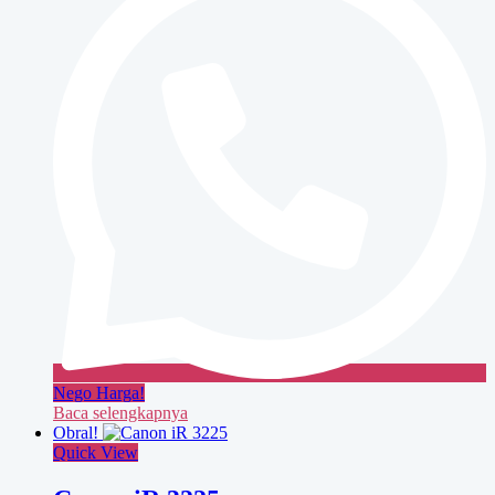
Nego Harga!
Baca selengkapnya
Obral!
Quick View