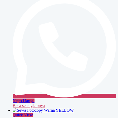
BLUE
Nego Harga!
Baca selengkapnya
Quick View