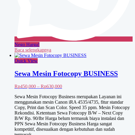
Nego Harga!
Baca selengkapnya
Quick View
Sewa Mesin Fotocopy BUSINESS
Rentang
Rp
450,000
–
Rp
630,000
harga:
Sewa Mesin Fotocopy Business merupakan Layanan ini
Rp450,000
menggunakan mesin Canon iRA 4535/4735, fitur standar
hingga
Copy, Print dan Scan Color. Speed 35 ppm. Mesin Fotocopy
Rp630,000
Rekondisi. Ketentuan Sewa Fotocopy B/W – Next Copy
B/W Rp. 90/lbr Harga belum termasuk biaya instalasi dan
PPN Sewa Mesin Fotocopy Business Harga sangat
kompetitif, disesuaikan dengan kebutuhan dan sudah
termasuk …