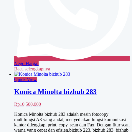
Nego Harga!
Baca selengkapnya
Quick View
Konica Minolta bizhub 283
Rp
10,500,000
Konica Minolta bizhub 283 adalah mesin fotocopy
multifungsi A3 yang andal, menyediakan fungsi komunikasi
kantor dilengkapi print, copy, scan dan Fax. Dengan fitur scan
warna yang cepat dan efisien,bizhub 223, bizhub 283, bizhub