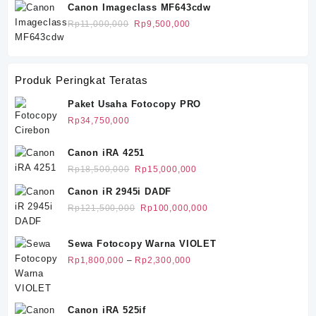
hingga
Canon Imageclass MF643cdw
Rp900,000
Harga
Harga
Rp
11,000,000
Rp
9,500,000
aslinya
saat
adalah:
ini
Rp11,000,000.
adalah:
Produk Peringkat Teratas
Rp9,500,000.
Paket Usaha Fotocopy PRO
Rp
34,750,000
Canon iRA 4251
Harga
Harga
Rp
18,500,000
Rp
15,000,000
aslinya
saat
Canon iR 2945i DADF
adalah:
ini
Harga
Harga
Rp
121,500,000
Rp
100,000,000
Rp18,500,000.
adalah:
aslinya
saat
Rp15,000,000.
adalah:
ini
Sewa Fotocopy Warna VIOLET
Rp121,500,000.
adalah:
Rentang
Rp
1,800,000
–
Rp
2,300,000
Rp100,000,000.
harga:
Rp1,800,000
hingga
Canon iRA 525if