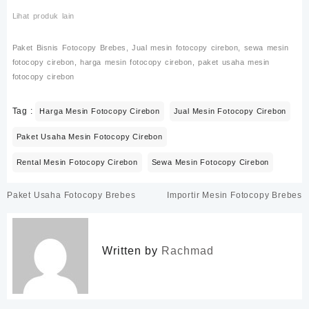
Lihat produk lain
Paket Bisnis Fotocopy Brebes, Jual mesin fotocopy cirebon, sewa mesin
fotocopy cirebon, harga mesin fotocopy cirebon,
paket usaha mesin
fotocopy cirebon
Tag :
Harga Mesin Fotocopy Cirebon
Jual Mesin Fotocopy Cirebon
Paket Usaha Mesin Fotocopy Cirebon
Rental Mesin Fotocopy Cirebon
Sewa Mesin Fotocopy Cirebon
Navigasi
Paket Usaha Fotocopy Brebes
Importir Mesin Fotocopy Brebes
pos
Written by
Rachmad