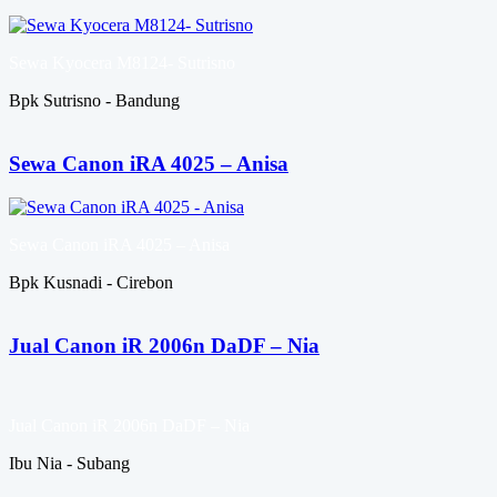
Sewa Kyocera M8124- Sutrisno
Bpk Sutrisno - Bandung
Sewa Canon iRA 4025 – Anisa
Sewa Canon iRA 4025 – Anisa
Bpk Kusnadi - Cirebon
Jual Canon iR 2006n DaDF – Nia
Jual Canon iR 2006n DaDF – Nia
Ibu Nia - Subang