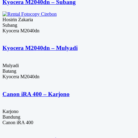
Kyocera M2040dn – Subang
Hosirin Zakaria
Subang
Kyocera M2040dn
Kyocera M2040dn – Mulyadi
Mulyadi
Batang
Kyocera M2040dn
Canon iRA 400 – Karjono
Karjono
Bandung
Canon iRA 400