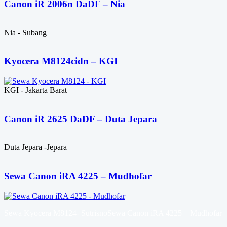
Canon iR 2006n DaDF – Nia
Nia - Subang
Kyocera M8124cidn – KGI
KGI - Jakarta Barat
Canon iR 2625 DaDF – Duta Jepara
Duta Jepara -Jepara
Sewa Canon iRA 4225 – Mudhofar
Sewa Kyocera M8124- SutrisnoSewa Canon iRA 4225 – Mudhofar