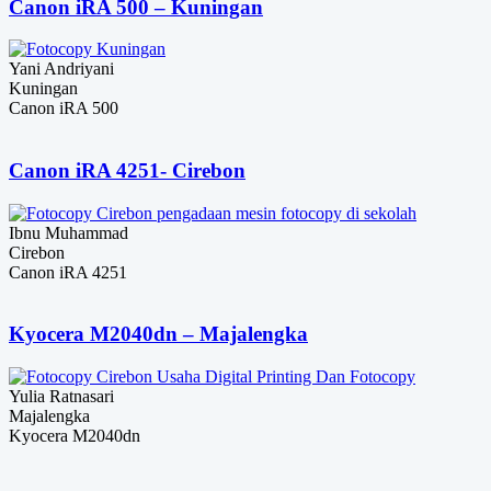
Canon iRA 500 – Kuningan
Yani Andriyani
Kuningan
Canon iRA 500
Canon iRA 4251- Cirebon
Ibnu Muhammad
Cirebon
Canon iRA 4251
Kyocera M2040dn – Majalengka
Yulia Ratnasari
Majalengka
Kyocera M2040dn