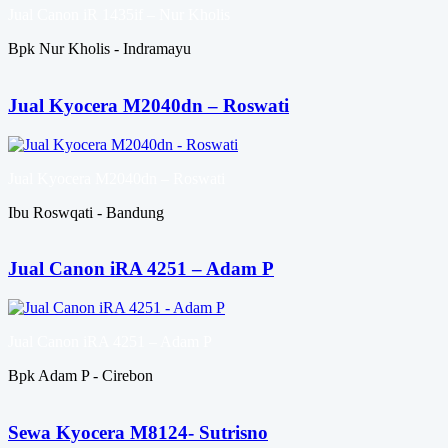
Jual Canon iR 1435if – Nur Kholis
Bpk Nur Kholis - Indramayu
Jual Kyocera M2040dn – Roswati
Jual Kyocera M2040dn – Roswati
Ibu Roswqati - Bandung
Jual Canon iRA 4251 – Adam P
Jual Canon iRA 4251 – Adam P
Bpk Adam P - Cirebon
Sewa Kyocera M8124- Sutrisno