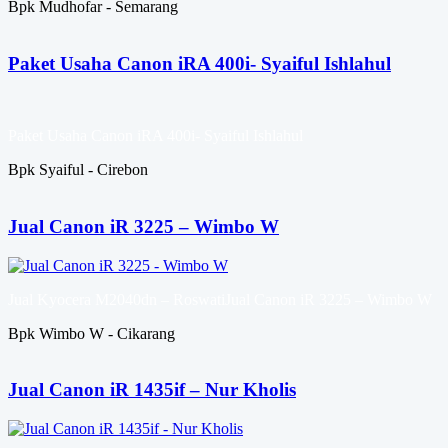
Bpk Mudhofar - Semarang
Paket Usaha Canon iRA 400i- Syaiful Ishlahul
Paket Usaha Canon iRA 400i- Syaiful Ishlahul
Bpk Syaiful - Cirebon
Jual Canon iR 3225 – Wimbo W
Jual Kyocera M2040dn – RoswatiJual Canon iR 3225 – Wimbo W
Bpk Wimbo W - Cikarang
Jual Canon iR 1435if – Nur Kholis