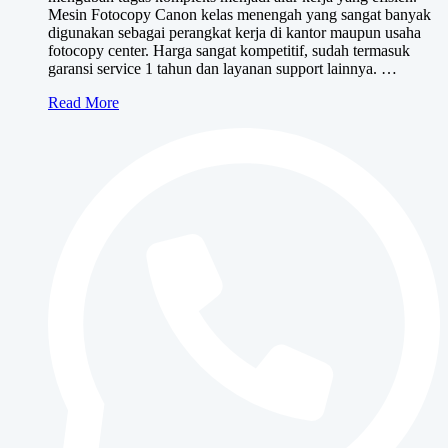
Mesin Fotocopy Canon kelas menengah yang sangat banyak
digunakan sebagai perangkat kerja di kantor maupun usaha
fotocopy center. Harga sangat kompetitif, sudah termasuk
garansi service 1 tahun dan layanan support lainnya. …
Canon
Read More
iR
3025/3030