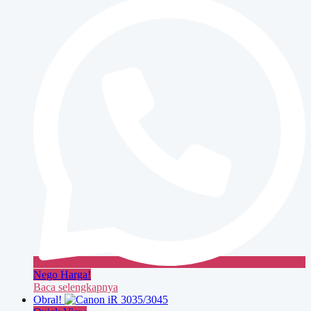
3235/3245
Nego Harga!
Baca selengkapnya
Obral!