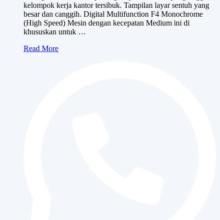
kelompok kerja kantor tersibuk. Tampilan layar sentuh yang
besar dan canggih. Digital Multifunction F4 Monochrome
(High Speed) Mesin dengan kecepatan Medium ini di
khususkan untuk …
Canon
Read More
iRA
400i