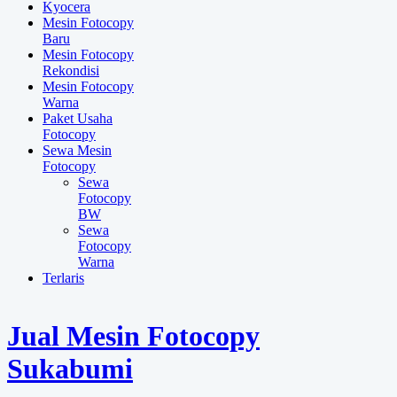
Kyocera
Mesin Fotocopy
Baru
Mesin Fotocopy
Rekondisi
Mesin Fotocopy
Warna
Paket Usaha
Fotocopy
Sewa Mesin
Fotocopy
Sewa
Fotocopy
BW
Sewa
Fotocopy
Warna
Terlaris
Jual Mesin Fotocopy
Sukabumi