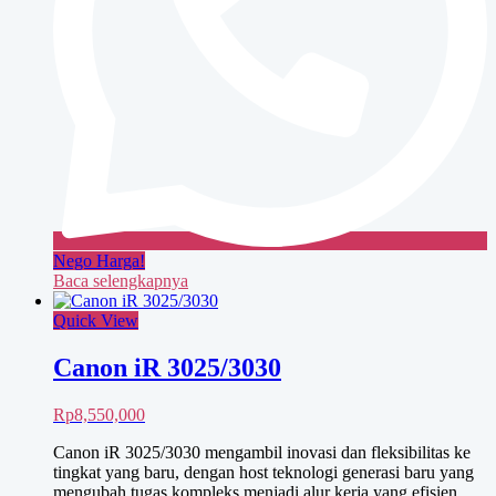
Nego Harga!
Baca selengkapnya
Quick View
Canon iR 3025/3030
Rp
8,550,000
Canon iR 3025/3030 mengambil inovasi dan fleksibilitas ke
tingkat yang baru, dengan host teknologi generasi baru yang
mengubah tugas kompleks menjadi alur kerja yang efisien.