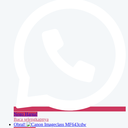
3225
Nego Harga!
Baca selengkapnya
Obral!