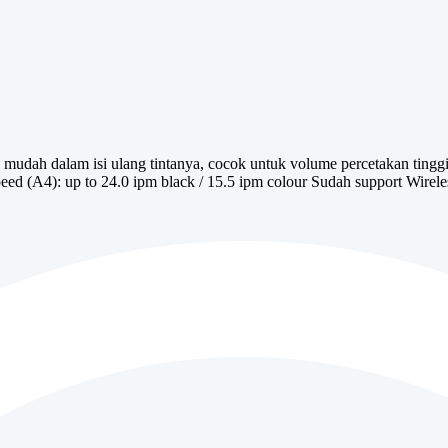
h dalam isi ulang tintanya, cocok untuk volume percetakan tinggi de
speed (A4): up to 24.0 ipm black / 15.5 ipm colour Sudah support Wir