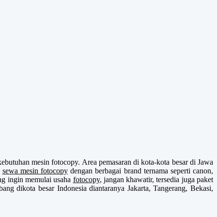
ebutuhan mesin fotocopy. Area pemasaran di kota-kota besar di Jawa
n
sewa mesin fotocopy
dengan berbagai brand ternama seperti canon,
ng ingin memulai usaha
fotocopy
, jangan khawatir, tersedia juga paket
ang dikota besar Indonesia diantaranya Jakarta, Tangerang, Bekasi,