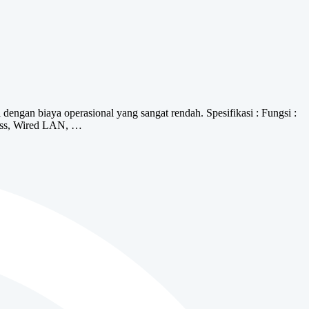
ngan biaya operasional yang sangat rendah. Spesifikasi : Fungsi :
eless, Wired LAN, …