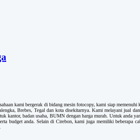
ga
sahaan kami bergerak di bidang mesin fotocopy, kami siap memenuhi k
lengka, Brebes, Tegal dan kota disekitarnya. Kami melayani jual da
utuk kantor, badan usaha, BUMN dengan harga murah. Untuk anda ya
erta budget anda. Selain di Cirebon, kami juga memiliki beberapa cab
.