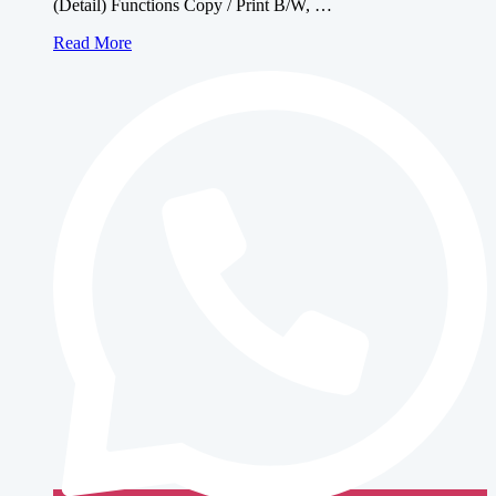
Nego Harga!
Baca selengkapnya
Quick View