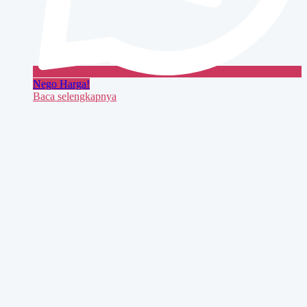
Nego Harga!
Baca selengkapnya
Quick View