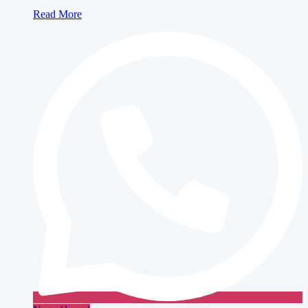
Nego Harga!
Baca selengkapnya