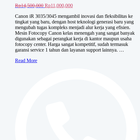
Nego Harga!
Baca selengkapnya