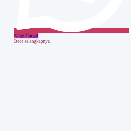
Nego Harga!
Baca selengkapnya
Obral!
Quick View