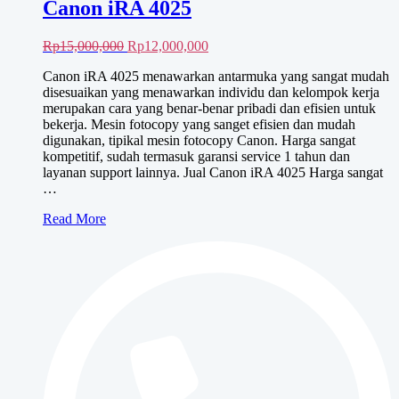
untuk komentar saya berikutnya.
Products
Canon