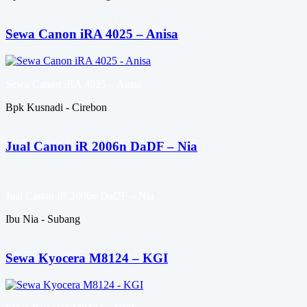
Sewa Canon iRA 4025 – Anisa
Sewa Canon iRA 4025 – Anisa
Bpk Kusnadi - Cirebon
Jual Canon iR 2006n DaDF – Nia
Jual Canon iR 2006n DaDF – Nia
Ibu Nia - Subang
Sewa Kyocera M8124 – KGI