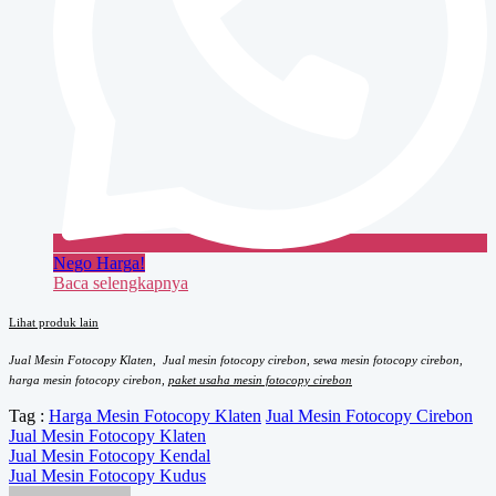
Nego Harga!
Baca selengkapnya
Lihat produk lain
Jual Mesin Fotocopy Klaten, Jual mesin fotocopy cirebon, sewa mesin fotocopy cirebon,
harga mesin fotocopy cirebon,
paket usaha mesin fotocopy cirebon
Tag :
Harga Mesin Fotocopy Klaten
Jual Mesin Fotocopy Cirebon
Jual Mesin Fotocopy Klaten
Navigasi
Jual Mesin Fotocopy Kendal
Jual Mesin Fotocopy Kudus
pos