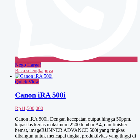
Nego Harga!
Baca selengkapnya
Quick View
Canon iRA 500i
Rp
11,500,000
Canon iRA 500i, Dengan kecepatan output hingga 50ppm,
kapasitas kertas maksimum 2500 lembar A4, dan finisher
hemat, imageRUNNER ADVANCE 500i yang ringkas
dibangun untuk mencapai tingkat produktivitas yang tinggi di