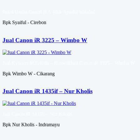
Paket Usaha Canon iRA 400i- Syaiful Ishlahul
Bpk Syaiful - Cirebon
Jual Canon iR 3225 – Wimbo W
Jual Kyocera M2040dn – RoswatiJual Canon iR 3225 – Wimbo W
Bpk Wimbo W - Cikarang
Jual Canon iR 1435if – Nur Kholis
Jual Canon iR 1435if – Nur Kholis
Bpk Nur Kholis - Indramayu