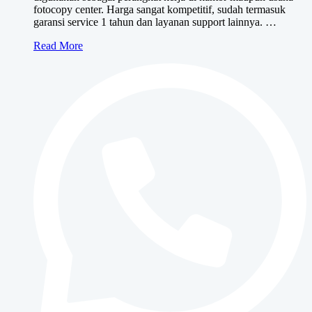
fotocopy center. Harga sangat kompetitif, sudah termasuk
garansi service 1 tahun dan layanan support lainnya. …
Canon
Read More
iR
3025/3030