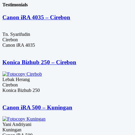
Rp555,000
Testimonials
Canon iRA 4035 – Cirebon
Tn. Syarifudin
Cirebon
Canon iRA 4035
Konica Bizhub 250 – Cirebon
Lebak Herang
Cirebon
Konica Bizhub 250
Canon iRA 500 – Kuningan
Yani Andriyani
Kuningan