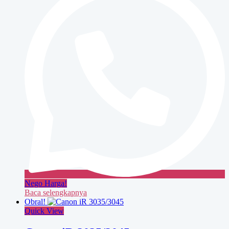
Nego Harga!
Baca selengkapnya
Obral!
Quick View