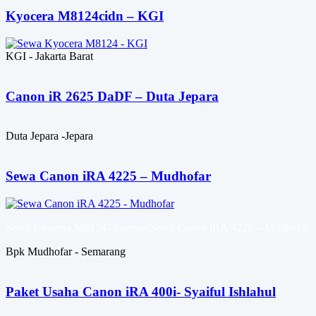
Kyocera M8124cidn – KGI
KGI - Jakarta Barat
Canon iR 2625 DaDF – Duta Jepara
Duta Jepara -Jepara
Sewa Canon iRA 4225 – Mudhofar
Sewa Kyocera M8124- SutrisnoSewa Canon iRA 4225 – Mudhofar
Bpk Mudhofar - Semarang
Paket Usaha Canon iRA 400i- Syaiful Ishlahul