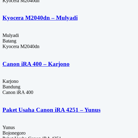
Kyocera M2040dn
Kyocera M2040dn – Mulyadi
Mulyadi
Batang
Kyocera M2040dn
Canon iRA 400 – Karjono
Karjono
Bandung
Canon iRA 400
Paket Usaha Canon iRA 4251 – Yunus
Yunus
Bojonegoro