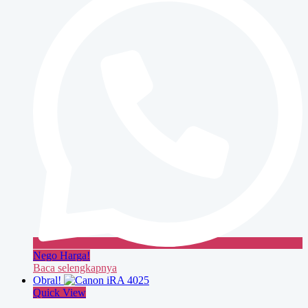
Nego Harga!
Baca selengkapnya
Obral!
Quick View