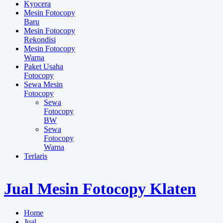
Kyocera
Mesin Fotocopy
Baru
Mesin Fotocopy
Rekondisi
Mesin Fotocopy
Warna
Paket Usaha
Fotocopy
Sewa Mesin
Fotocopy
Sewa
Fotocopy
BW
Sewa
Fotocopy
Warna
Terlaris
Jual Mesin Fotocopy Klaten
Home
Jual