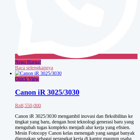
Nego Harga!
Baca selengkapnya
Quick View
Canon iR 3025/3030
Rp
8,550,000
Canon iR 3025/3030 mengambil inovasi dan fleksibilitas ke
tingkat yang baru, dengan host teknologi generasi baru yang
mengubah tugas kompleks menjadi alur kerja yang efisien.
Mesin Fotocopy Canon kelas menengah yang sangat banyak
digunakan sebagai perangkat kerja di kantor maupun usaha