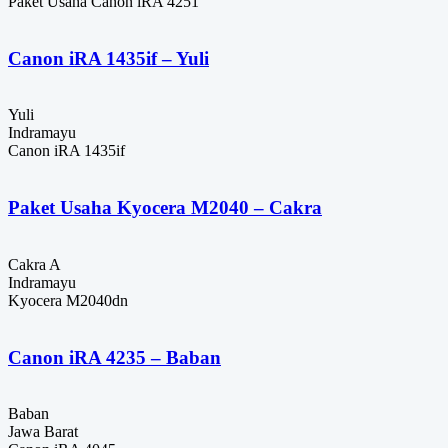
Paket Usaha Canon iRA 4251
Canon iRA 1435if – Yuli
Yuli
Indramayu
Canon iRA 1435if
Paket Usaha Kyocera M2040 – Cakra
Cakra A
Indramayu
Kyocera M2040dn
Canon iRA 4235 – Baban
Baban
Jawa Barat