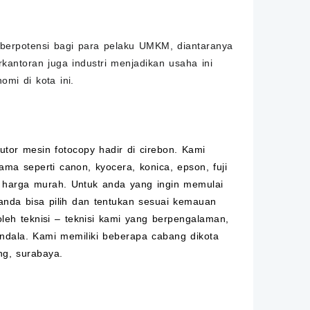
berpotensi bagi para pelaku
UMKM
, diantaranya
kantoran juga industri menjadikan usaha ini
mi di kota ini.
butor mesin
fotocopy
hadir di cirebon. Kami
ma seperti canon, kyocera, konica, epson, fuji
 harga murah. Untuk anda yang ingin memulai
anda bisa pilih dan tentukan sesuai kemauan
leh teknisi – teknisi kami yang berpengalaman,
ndala. Kami memiliki beberapa cabang dikota
ng, surabaya.