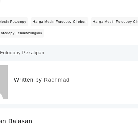
n
Mesin Fotocopy
Harga Mesin Fotocopy Cirebon
Harga Mesin Fotocopy Ci
Fotocopy Lemahwungkuk
 Fotocopy Pekalipan
Written by
Rachmad
an Balasan