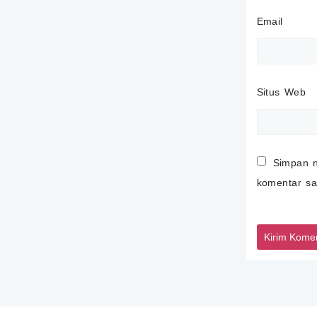
Email
Situs Web
Simpan n
komentar sa