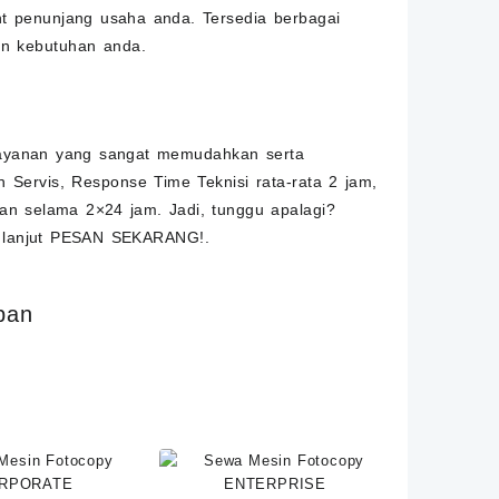
int penunjang usaha anda. Tersedia berbagai
an kebutuhan anda.
 layanan yang sangat memudahkan serta
Servis, Response Time Teknisi rata-rata 2 jam,
kan selama 2×24 jam. Jadi, tunggu apalagi?
 lanjut
PESAN SEKARANG!
.
pan