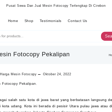
Pusat Sewa Dan Jual Mesin Fotocopy Terlengkap Di Cirebon
Home
Shop
Testimonials
Contact Us
Sea
esin Fotocopy Pekalipan
H
Harga Mesin Fotocopy
Oktober 24, 2022
 Fotocopy Pekalipan.
agai salah satu kota di jawa barat yang berbatasan langsung d
 kota udang. Kota ini berada di pesisir Utara pulau jawa atau d