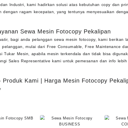
 dan Industri, kami hadirkan solusi atas kebutuhan copy dan pr
in dengan ragam kecepatan, yang tentunya menyesuaikan deng
ayanan Sewa Mesin Fotocopy Pekalipan
atir, bagi anda pelanggan sewa mesin fotocopy, kami berikan
pelanggan, mulai dari Free Consumable, Free Maintenance dan 
si Tukar Mesin, apabila mesin terkendala dan tidak bisa diguna
ngi Sales Representative kami untuk pemesanan dan info lebih
 Produk Kami | Harga Mesin Fotocopy Pekali
e