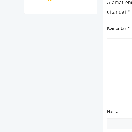
Alamat ema
ditandai
*
Komentar
*
Nama