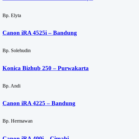
Bp. Elyta
Canon iRA 4525i – Bandung
Bp. Solehudin
Konica Bizhub 250 – Purwakarta
Bp. Andi
Canon iRA 4225 – Bandung
Bp. Hermawan
Canon iRA 400i – Cimahi