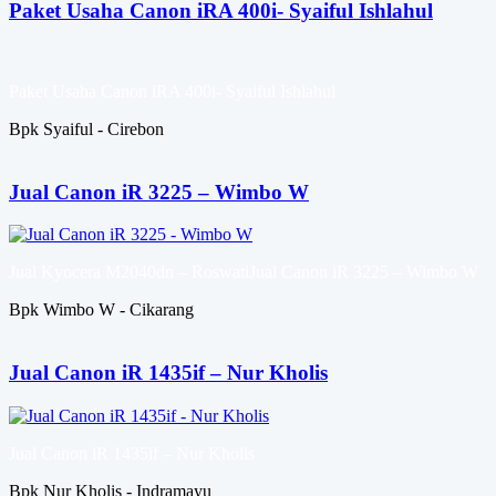
Paket Usaha Canon iRA 400i- Syaiful Ishlahul
Paket Usaha Canon iRA 400i- Syaiful Ishlahul
Bpk Syaiful - Cirebon
Jual Canon iR 3225 – Wimbo W
Jual Kyocera M2040dn – RoswatiJual Canon iR 3225 – Wimbo W
Bpk Wimbo W - Cikarang
Jual Canon iR 1435if – Nur Kholis
Jual Canon iR 1435if – Nur Kholis
Bpk Nur Kholis - Indramayu