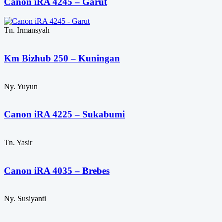
Canon iRA 4245 – Garut
Tn. Irmansyah
Km Bizhub 250 – Kuningan
Ny. Yuyun
Canon iRA 4225 – Sukabumi
Tn. Yasir
Canon iRA 4035 – Brebes
Ny. Susiyanti