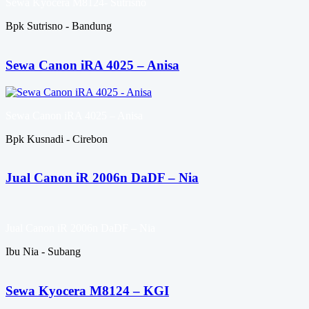
Sewa Kyocera M8124- Sutrisno
Bpk Sutrisno - Bandung
Sewa Canon iRA 4025 – Anisa
Sewa Canon iRA 4025 – Anisa
Bpk Kusnadi - Cirebon
Jual Canon iR 2006n DaDF – Nia
Jual Canon iR 2006n DaDF – Nia
Ibu Nia - Subang
Sewa Kyocera M8124 – KGI