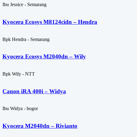
Ibu Jessice - Semarang
Kyocera Ecosys M8124cidn – Hendra
Bpk Hendra - Semarang
Kyocera Ecosys M2040dn – Wily
Bpk Wily - NTT
Canon iRA 400i – Widya
Ibu Widya - bogor
Kyocera M2040dn – Rivianto