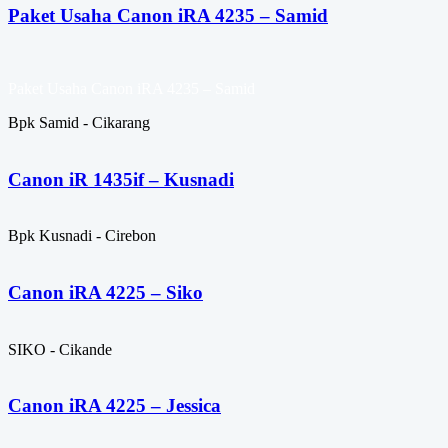
Paket Usaha Canon iRA 4235 – Samid
Paket Usaha Canon iRA 4235 – Samid
Bpk Samid - Cikarang
Canon iR 1435if – Kusnadi
Bpk Kusnadi - Cirebon
Canon iRA 4225 – Siko
SIKO - Cikande
Canon iRA 4225 – Jessica