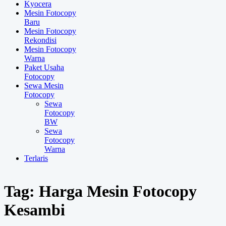
Kyocera
Mesin Fotocopy
Baru
Mesin Fotocopy
Rekondisi
Mesin Fotocopy
Warna
Paket Usaha
Fotocopy
Sewa Mesin
Fotocopy
Sewa
Fotocopy
BW
Sewa
Fotocopy
Warna
Terlaris
Tag:
Harga Mesin Fotocopy
Kesambi