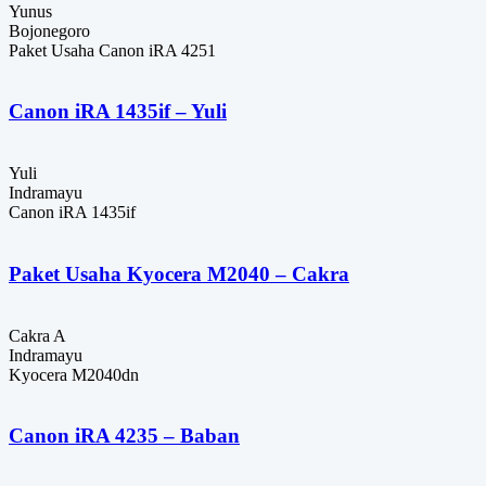
Yunus
Bojonegoro
Paket Usaha Canon iRA 4251
Canon iRA 1435if – Yuli
Yuli
Indramayu
Canon iRA 1435if
Paket Usaha Kyocera M2040 – Cakra
Cakra A
Indramayu
Kyocera M2040dn
Canon iRA 4235 – Baban