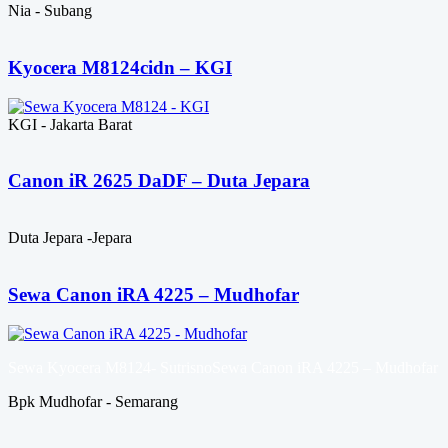
Nia - Subang
Kyocera M8124cidn – KGI
KGI - Jakarta Barat
Canon iR 2625 DaDF – Duta Jepara
Duta Jepara -Jepara
Sewa Canon iRA 4225 – Mudhofar
Sewa Kyocera M8124- SutrisnoSewa Canon iRA 4225 – Mudhofar
Bpk Mudhofar - Semarang