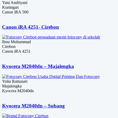
Yani Andriyani
Kuningan
Canon iRA 500
Canon iRA 4251- Cirebon
Ibnu Muhammad
Cirebon
Canon iRA 4251
Kyocera M2040dn – Majalengka
Yulia Ratnasari
Majalengka
Kyocera M2040dn
Kyocera M2040dn – Subang