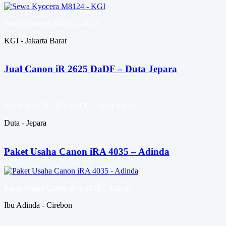
Sewa Kyocera M8124 – KGI
KGI - Jakarta Barat
Jual Canon iR 2625 DaDF – Duta Jepara
Jual Canon iR 2625 DaDF – Duta Jepara
Duta - Jepara
Paket Usaha Canon iRA 4035 – Adinda
Paket Usaha Canon iRA 4035 – Adinda
Ibu Adinda - Cirebon