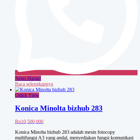
Nego Harga!
Baca selengkapnya
Quick View
Konica Minolta bizhub 283
Rp
10,500,000
Konica Minolta bizhub 283 adalah mesin fotocopy
multifungsi A3 yang andal, menyediakan fungsi komunikasi