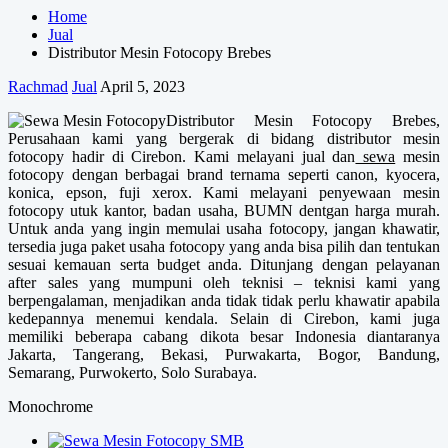
Home
Jual
Distributor Mesin Fotocopy Brebes
Rachmad
Jual
April 5, 2023
Distributor Mesin Fotocopy Brebes,
Perusahaan kami yang bergerak di bidang distributor mesin
fotocopy hadir di Cirebon. Kami melayani jual dan
sewa
mesin
fotocopy dengan berbagai brand ternama seperti canon, kyocera,
konica, epson, fuji xerox. Kami melayani penyewaan mesin
fotocopy utuk kantor, badan usaha, BUMN dentgan harga murah.
Untuk anda yang ingin memulai usaha fotocopy, jangan khawatir,
tersedia juga paket usaha fotocopy yang anda bisa pilih dan tentukan
sesuai kemauan serta budget anda. Ditunjang dengan pelayanan
after sales yang mumpuni oleh teknisi – teknisi kami yang
berpengalaman, menjadikan anda tidak tidak perlu khawatir apabila
kedepannya menemui kendala. Selain di Cirebon, kami juga
memiliki beberapa cabang dikota besar Indonesia diantaranya
Jakarta, Tangerang, Bekasi, Purwakarta, Bogor, Bandung,
Semarang, Purwokerto, Solo Surabaya.
Monochrome