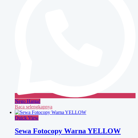
Nego Harga!
Baca selengkapnya
Quick View
Sewa Fotocopy Warna YELLOW