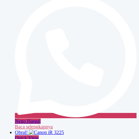
Nego Harga!
Baca selengkapnya
Obral!
Quick View