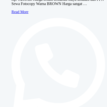
Sewa Fotocopy Warna BROWN Harga sangat …
Sewa
Read More
Fotocopy
Warna
BROWN