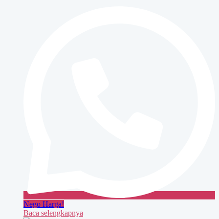
Mesin
Fotocopy
CORPORATE
Nego Harga!
Baca selengkapnya