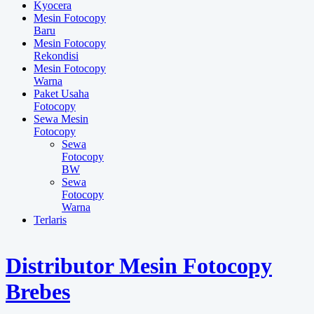
Kyocera
Mesin Fotocopy
Baru
Mesin Fotocopy
Rekondisi
Mesin Fotocopy
Warna
Paket Usaha
Fotocopy
Sewa Mesin
Fotocopy
Sewa
Fotocopy
BW
Sewa
Fotocopy
Warna
Terlaris
Distributor Mesin Fotocopy
Brebes