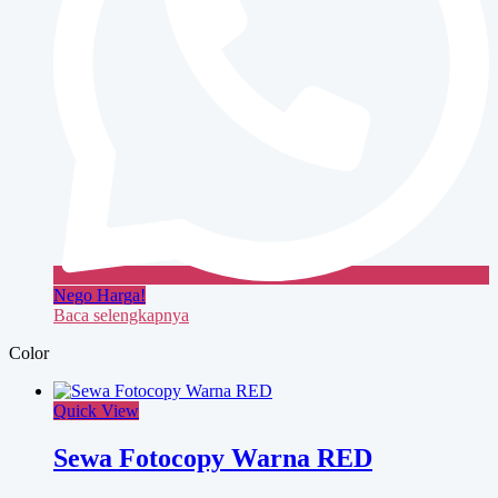
Nego Harga!
Baca selengkapnya
Color
Quick View
Sewa Fotocopy Warna RED