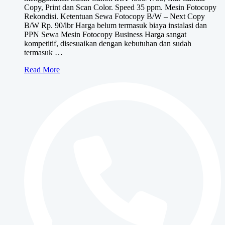
Copy, Print dan Scan Color. Speed 35 ppm. Mesin Fotocopy
Rp630,000
Rekondisi. Ketentuan Sewa Fotocopy B/W – Next Copy
B/W Rp. 90/lbr Harga belum termasuk biaya instalasi dan
PPN Sewa Mesin Fotocopy Business Harga sangat
kompetitif, disesuaikan dengan kebutuhan dan sudah
termasuk …
Sewa
Read More
Mesin
Fotocopy
BUSINESS