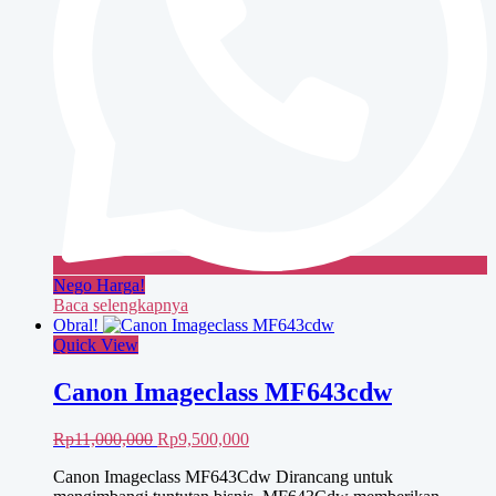
Nego Harga!
Baca selengkapnya
Obral!
Quick View
Canon Imageclass MF643cdw
Harga
Harga
Rp
11,000,000
Rp
9,500,000
aslinya
saat
Canon Imageclass MF643Cdw Dirancang untuk
adalah:
ini