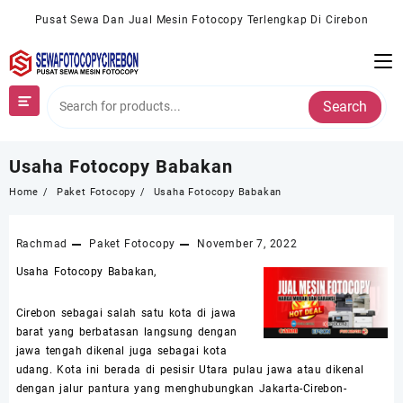
Skip
Pusat Sewa Dan Jual Mesin Fotocopy Terlengkap Di Cirebon
to
content
Search
Usaha Fotocopy Babakan
Home
Paket Fotocopy
Usaha Fotocopy Babakan
Rachmad
Paket Fotocopy
November 7, 2022
Usaha Fotocopy Babakan,
Cirebon sebagai salah satu kota di jawa
barat yang berbatasan langsung dengan
jawa tengah dikenal juga sebagai kota
udang. Kota ini berada di pesisir Utara pulau jawa atau dikenal
dengan jalur pantura yang menghubungkan Jakarta-Cirebon-