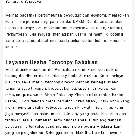
Semarang-Surabaya.
Melihat padatnya pertumbuhan penduduk dan ekonomi, menjadikan
kota ini berpotensi bagi para pelaku
UMKM.
Diantaranya adalah
usaha Fotocopy Center. Selain dari banyaknya Sekolah, Kampus,
Perkantoran juga industri menjadikan usaha ini memiliki potensi
yang besar. Juga dapat membantu geliat pertumbuhan ekonomi di
kota ini.
Layanan Usaha Fotocopy Babakan
Melihat perkembangan itu, Perusahaan kami yang bergerak di
bidang distributor mesin
fotocopy
hadir di cirebon. Kami melayani
jual dan
sewa
mesin fotocopy cirebon dengan berbagai brand
ternama seperti canon, kyocera, konica, epson, fuji xerox. Kami
melayani penyewaan Mesin Fotocopy Khusus utuk kantor, badan
usaha, BUMN dengan harga bersaing. Akan tetapi, untuk anda yang
ingin memulai usaha Fotocopy, jangan khawatir. Selain itu, kami
juga menyediakan paket mesin fotocopy yang anda bisa pilih dan
tentukan sesuai kemauan serta budget anda. Ditunjang dengan
pelayanan after sales yang mumpuni oleh teknisi – teknisi kami
yang berpengalaman. Sehingga anda tidak tidak perlu khawatir