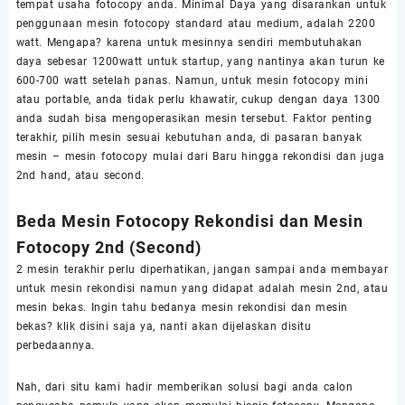
tempat usaha fotocopy anda. Minimal Daya yang disarankan untuk
penggunaan mesin fotocopy standard atau medium, adalah 2200
watt. Mengapa? karena untuk mesinnya sendiri membutuhakan
daya sebesar 1200watt untuk startup, yang nantinya akan turun ke
600-700 watt setelah panas. Namun, untuk mesin fotocopy mini
atau portable, anda tidak perlu khawatir, cukup dengan daya 1300
anda sudah bisa mengoperasikan mesin tersebut. Faktor penting
terakhir, pilih mesin sesuai kebutuhan anda, di pasaran banyak
mesin – mesin fotocopy mulai dari Baru hingga rekondisi dan juga
2nd hand, atau second.
Beda Mesin Fotocopy Rekondisi dan Mesin
Fotocopy 2nd (Second)
2 mesin terakhir perlu diperhatikan, jangan sampai anda membayar
untuk mesin rekondisi namun yang didapat adalah mesin 2nd, atau
mesin bekas. Ingin tahu bedanya mesin rekondisi dan mesin
bekas? klik
disini
saja ya, nanti akan dijelaskan disitu
perbedaannya.
Nah, dari situ kami hadir memberikan solusi bagi anda calon