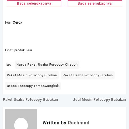
Baca selengkapnya
Baca selengkapnya
Fuji Xerox
Lihat produk lain
Tag :
Harga Paket Usaha Fotocopy Cirebon
Paket Mesin Fotocopy Cirebon
Paket Usaha Fotocopy Cirebon
Usaha Fotocopy Lemahwungkuk
Navigasi
Paket Usaha Fotocopy Babakan
Jual Mesin Fotocopy Babakan
pos
Written by
Rachmad