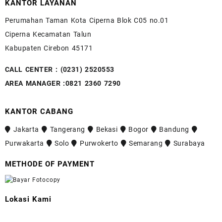
KANTOR LAYANAN
Perumahan Taman Kota Ciperna Blok C05 no.01
Ciperna Kecamatan Talun
Kabupaten Cirebon 45171
CALL CENTER :
(0231) 2520553
AREA MANAGER :
0821 2360 7290
KANTOR CABANG
Jakarta
Tangerang
Bekasi
Bogor
Bandung
Purwakarta
Solo
Purwokerto
Semarang
Surabaya
METHODE OF PAYMENT
Lokasi Kami