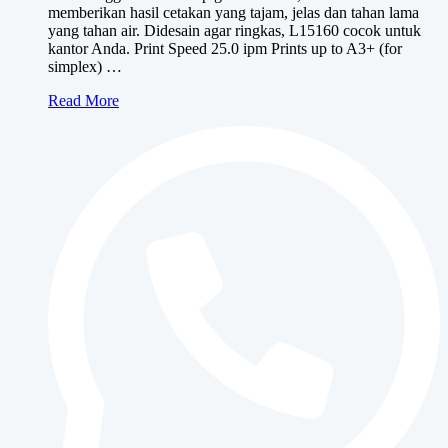
memberikan hasil cetakan yang tajam, jelas dan tahan lama
yang tahan air. Didesain agar ringkas, L15160 cocok untuk
kantor Anda. Print Speed 25.0 ipm Prints up to A3+ (for
simplex) …
Epson
Read More
EcoTank
L15160