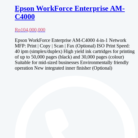
Epson WorkForce Enterprise AM-
C4000
Rp
104,000,000
Epson WorkForce Enterprise AM-C4000 4-in-1 Network
MFP: Print | Copy | Scan | Fax (Optional) ISO Print Speed:
40 ipm (simplex/duplex) High yield ink cartridges for printing
of up to 50,000 pages (black) and 30,000 pages (colour)
Suitable for mid-sized businesses Environmentally friendly
operation New integrated inner finisher (Optional)