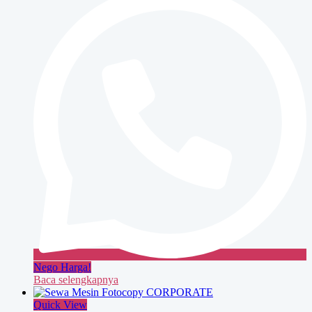
BUSINESS
Nego Harga!
Baca selengkapnya
Quick View