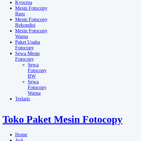
Kyocera
Mesin Fotocopy
Baru
Mesin Fotocopy
Rekondisi
Mesin Fotocopy
Warna
Paket Usaha
Fotocopy
Sewa Mesin
Fotocopy
Sewa
Fotocopy
BW
Sewa
Fotocopy
Warna
Terlaris
Toko Paket Mesin Fotocopy
Home
Jual