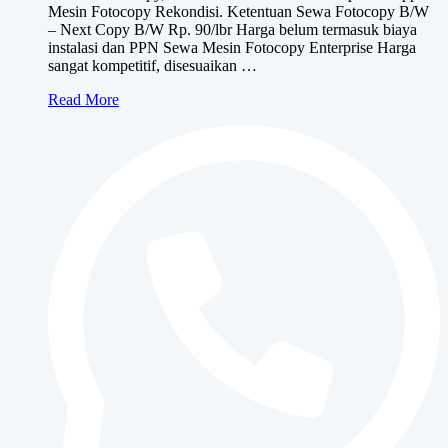
Mesin Fotocopy Rekondisi. Ketentuan Sewa Fotocopy B/W
– Next Copy B/W Rp. 90/lbr Harga belum termasuk biaya
instalasi dan PPN Sewa Mesin Fotocopy Enterprise Harga
sangat kompetitif, disesuaikan …
Sewa
Read More
Mesin
Fotocopy
ENTERPRISE