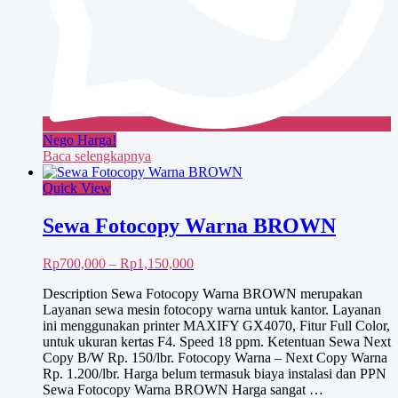
Nego Harga!
Baca selengkapnya
Quick View
Sewa Fotocopy Warna BROWN
Rentang
Rp
700,000
–
Rp
1,150,000
harga:
Description Sewa Fotocopy Warna BROWN merupakan
Rp700,000
Layanan sewa mesin fotocopy warna untuk kantor. Layanan
hingga
ini menggunakan printer MAXIFY GX4070, Fitur Full Color,
Rp1,150,000
untuk ukuran kertas F4. Speed 18 ppm. Ketentuan Sewa Next
Copy B/W Rp. 150/lbr. Fotocopy Warna – Next Copy Warna
Rp. 1.200/lbr. Harga belum termasuk biaya instalasi dan PPN
Sewa Fotocopy Warna BROWN Harga sangat …