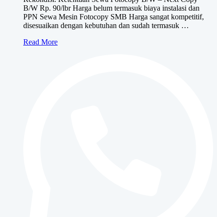
B/W Rp. 90/lbr Harga belum termasuk biaya instalasi dan
PPN Sewa Mesin Fotocopy SMB Harga sangat kompetitif,
disesuaikan dengan kebutuhan dan sudah termasuk …
Sewa
Read More
Mesin
Fotocopy
SMB