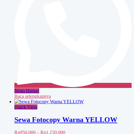
Nego Harga!
Baca selengkapnya
Quick View
Sewa Fotocopy Warna YELLOW
Rentang
Rp
950,000
–
Rp
1,150,000