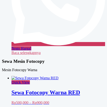
Nego Harga!
Baca selengkapnya
Sewa Mesin Fotocopy
Mesin Fotocopy Warna
Quick View
Sewa Fotocopy Warna RED
Rentang
Rp
500,000
–
Rp
900,000
harga: