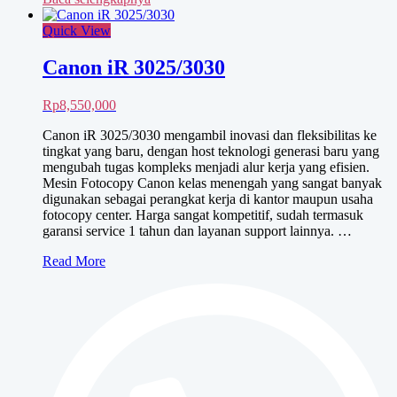
Quick View
Canon iR 3025/3030
Rp
8,550,000
Canon iR 3025/3030 mengambil inovasi dan fleksibilitas ke
tingkat yang baru, dengan host teknologi generasi baru yang
mengubah tugas kompleks menjadi alur kerja yang efisien.
Mesin Fotocopy Canon kelas menengah yang sangat banyak
digunakan sebagai perangkat kerja di kantor maupun usaha
fotocopy center. Harga sangat kompetitif, sudah termasuk
garansi service 1 tahun dan layanan support lainnya. …
Canon
Read More
iR
3025/3030