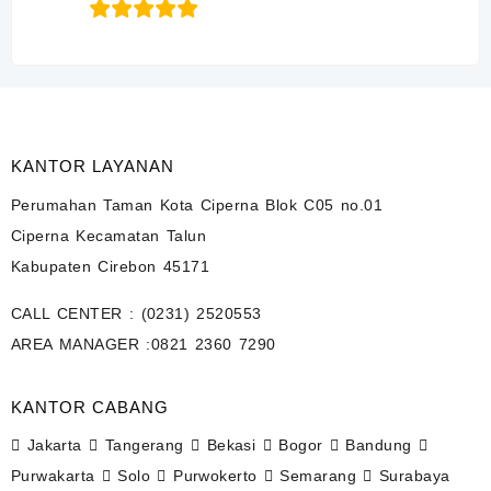
KANTOR LAYANAN
Perumahan Taman Kota Ciperna Blok C05 no.01
Ciperna Kecamatan Talun
Kabupaten Cirebon 45171
CALL CENTER :
(0231) 2520553
AREA MANAGER :
0821 2360 7290
KANTOR CABANG
Jakarta
Tangerang
Bekasi
Bogor
Bandung
Purwakarta
Solo
Purwokerto
Semarang
Surabaya