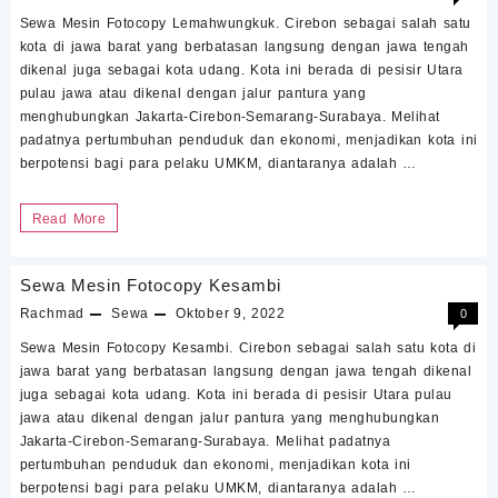
Sewa Mesin Fotocopy Lemahwungkuk. Cirebon sebagai salah satu
kota di jawa barat yang berbatasan langsung dengan jawa tengah
dikenal juga sebagai kota udang. Kota ini berada di pesisir Utara
pulau jawa atau dikenal dengan jalur pantura yang
menghubungkan Jakarta-Cirebon-Semarang-Surabaya. Melihat
padatnya pertumbuhan penduduk dan ekonomi, menjadikan kota ini
berpotensi bagi para pelaku UMKM, diantaranya adalah …
Sewa
Read More
Mesin
Fotocopy
Sewa Mesin Fotocopy Kesambi
Lemahwungkuk
Rachmad
Sewa
Oktober 9, 2022
0
Sewa Mesin Fotocopy Kesambi. Cirebon sebagai salah satu kota di
jawa barat yang berbatasan langsung dengan jawa tengah dikenal
juga sebagai kota udang. Kota ini berada di pesisir Utara pulau
jawa atau dikenal dengan jalur pantura yang menghubungkan
Jakarta-Cirebon-Semarang-Surabaya. Melihat padatnya
pertumbuhan penduduk dan ekonomi, menjadikan kota ini
berpotensi bagi para pelaku UMKM, diantaranya adalah …