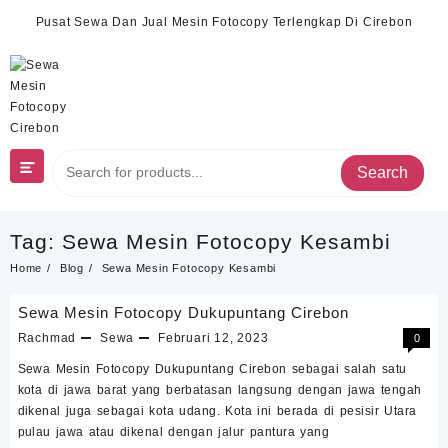
Skip
Pusat Sewa Dan Jual Mesin Fotocopy Terlengkap Di Cirebon
to
content
Search
Tag:
Sewa Mesin Fotocopy Kesambi
Home
Blog
Sewa Mesin Fotocopy Kesambi
Sewa Mesin Fotocopy Dukupuntang Cirebon
Rachmad
Sewa
Februari 12, 2023
0
Sewa Mesin Fotocopy Dukupuntang Cirebon sebagai salah satu
kota di jawa barat yang berbatasan langsung dengan jawa tengah
dikenal juga sebagai kota udang. Kota ini berada di pesisir Utara
pulau jawa atau dikenal dengan jalur pantura yang