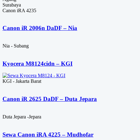
Surabaya
Canon iRA 4235
Canon iR 2006n DaDF – Nia
Nia - Subang
Kyocera M8124cidn – KGI
KGI - Jakarta Barat
Canon iR 2625 DaDF – Duta Jepara
Duta Jepara -Jepara
Sewa Canon iRA 4225 – Mudhofar