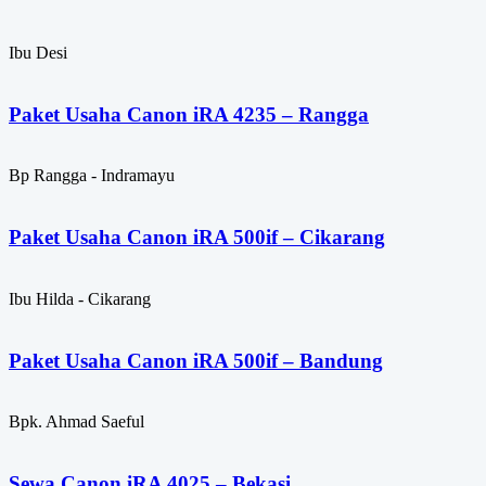
Ibu Desi
Paket Usaha Canon iRA 4235 – Rangga
Bp Rangga - Indramayu
Paket Usaha Canon iRA 500if – Cikarang
Ibu Hilda - Cikarang
Paket Usaha Canon iRA 500if – Bandung
Bpk. Ahmad Saeful
Sewa Canon iRA 4025 – Bekasi