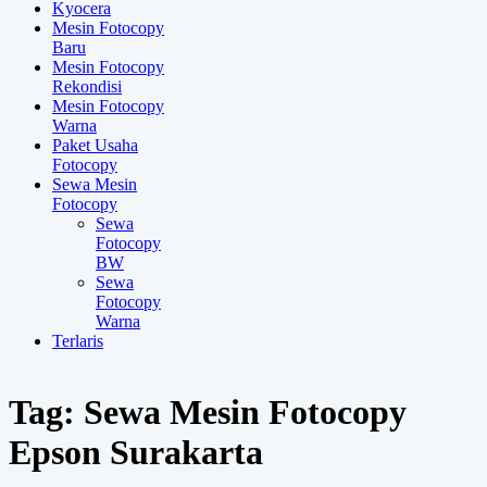
Kyocera
Mesin Fotocopy
Baru
Mesin Fotocopy
Rekondisi
Mesin Fotocopy
Warna
Paket Usaha
Fotocopy
Sewa Mesin
Fotocopy
Sewa
Fotocopy
BW
Sewa
Fotocopy
Warna
Terlaris
Tag:
Sewa Mesin Fotocopy
Epson Surakarta