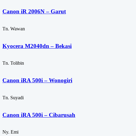
Canon iR 2006N – Garut
Tn. Wawan
Kyocera M2040dn – Bekasi
Tn. Tolibin
Canon iRA 500i – Wonogiri
Tn. Suyadi
Canon iRA 500i – Cibarusah
Ny. Emi