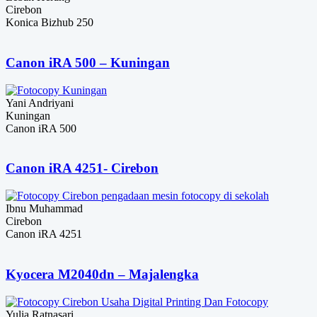
Cirebon
Konica Bizhub 250
Canon iRA 500 – Kuningan
Yani Andriyani
Kuningan
Canon iRA 500
Canon iRA 4251- Cirebon
Ibnu Muhammad
Cirebon
Canon iRA 4251
Kyocera M2040dn – Majalengka
Yulia Ratnasari