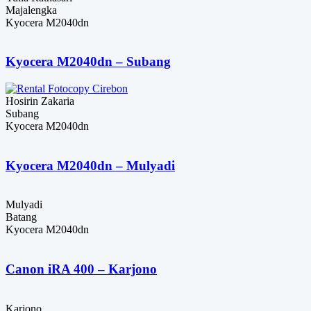
Majalengka
Kyocera M2040dn
Kyocera M2040dn – Subang
Hosirin Zakaria
Subang
Kyocera M2040dn
Kyocera M2040dn – Mulyadi
Mulyadi
Batang
Kyocera M2040dn
Canon iRA 400 – Karjono
Karjono