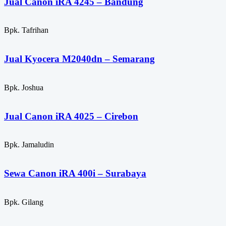
Jual Canon iRA 4245 – Bandung
Bpk. Tafrihan
Jual Kyocera M2040dn – Semarang
Bpk. Joshua
Jual Canon iRA 4025 – Cirebon
Bpk. Jamaludin
Sewa Canon iRA 400i – Surabaya
Bpk. Gilang