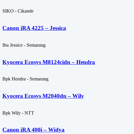
SIKO - Cikande
Canon iRA 4225 – Jessica
Ibu Jessice - Semarang
Kyocera Ecosys M8124cidn – Hendra
Bpk Hendra - Semarang
Kyocera Ecosys M2040dn – Wily
Bpk Wily - NTT
Canon iRA 400i – Widya