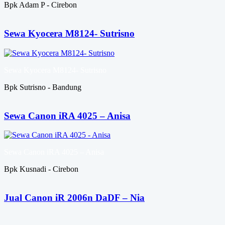
Bpk Adam P - Cirebon
Sewa Kyocera M8124- Sutrisno
Sewa Kyocera M8124- Sutrisno
Bpk Sutrisno - Bandung
Sewa Canon iRA 4025 – Anisa
Sewa Canon iRA 4025 – Anisa
Bpk Kusnadi - Cirebon
Jual Canon iR 2006n DaDF – Nia