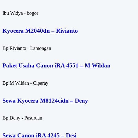
Ibu Widya - bogor
Kyocera M2040dn – Rivianto
Bp Rivianto - Lamongan
Paket Usaha Canon iRA 4551 – M Wildan
Bp M Wildan - Ciparay
Sewa Kyocera M8124cidn – Deny
Bp Deny - Pasuruan
Sewa Canon iRA 4245 – Desi