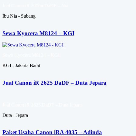
Jual Canon iR 2006n DaDF – Nia
Ibu Nia - Subang
Sewa Kyocera M8124 – KGI
Sewa Kyocera M8124 – KGI
KGI - Jakarta Barat
Jual Canon iR 2625 DaDF – Duta Jepara
Jual Canon iR 2625 DaDF – Duta Jepara
Duta - Jepara
Paket Usaha Canon iRA 4035 – Adinda