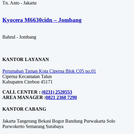
Tn. Anto - Jakarta
Kyocera M6630cidn – Jombang
Bahrul - Jombang
KANTOR LAYANAN
Perumahan Taman Kota Ciperna Blok C05 no.01
Ciperna Kecamatan Talun
Kabupaten Cirebon 45171
CALL CENTER :
(0231) 2520553
AREA MANAGER :
0821 2360 7290
KANTOR CABANG
Jakarta
Tangerang
Bekasi
Bogor
Bandung
Purwakarta
Solo
Purwokerto
Semarang
Surabaya