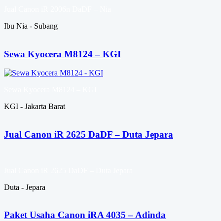
Jual Canon iR 2006n DaDF – Nia
Ibu Nia - Subang
Sewa Kyocera M8124 – KGI
Sewa Kyocera M8124 – KGI
KGI - Jakarta Barat
Jual Canon iR 2625 DaDF – Duta Jepara
Jual Canon iR 2625 DaDF – Duta Jepara
Duta - Jepara
Paket Usaha Canon iRA 4035 – Adinda