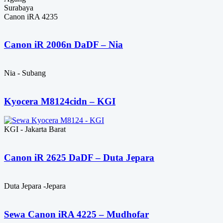
Surabaya
Canon iRA 4235
Canon iR 2006n DaDF – Nia
Nia - Subang
Kyocera M8124cidn – KGI
KGI - Jakarta Barat
Canon iR 2625 DaDF – Duta Jepara
Duta Jepara -Jepara
Sewa Canon iRA 4225 – Mudhofar