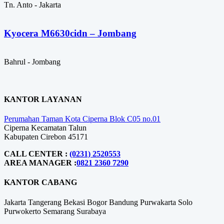
Tn. Anto - Jakarta
Kyocera M6630cidn – Jombang
Bahrul - Jombang
KANTOR LAYANAN
Perumahan Taman Kota Ciperna Blok C05 no.01
Ciperna Kecamatan Talun
Kabupaten Cirebon 45171
CALL CENTER :
(0231) 2520553
AREA MANAGER :
0821 2360 7290
KANTOR CABANG
Jakarta
Tangerang
Bekasi
Bogor
Bandung
Purwakarta
Solo
Purwokerto
Semarang
Surabaya