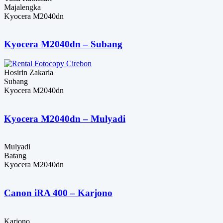
Majalengka
Kyocera M2040dn
Kyocera M2040dn – Subang
Hosirin Zakaria
Subang
Kyocera M2040dn
Kyocera M2040dn – Mulyadi
Mulyadi
Batang
Kyocera M2040dn
Canon iRA 400 – Karjono
Karjono