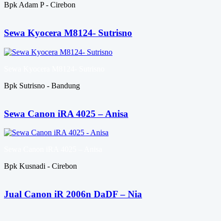
Bpk Adam P - Cirebon
Sewa Kyocera M8124- Sutrisno
Sewa Kyocera M8124- Sutrisno
Bpk Sutrisno - Bandung
Sewa Canon iRA 4025 – Anisa
Sewa Canon iRA 4025 – Anisa
Bpk Kusnadi - Cirebon
Jual Canon iR 2006n DaDF – Nia