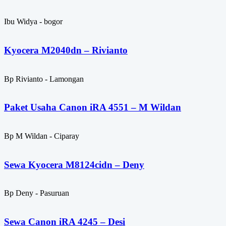
Ibu Widya - bogor
Kyocera M2040dn – Rivianto
Bp Rivianto - Lamongan
Paket Usaha Canon iRA 4551 – M Wildan
Bp M Wildan - Ciparay
Sewa Kyocera M8124cidn – Deny
Bp Deny - Pasuruan
Sewa Canon iRA 4245 – Desi