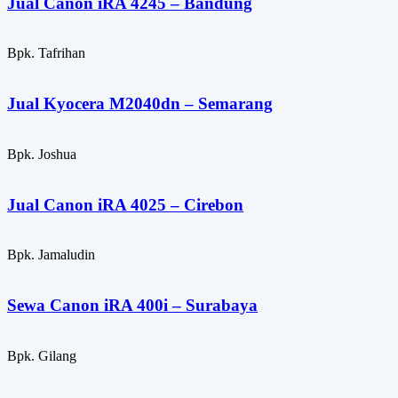
Jual Canon iRA 4245 – Bandung
Bpk. Tafrihan
Jual Kyocera M2040dn – Semarang
Bpk. Joshua
Jual Canon iRA 4025 – Cirebon
Bpk. Jamaludin
Sewa Canon iRA 400i – Surabaya
Bpk. Gilang