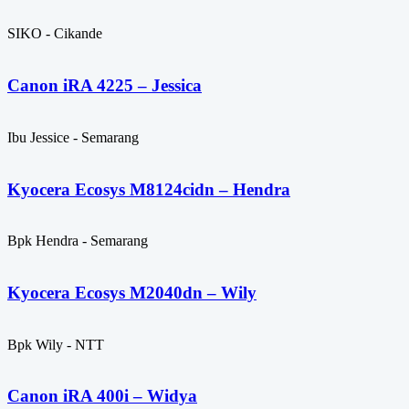
SIKO - Cikande
Canon iRA 4225 – Jessica
Ibu Jessice - Semarang
Kyocera Ecosys M8124cidn – Hendra
Bpk Hendra - Semarang
Kyocera Ecosys M2040dn – Wily
Bpk Wily - NTT
Canon iRA 400i – Widya