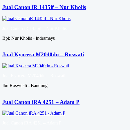
Jual Canon iR 1435if – Nur Kholis
Jual Canon iR 1435if – Nur Kholis
Bpk Nur Kholis - Indramayu
Jual Kyocera M2040dn – Roswati
Jual Kyocera M2040dn – Roswati
Ibu Roswqati - Bandung
Jual Canon iRA 4251 – Adam P
Jual Canon iRA 4251 – Adam P