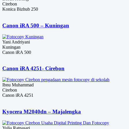
Cirebon
Konica Bizhub 250
Canon iRA 500 – Kuningan
Yani Andriyani
Kuningan
Canon iRA 500
Canon iRA 4251- Cirebon
Ibnu Muhammad
Cirebon
Canon iRA 4251
Kyocera M2040dn – Majalengka
Yulia Ratnasari