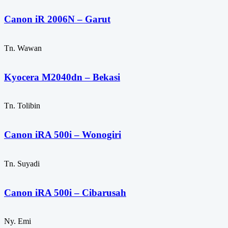
Canon iR 2006N – Garut
Tn. Wawan
Kyocera M2040dn – Bekasi
Tn. Tolibin
Canon iRA 500i – Wonogiri
Tn. Suyadi
Canon iRA 500i – Cibarusah
Ny. Emi