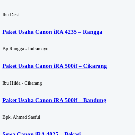
Ibu Desi
Paket Usaha Canon iRA 4235 – Rangga
Bp Rangga - Indramayu
Paket Usaha Canon iRA 500if – Cikarang
Ibu Hilda - Cikarang
Paket Usaha Canon iRA 500if – Bandung
Bpk. Ahmad Saeful
Sewa Canon iRA 4025 – Bekasi