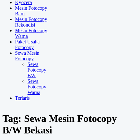
Kyocera
Mesin Fotocopy
Baru
Mesin Fotocopy
Rekondisi
Mesin Fotocopy
Warna
Paket Usaha
Fotocopy
Sewa Mesin
Fotocopy
Sewa
Fotocopy
BW
Sewa
Fotocopy
Warna
Terlaris
Tag:
Sewa Mesin Fotocopy
B/W Bekasi