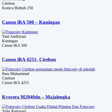
Cirebon
Konica Bizhub 250
Canon iRA 500 – Kuningan
Yani Andriyani
Kuningan
Canon iRA 500
Canon iRA 4251- Cirebon
Ibnu Muhammad
Cirebon
Canon iRA 4251
Kyocera M2040dn – Majalengka
Yulia Ratnasari