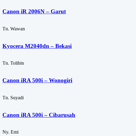
Canon iR 2006N – Garut
Tn. Wawan
Kyocera M2040dn – Bekasi
Tn. Tolibin
Canon iRA 500i – Wonogiri
Tn. Suyadi
Canon iRA 500i – Cibarusah
Ny. Emi