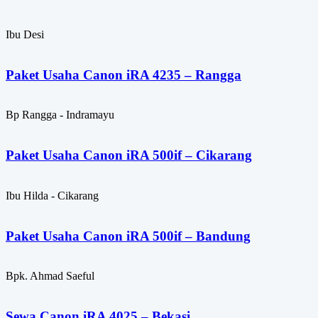
Ibu Desi
Paket Usaha Canon iRA 4235 – Rangga
Bp Rangga - Indramayu
Paket Usaha Canon iRA 500if – Cikarang
Ibu Hilda - Cikarang
Paket Usaha Canon iRA 500if – Bandung
Bpk. Ahmad Saeful
Sewa Canon iRA 4025 – Bekasi