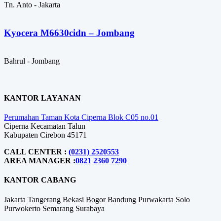
Tn. Anto - Jakarta
Kyocera M6630cidn – Jombang
Bahrul - Jombang
KANTOR LAYANAN
Perumahan Taman Kota Ciperna Blok C05 no.01
Ciperna Kecamatan Talun
Kabupaten Cirebon 45171
CALL CENTER :
(0231) 2520553
AREA MANAGER :
0821 2360 7290
KANTOR CABANG
Jakarta
Tangerang
Bekasi
Bogor
Bandung
Purwakarta
Solo
Purwokerto
Semarang
Surabaya