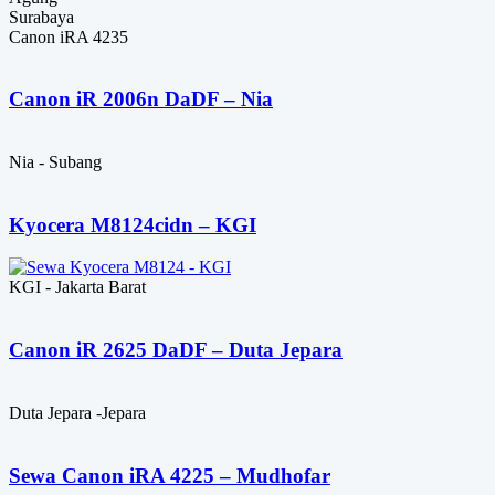
Surabaya
Canon iRA 4235
Canon iR 2006n DaDF – Nia
Nia - Subang
Kyocera M8124cidn – KGI
KGI - Jakarta Barat
Canon iR 2625 DaDF – Duta Jepara
Duta Jepara -Jepara
Sewa Canon iRA 4225 – Mudhofar