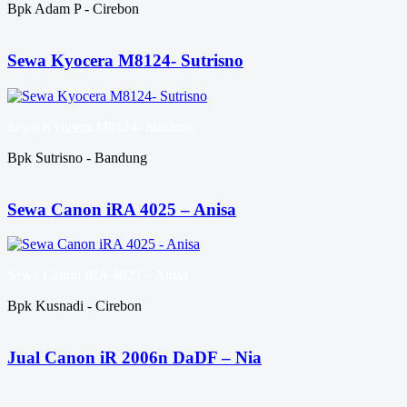
Bpk Adam P - Cirebon
Sewa Kyocera M8124- Sutrisno
Sewa Kyocera M8124- Sutrisno
Bpk Sutrisno - Bandung
Sewa Canon iRA 4025 – Anisa
Sewa Canon iRA 4025 – Anisa
Bpk Kusnadi - Cirebon
Jual Canon iR 2006n DaDF – Nia