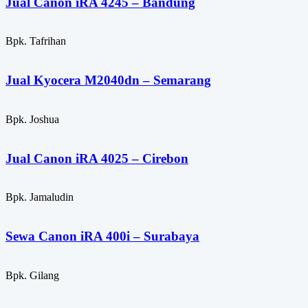
Jual Canon iRA 4245 – Bandung
Bpk. Tafrihan
Jual Kyocera M2040dn – Semarang
Bpk. Joshua
Jual Canon iRA 4025 – Cirebon
Bpk. Jamaludin
Sewa Canon iRA 400i – Surabaya
Bpk. Gilang