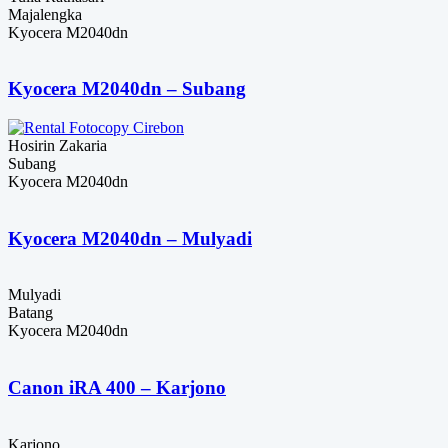
Majalengka
Kyocera M2040dn
Kyocera M2040dn – Subang
Hosirin Zakaria
Subang
Kyocera M2040dn
Kyocera M2040dn – Mulyadi
Mulyadi
Batang
Kyocera M2040dn
Canon iRA 400 – Karjono
Karjono