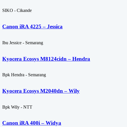
SIKO - Cikande
Canon iRA 4225 – Jessica
Ibu Jessice - Semarang
Kyocera Ecosys M8124cidn – Hendra
Bpk Hendra - Semarang
Kyocera Ecosys M2040dn – Wily
Bpk Wily - NTT
Canon iRA 400i – Widya