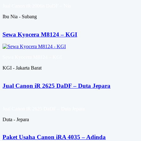
Jual Canon iR 2006n DaDF – Nia
Ibu Nia - Subang
Sewa Kyocera M8124 – KGI
Sewa Kyocera M8124 – KGI
KGI - Jakarta Barat
Jual Canon iR 2625 DaDF – Duta Jepara
Jual Canon iR 2625 DaDF – Duta Jepara
Duta - Jepara
Paket Usaha Canon iRA 4035 – Adinda