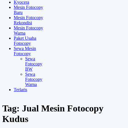
Kyocera
Mesin Fotocopy
Baru
Mesin Fotocopy
Rekondisi
Mesin Fotocopy
Warna
Paket Usaha
Fotocopy
Sewa Mesin
Fotocopy
Sewa
Fotocopy
BW
Sewa
Fotocopy
Warna
Terlaris
Tag:
Jual Mesin Fotocopy
Kudus