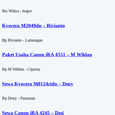
Ibu Widya - bogor
Kyocera M2040dn – Rivianto
Bp Rivianto - Lamongan
Paket Usaha Canon iRA 4551 – M Wildan
Bp M Wildan - Ciparay
Sewa Kyocera M8124cidn – Deny
Bp Deny - Pasuruan
Sewa Canon iRA 4245 – Desi