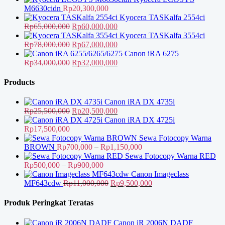
adalah:
ini
M6630cidn
Rp
20,300,000
Rp16,000,000.
adalah:
Kyocera TASKalfa 2554ci
Rp13,000,000.
Harga
Harga
Rp
65,000,000
Rp
60,000,000
aslinya
saat
Kyocera TASKalfa 3554ci
adalah:
Harga
ini
Harga
Rp
78,000,000
Rp
67,000,000
Rp65,000,000.
aslinya
adalah:
saat
Canon iRA 6275
adalah:
Harga
Rp60,000,000.
ini
Harga
Rp
34,000,000
Rp
32,000,000
Rp78,000,000.
aslinya
adalah:
saat
adalah:
Rp67,000,000.
ini
Products
Rp34,000,000.
adalah:
Rp32,000,000.
Canon iRA DX 4735i
Harga
Harga
Rp
25,500,000
Rp
20,500,000
aslinya
saat
Canon iRA DX 4725i
adalah:
ini
Rp
17,500,000
Rp25,500,000.
adalah:
Sewa Fotocopy Warna
Rp20,500,000.
Rentang
BROWN
Rp
700,000
–
Rp
1,150,000
harga:
Sewa Fotocopy Warna RED
Rentang
Rp700,000
Rp
500,000
–
Rp
900,000
harga:
hingga
Canon Imageclass
Rp500,000
Harga
Rp1,150,000
Harga
MF643cdw
Rp
11,000,000
Rp
9,500,000
hingga
aslinya
saat
Rp900,000
adalah:
ini
Produk Peringkat Teratas
Rp11,000,000.
adalah:
Rp9,500,000.
Canon iR 2006N DADF