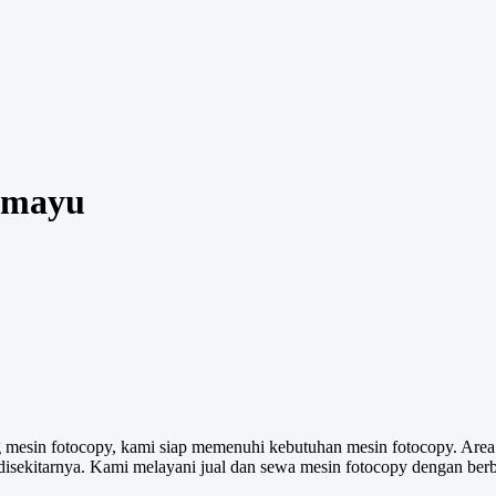
amayu
 mesin fotocopy, kami siap memenuhi kebutuhan mesin fotocopy. Area 
isekitarnya. Kami melayani jual dan sewa mesin fotocopy dengan berba