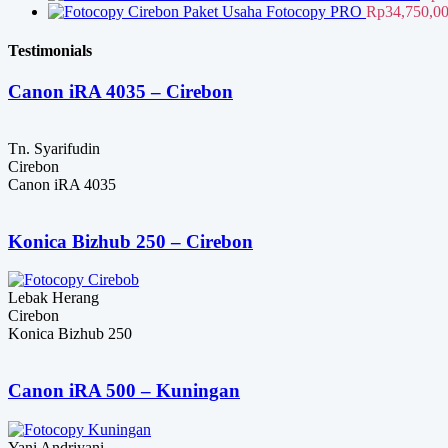
ad
Paket Usaha Fotocopy PRO
Rp
34,750,0
Rp
Testimonials
Canon iRA 4035 – Cirebon
Tn. Syarifudin
Cirebon
Canon iRA 4035
Konica Bizhub 250 – Cirebon
Lebak Herang
Cirebon
Konica Bizhub 250
Canon iRA 500 – Kuningan
Yani Andriyani