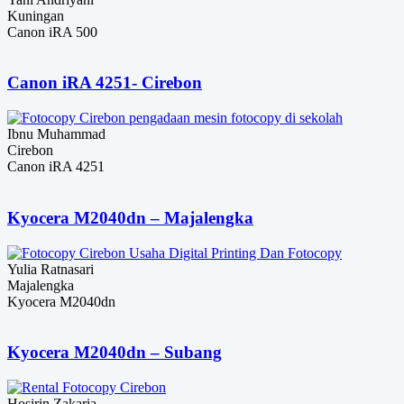
Kuningan
Canon iRA 500
Canon iRA 4251- Cirebon
Ibnu Muhammad
Cirebon
Canon iRA 4251
Kyocera M2040dn – Majalengka
Yulia Ratnasari
Majalengka
Kyocera M2040dn
Kyocera M2040dn – Subang
Hosirin Zakaria