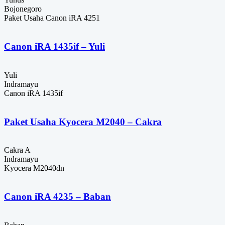
Bojonegoro
Paket Usaha Canon iRA 4251
Canon iRA 1435if – Yuli
Yuli
Indramayu
Canon iRA 1435if
Paket Usaha Kyocera M2040 – Cakra
Cakra A
Indramayu
Kyocera M2040dn
Canon iRA 4235 – Baban