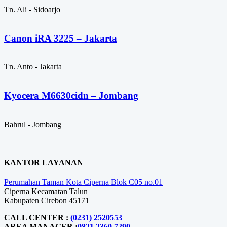
Tn. Ali - Sidoarjo
Canon iRA 3225 – Jakarta
Tn. Anto - Jakarta
Kyocera M6630cidn – Jombang
Bahrul - Jombang
KANTOR LAYANAN
Perumahan Taman Kota Ciperna Blok C05 no.01
Ciperna Kecamatan Talun
Kabupaten Cirebon 45171
CALL CENTER :
(0231) 2520553
AREA MANAGER :
0821 2360 7290