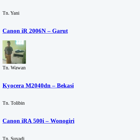
Tn. Yani
Canon iR 2006N – Garut
Tn. Wawan
Kyocera M2040dn – Bekasi
Tn. Tolibin
Canon iRA 500i – Wonogiri
Tn. Suyadi