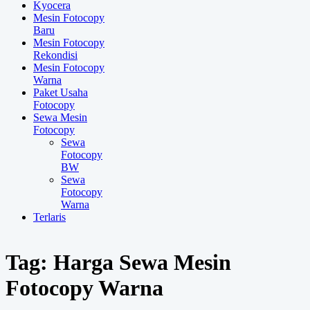
Kyocera
Mesin Fotocopy
Baru
Mesin Fotocopy
Rekondisi
Mesin Fotocopy
Warna
Paket Usaha
Fotocopy
Sewa Mesin
Fotocopy
Sewa
Fotocopy
BW
Sewa
Fotocopy
Warna
Terlaris
Tag:
Harga Sewa Mesin
Fotocopy Warna