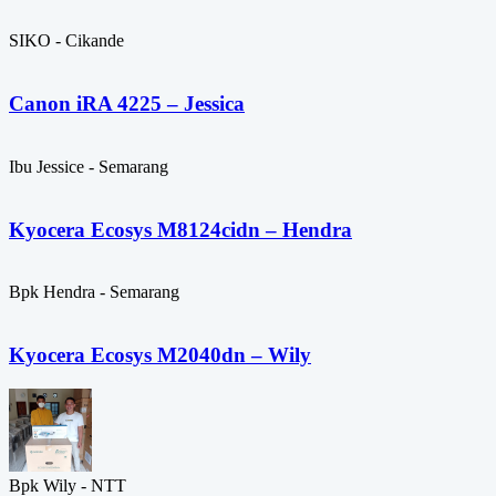
SIKO - Cikande
Canon iRA 4225 – Jessica
Ibu Jessice - Semarang
Kyocera Ecosys M8124cidn – Hendra
Bpk Hendra - Semarang
Kyocera Ecosys M2040dn – Wily
Bpk Wily - NTT