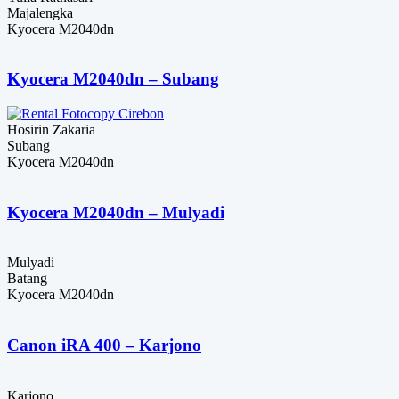
Majalengka
Kyocera M2040dn
Kyocera M2040dn – Subang
Hosirin Zakaria
Subang
Kyocera M2040dn
Kyocera M2040dn – Mulyadi
Mulyadi
Batang
Kyocera M2040dn
Canon iRA 400 – Karjono
Karjono