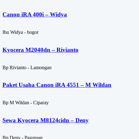
Canon iRA 400i – Widya
Ibu Widya - bogor
Kyocera M2040dn – Rivianto
Bp Rivianto - Lamongan
Paket Usaha Canon iRA 4551 – M Wildan
Bp M Wildan - Ciparay
Sewa Kyocera M8124cidn – Deny
Bp Deny - Pasuruan