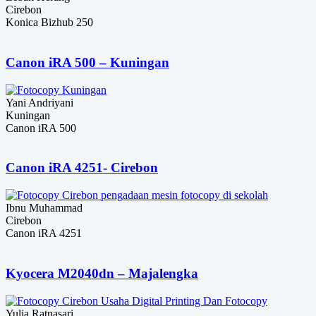
Cirebon
Konica Bizhub 250
Canon iRA 500 – Kuningan
Yani Andriyani
Kuningan
Canon iRA 500
Canon iRA 4251- Cirebon
Ibnu Muhammad
Cirebon
Canon iRA 4251
Kyocera M2040dn – Majalengka
Yulia Ratnasari