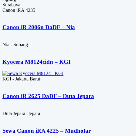
Surabaya
Canon iRA 4235
Canon iR 2006n DaDF – Nia
Nia - Subang
Kyocera M8124cidn – KGI
KGI - Jakarta Barat
Canon iR 2625 DaDF – Duta Jepara
Duta Jepara -Jepara
Sewa Canon iRA 4225 – Mudhofar