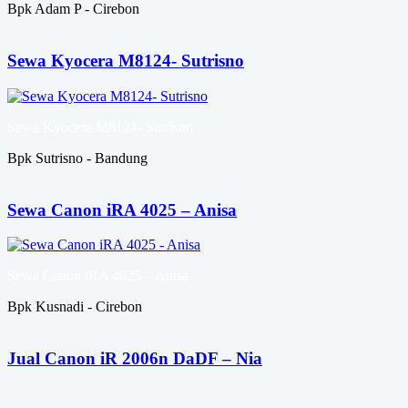
Bpk Adam P - Cirebon
Sewa Kyocera M8124- Sutrisno
Sewa Kyocera M8124- Sutrisno
Bpk Sutrisno - Bandung
Sewa Canon iRA 4025 – Anisa
Sewa Canon iRA 4025 – Anisa
Bpk Kusnadi - Cirebon
Jual Canon iR 2006n DaDF – Nia