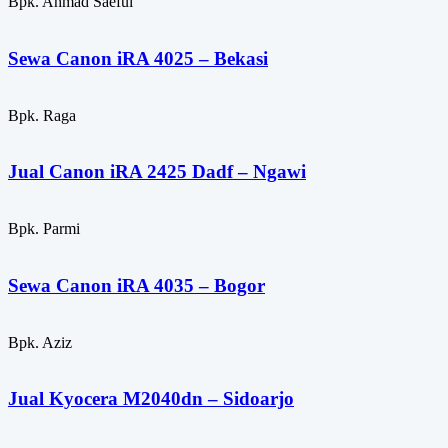
Bpk. Ahmad Saeful
Sewa Canon iRA 4025 – Bekasi
Bpk. Raga
Jual Canon iRA 2425 Dadf – Ngawi
Bpk. Parmi
Sewa Canon iRA 4035 – Bogor
Bpk. Aziz
Jual Kyocera M2040dn – Sidoarjo