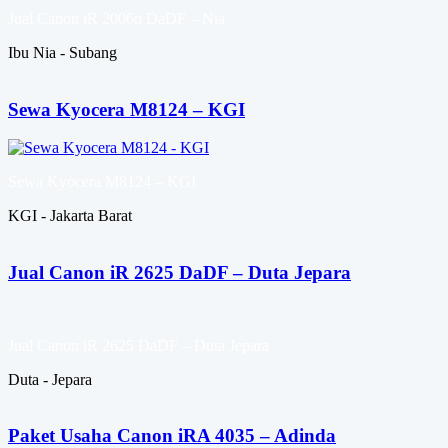
Jual Canon iR 2006n DaDF – Nia
Ibu Nia - Subang
Sewa Kyocera M8124 – KGI
Sewa Kyocera M8124 – KGI
KGI - Jakarta Barat
Jual Canon iR 2625 DaDF – Duta Jepara
Jual Canon iR 2625 DaDF – Duta Jepara
Duta - Jepara
Paket Usaha Canon iRA 4035 – Adinda