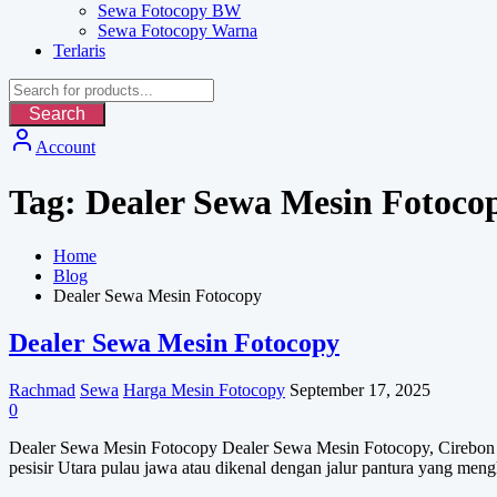
Sewa Fotocopy BW
Sewa Fotocopy Warna
Terlaris
Search
Account
Tag:
Dealer Sewa Mesin Fotoco
Home
Blog
Dealer Sewa Mesin Fotocopy
Dealer Sewa Mesin Fotocopy
Rachmad
Sewa
Harga Mesin Fotocopy
September 17, 2025
0
Dealer Sewa Mesin Fotocopy Dealer Sewa Mesin Fotocopy, Cirebon seb
pesisir Utara pulau jawa atau dikenal dengan jalur pantura yang me