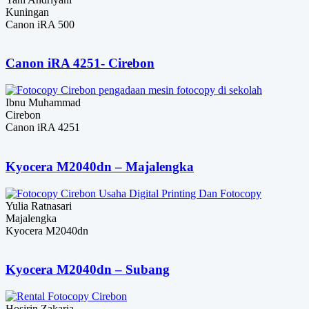
Kuningan
Canon iRA 500
Canon iRA 4251- Cirebon
Ibnu Muhammad
Cirebon
Canon iRA 4251
Kyocera M2040dn – Majalengka
Yulia Ratnasari
Majalengka
Kyocera M2040dn
Kyocera M2040dn – Subang
Hosirin Zakaria