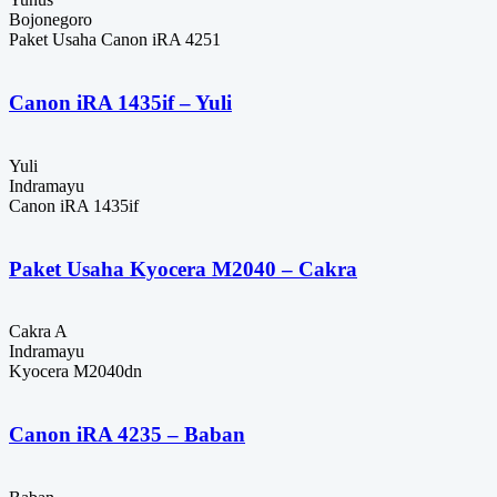
Bojonegoro
Paket Usaha Canon iRA 4251
Canon iRA 1435if – Yuli
Yuli
Indramayu
Canon iRA 1435if
Paket Usaha Kyocera M2040 – Cakra
Cakra A
Indramayu
Kyocera M2040dn
Canon iRA 4235 – Baban