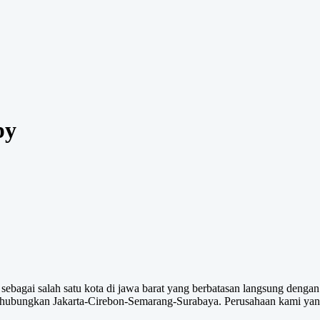
py
agai salah satu kota di jawa barat yang berbatasan langsung dengan j
nghubungkan Jakarta-Cirebon-Semarang-Surabaya. Perusahaan kami yang 