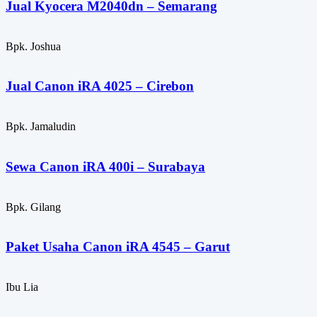
Jual Kyocera M2040dn – Semarang
Bpk. Joshua
Jual Canon iRA 4025 – Cirebon
Bpk. Jamaludin
Sewa Canon iRA 400i – Surabaya
Bpk. Gilang
Paket Usaha Canon iRA 4545 – Garut
Ibu Lia