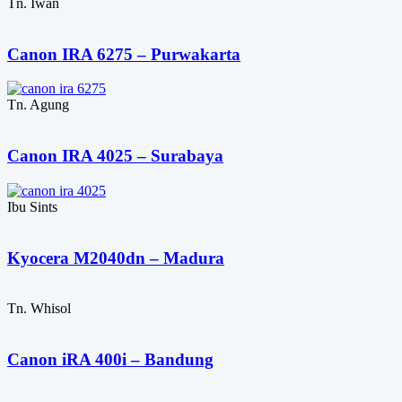
Tn. Iwan
Canon IRA 6275 – Purwakarta
Tn. Agung
Canon IRA 4025 – Surabaya
Ibu Sints
Kyocera M2040dn – Madura
Tn. Whisol
Canon iRA 400i – Bandung