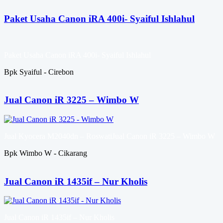
Paket Usaha Canon iRA 400i- Syaiful Ishlahul
Paket Usaha Canon iRA 400i- Syaiful Ishlahul
Bpk Syaiful - Cirebon
Jual Canon iR 3225 – Wimbo W
Jual Kyocera M2040dn – RoswatiJual Canon iR 3225 – Wimbo W
Bpk Wimbo W - Cikarang
Jual Canon iR 1435if – Nur Kholis
Jual Canon iR 1435if – Nur Kholis