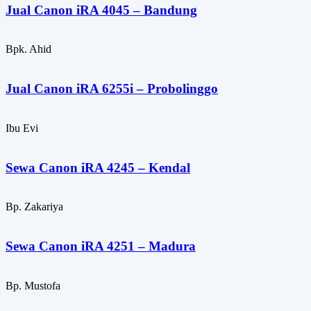
Jual Canon iRA 4045 – Bandung
Bpk. Ahid
Jual Canon iRA 6255i – Probolinggo
Ibu Evi
Sewa Canon iRA 4245 – Kendal
Bp. Zakariya
Sewa Canon iRA 4251 – Madura
Bp. Mustofa