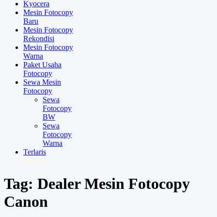
Kyocera
Mesin Fotocopy
Baru
Mesin Fotocopy
Rekondisi
Mesin Fotocopy
Warna
Paket Usaha
Fotocopy
Sewa Mesin
Fotocopy
Sewa
Fotocopy
BW
Sewa
Fotocopy
Warna
Terlaris
Tag:
Dealer Mesin Fotocopy
Canon