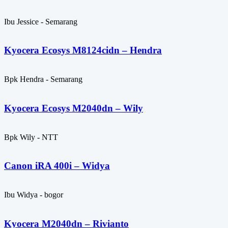
Ibu Jessice - Semarang
Kyocera Ecosys M8124cidn – Hendra
Bpk Hendra - Semarang
Kyocera Ecosys M2040dn – Wily
Bpk Wily - NTT
Canon iRA 400i – Widya
Ibu Widya - bogor
Kyocera M2040dn – Rivianto