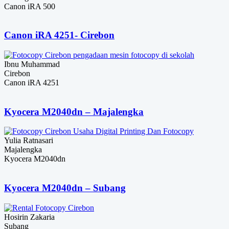
Canon iRA 500
Canon iRA 4251- Cirebon
Ibnu Muhammad
Cirebon
Canon iRA 4251
Kyocera M2040dn – Majalengka
Yulia Ratnasari
Majalengka
Kyocera M2040dn
Kyocera M2040dn – Subang
Hosirin Zakaria
Subang