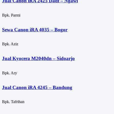
Jual Canon iRA 2425 Dadf – Ngawi
Bpk. Parmi
Sewa Canon iRA 4035 – Bogor
Bpk. Aziz
Jual Kyocera M2040dn – Sidoarjo
Bpk. Ary
Jual Canon iRA 4245 – Bandung
Bpk. Tafrihan