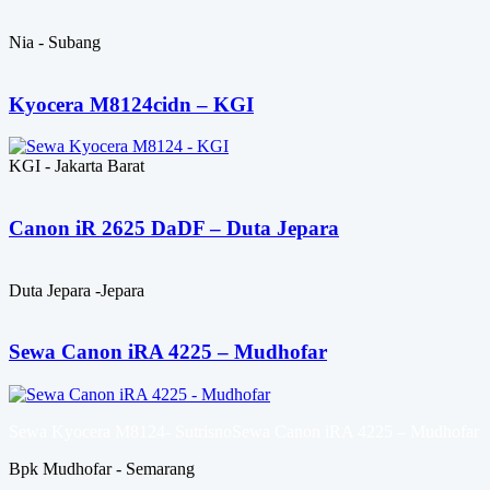
Nia - Subang
Kyocera M8124cidn – KGI
KGI - Jakarta Barat
Canon iR 2625 DaDF – Duta Jepara
Duta Jepara -Jepara
Sewa Canon iRA 4225 – Mudhofar
Sewa Kyocera M8124- SutrisnoSewa Canon iRA 4225 – Mudhofar
Bpk Mudhofar - Semarang