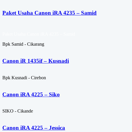
Paket Usaha Canon iRA 4235 – Samid
Paket Usaha Canon iRA 4235 – Samid
Bpk Samid - Cikarang
Canon iR 1435if – Kusnadi
Bpk Kusnadi - Cirebon
Canon iRA 4225 – Siko
SIKO - Cikande
Canon iRA 4225 – Jessica