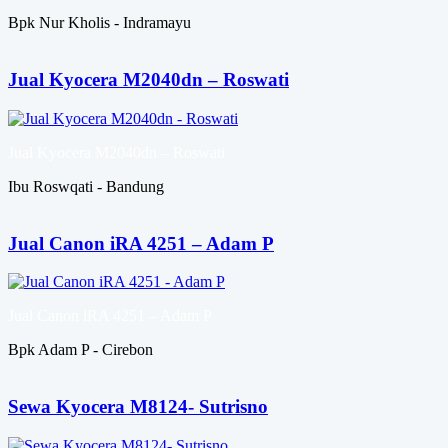
Bpk Nur Kholis - Indramayu
Jual Kyocera M2040dn – Roswati
Jual Kyocera M2040dn – Roswati
Ibu Roswqati - Bandung
Jual Canon iRA 4251 – Adam P
Jual Canon iRA 4251 – Adam P
Bpk Adam P - Cirebon
Sewa Kyocera M8124- Sutrisno