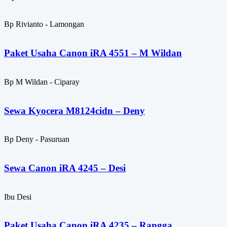
Bp Rivianto - Lamongan
Paket Usaha Canon iRA 4551 – M Wildan
Bp M Wildan - Ciparay
Sewa Kyocera M8124cidn – Deny
Bp Deny - Pasuruan
Sewa Canon iRA 4245 – Desi
Ibu Desi
Paket Usaha Canon iRA 4235 – Rangga