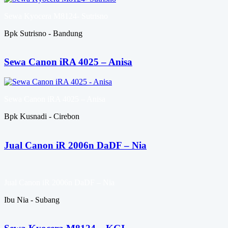
Sewa Kyocera M8124- Sutrisno
Bpk Sutrisno - Bandung
Sewa Canon iRA 4025 – Anisa
Sewa Canon iRA 4025 – Anisa
Bpk Kusnadi - Cirebon
Jual Canon iR 2006n DaDF – Nia
Jual Canon iR 2006n DaDF – Nia
Ibu Nia - Subang