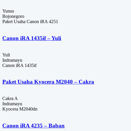
Yunus
Bojonegoro
Paket Usaha Canon iRA 4251
Canon iRA 1435if – Yuli
Yuli
Indramayu
Canon iRA 1435if
Paket Usaha Kyocera M2040 – Cakra
Cakra A
Indramayu
Kyocera M2040dn
Canon iRA 4235 – Baban