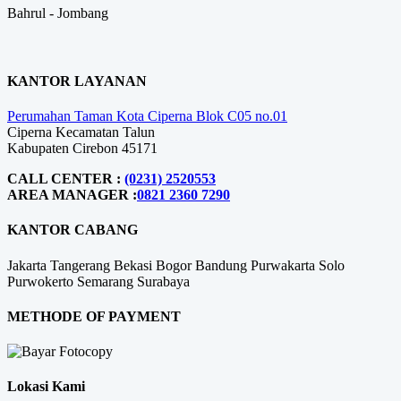
Bahrul - Jombang
KANTOR LAYANAN
Perumahan Taman Kota Ciperna Blok C05 no.01
Ciperna Kecamatan Talun
Kabupaten Cirebon 45171
CALL CENTER :
(0231) 2520553
AREA MANAGER :
0821 2360 7290
KANTOR CABANG
Jakarta
Tangerang
Bekasi
Bogor
Bandung
Purwakarta
Solo
Purwokerto
Semarang
Surabaya
METHODE OF PAYMENT
Lokasi Kami