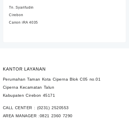
Tn. Syarifudin
Cirebon
Canon iRA 4035
KANTOR LAYANAN
Perumahan Taman Kota Ciperna Blok C05 no.01
Ciperna Kecamatan Talun
Kabupaten Cirebon 45171
CALL CENTER :
(0231) 2520553
AREA MANAGER :
0821 2360 7290