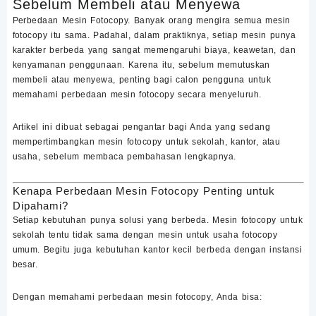
Sebelum Membeli atau Menyewa
Perbedaan Mesin Fotocopy. Banyak orang mengira semua mesin
fotocopy itu sama. Padahal, dalam praktiknya, setiap mesin punya
karakter berbeda yang sangat memengaruhi biaya, keawetan, dan
kenyamanan penggunaan. Karena itu, sebelum memutuskan
membeli atau menyewa, penting bagi calon pengguna untuk
memahami
perbedaan mesin fotocopy
secara menyeluruh.
Artikel ini dibuat sebagai pengantar bagi Anda yang sedang
mempertimbangkan mesin fotocopy untuk sekolah, kantor, atau
usaha, sebelum membaca pembahasan lengkapnya.
Kenapa Perbedaan Mesin Fotocopy Penting untuk
Dipahami?
Setiap kebutuhan punya solusi yang berbeda. Mesin fotocopy untuk
sekolah tentu tidak sama dengan mesin untuk usaha fotocopy
umum. Begitu juga kebutuhan kantor kecil berbeda dengan instansi
besar.
Dengan memahami
perbedaan mesin fotocopy
, Anda bisa: