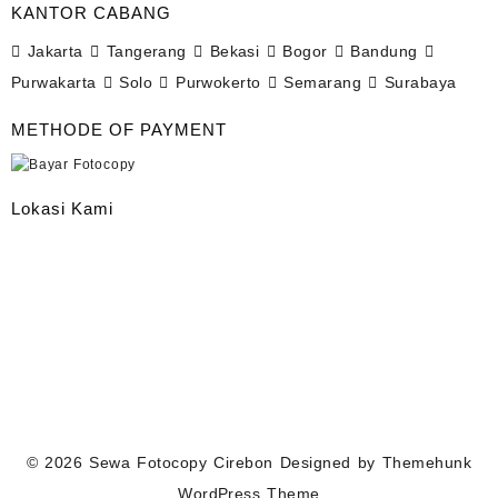
KANTOR CABANG
Jakarta
Tangerang
Bekasi
Bogor
Bandung
Purwakarta
Solo
Purwokerto
Semarang
Surabaya
METHODE OF PAYMENT
Lokasi Kami
© 2026
Sewa Fotocopy Cirebon
Designed by
Themehunk
WordPress Theme