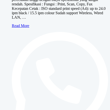
rendah. Spesifikasi : Fungsi : Print, Scan, Copy, Fax
Kecepatan Cetak : ISO standard print speed (A4): up to 24.0
ipm black / 15.5 ipm colour Sudah support Wireless, Wired
LAN, …
Canon
Read More
MAXIFY
GX4070