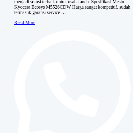
menjadi solusi terbaik untuk usaha anda. Spesifikasi Mesin
Kyocera Ecosys M5526CDW Harga sangat kompetitif, sudah
termasuk garansi service …
Kyocera
Read More
Ecosys
M5526CDW