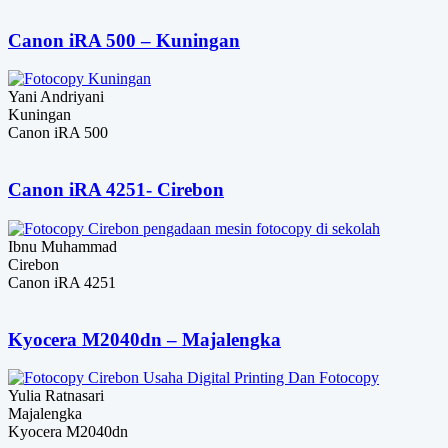
Canon iRA 500 – Kuningan
Yani Andriyani
Kuningan
Canon iRA 500
Canon iRA 4251- Cirebon
Ibnu Muhammad
Cirebon
Canon iRA 4251
Kyocera M2040dn – Majalengka
Yulia Ratnasari
Majalengka
Kyocera M2040dn