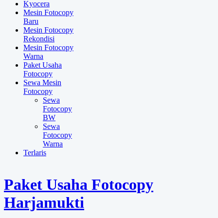
Kyocera
Mesin Fotocopy
Baru
Mesin Fotocopy
Rekondisi
Mesin Fotocopy
Warna
Paket Usaha
Fotocopy
Sewa Mesin
Fotocopy
Sewa
Fotocopy
BW
Sewa
Fotocopy
Warna
Terlaris
Paket Usaha Fotocopy
Harjamukti