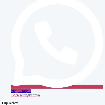
363
Nego Harga!
Baca selengkapnya
Fuji Xerox