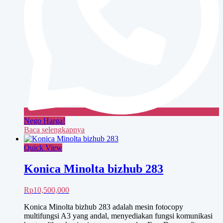
Nego Harga!
Baca selengkapnya
Quick View
Konica Minolta bizhub 283
Rp
10,500,000
Konica Minolta bizhub 283 adalah mesin fotocopy
multifungsi A3 yang andal, menyediakan fungsi komunikasi