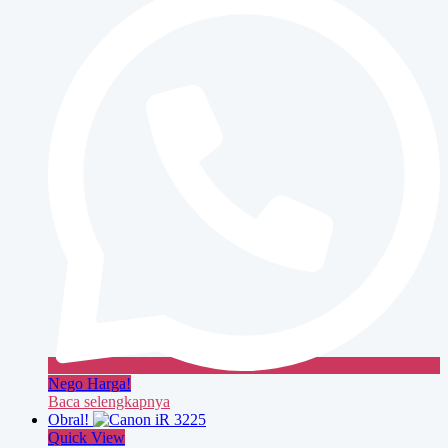
Nego Harga!
Baca selengkapnya
Obral!
Quick View