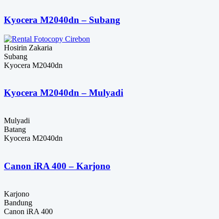
Kyocera M2040dn – Subang
Hosirin Zakaria
Subang
Kyocera M2040dn
Kyocera M2040dn – Mulyadi
Mulyadi
Batang
Kyocera M2040dn
Canon iRA 400 – Karjono
Karjono
Bandung
Canon iRA 400