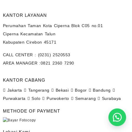
KANTOR LAYANAN
Perumahan Taman Kota Ciperna Blok C05 no.01
Ciperna Kecamatan Talun
Kabupaten Cirebon 45171
CALL CENTER :
(0231) 2520553
AREA MANAGER :
0821 2360 7290
KANTOR CABANG
Jakarta
Tangerang
Bekasi
Bogor
Bandung
Purwakarta
Solo
Purwokerto
Semarang
Surabaya
METHODE OF PAYMENT
Lokasi Kami