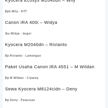
Kyocera Ecosys M2040dn – Wily
Bpk Wily - NTT
Canon iRA 400i – Widya
Ibu Widya - bogor
Kyocera M2040dn – Rivianto
Bp Rivianto - Lamongan
Paket Usaha Canon iRA 4551 – M Wildan
Bp M Wildan - Ciparay
Sewa Kyocera M8124cidn – Deny
Bp Deny - Pasuruan