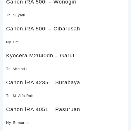
Canon iRA 500i – Wonogiri
Tn. Suyadi
Canon iRA 500i – Cibarusah
Ny. Emi
Kyocera M2040dn – Garut
Tn. Ahmad L.
Canon iRA 4235 – Surabaya
Tn. M. Alfa Robi
Canon iRA 4051 – Pasuruan
Ny. Sumarmi