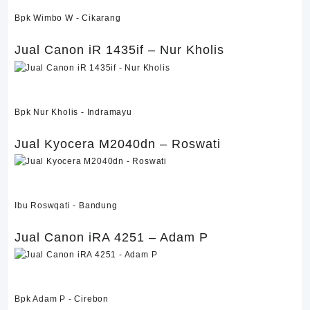
Bpk Wimbo W - Cikarang
Jual Canon iR 1435if – Nur Kholis
Jual Canon iR 1435if – Nur Kholis
Bpk Nur Kholis - Indramayu
Jual Kyocera M2040dn – Roswati
Jual Kyocera M2040dn – Roswati
Ibu Roswqati - Bandung
Jual Canon iRA 4251 – Adam P
Jual Canon iRA 4251 – Adam P
Bpk Adam P - Cirebon