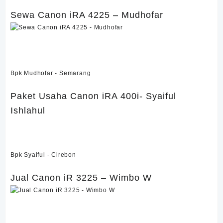
Sewa Canon iRA 4225 – Mudhofar
Sewa Kyocera M8124- SutrisnoSewa Canon iRA 4225 –
Mudhofar
Bpk Mudhofar - Semarang
Paket Usaha Canon iRA 400i- Syaiful
Ishlahul
Paket Usaha Canon iRA 400i- Syaiful Ishlahul
Bpk Syaiful - Cirebon
Jual Canon iR 3225 – Wimbo W
Jual Kyocera M2040dn – RoswatiJual Canon iR 3225 –
Wimbo W