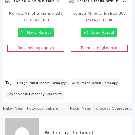
Konica Minolta bizhub 283
Konica Minolta bizhub 363
Rp
10,500,000
Rp
14,000,000
Nego Harga!
Nego Harga!
Baca selengkapnya
Baca selengkapnya
Tag :
Harga Paket Mesin Fotocopy
Jual Paket Mesin Fotocopy
Paket Mesin Fotocopy Sukabumi
Navigasi
Paket Mesin Fotocopy Subang
Paket Mesin Fotocopy Sumedang
pos
Written by
Rachmad