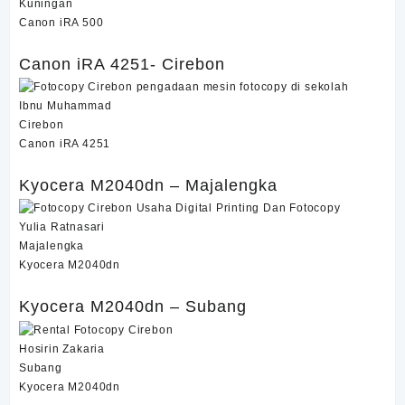
Kuningan
Canon iRA 500
Canon iRA 4251- Cirebon
Ibnu Muhammad
Cirebon
Canon iRA 4251
Kyocera M2040dn – Majalengka
Yulia Ratnasari
Majalengka
Kyocera M2040dn
Kyocera M2040dn – Subang
Hosirin Zakaria
Subang
Kyocera M2040dn