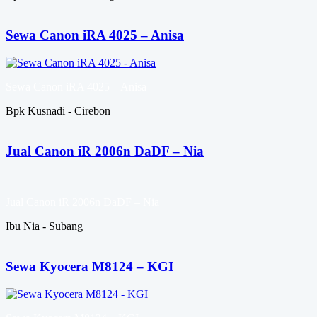
Sewa Canon iRA 4025 – Anisa
Sewa Canon iRA 4025 – Anisa
Bpk Kusnadi - Cirebon
Jual Canon iR 2006n DaDF – Nia
Jual Canon iR 2006n DaDF – Nia
Ibu Nia - Subang
Sewa Kyocera M8124 – KGI