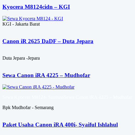
Kyocera M8124cidn – KGI
KGI - Jakarta Barat
Canon iR 2625 DaDF – Duta Jepara
Duta Jepara -Jepara
Sewa Canon iRA 4225 – Mudhofar
Sewa Kyocera M8124- SutrisnoSewa Canon iRA 4225 – Mudhofar
Bpk Mudhofar - Semarang
Paket Usaha Canon iRA 400i- Syaiful Ishlahul