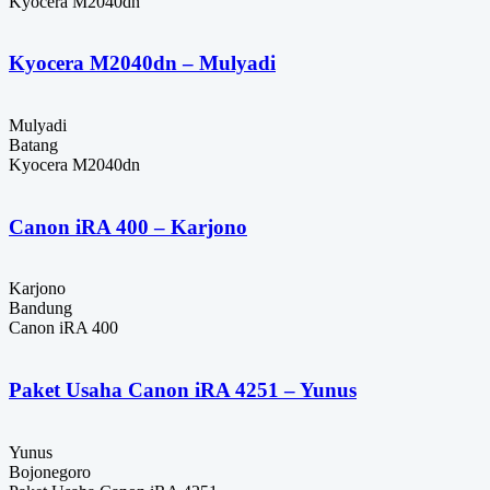
Kyocera M2040dn
Kyocera M2040dn – Mulyadi
Mulyadi
Batang
Kyocera M2040dn
Canon iRA 400 – Karjono
Karjono
Bandung
Canon iRA 400
Paket Usaha Canon iRA 4251 – Yunus
Yunus
Bojonegoro