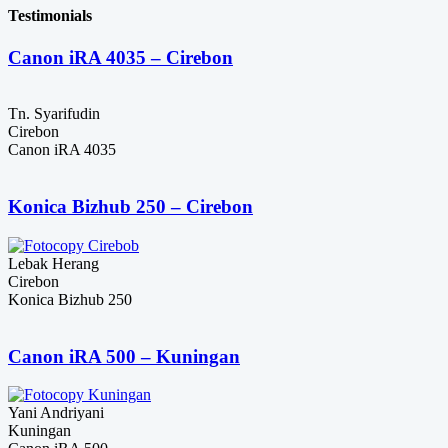
Rp555,000
Testimonials
Canon iRA 4035 – Cirebon
Tn. Syarifudin
Cirebon
Canon iRA 4035
Konica Bizhub 250 – Cirebon
Lebak Herang
Cirebon
Konica Bizhub 250
Canon iRA 500 – Kuningan
Yani Andriyani
Kuningan