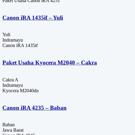
Paket Usaha Canon iRA 4251
Canon iRA 1435if – Yuli
Yuli
Indramayu
Canon iRA 1435if
Paket Usaha Kyocera M2040 – Cakra
Cakra A
Indramayu
Kyocera M2040dn
Canon iRA 4235 – Baban
Baban
Jawa Barat