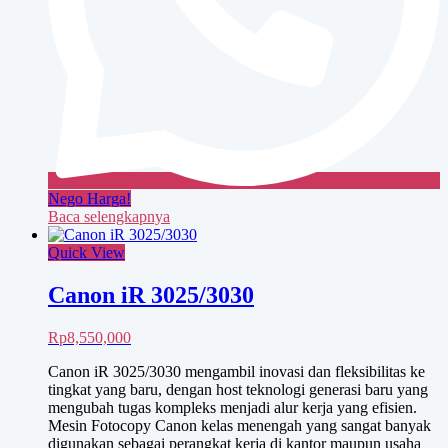
Nego Harga!
Baca selengkapnya
Quick View
Canon iR 3025/3030
Rp
8,550,000
Canon iR 3025/3030 mengambil inovasi dan fleksibilitas ke
tingkat yang baru, dengan host teknologi generasi baru yang
mengubah tugas kompleks menjadi alur kerja yang efisien.
Mesin Fotocopy Canon kelas menengah yang sangat banyak
digunakan sebagai perangkat kerja di kantor maupun usaha