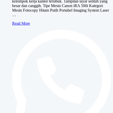
kelompok kerja kantor tersibuk. Tampilan layar sentuh yang
besar dan canggih. Tipe Mesin Canon iRA 500i Kategori
Mesin Fotocopy Hitam Putih Portabel Imaging System Laser
…
Canon
Read More
iRA
500i