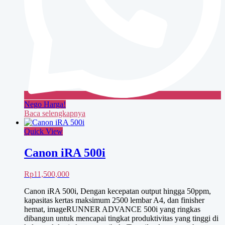
Nego Harga!
Baca selengkapnya
Quick View
Canon iRA 500i
Rp
11,500,000
Canon iRA 500i, Dengan kecepatan output hingga 50ppm,
kapasitas kertas maksimum 2500 lembar A4, dan finisher
hemat, imageRUNNER ADVANCE 500i yang ringkas
dibangun untuk mencapai tingkat produktivitas yang tinggi di