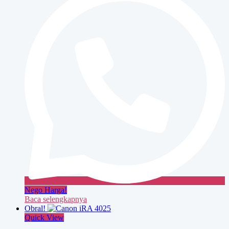
Nego Harga!
Baca selengkapnya
Obral!
Quick View