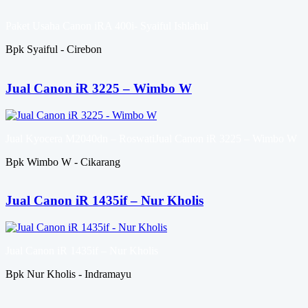
Paket Usaha Canon iRA 400i- Syaiful Ishlahul
Bpk Syaiful - Cirebon
Jual Canon iR 3225 – Wimbo W
Jual Kyocera M2040dn – RoswatiJual Canon iR 3225 – Wimbo W
Bpk Wimbo W - Cikarang
Jual Canon iR 1435if – Nur Kholis
Jual Canon iR 1435if – Nur Kholis
Bpk Nur Kholis - Indramayu