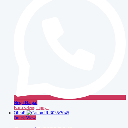
Nego Harga!
Baca selengkapnya
Obral!
Quick View