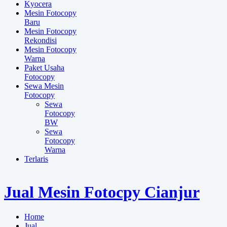
Kyocera
Mesin Fotocopy
Baru
Mesin Fotocopy
Rekondisi
Mesin Fotocopy
Warna
Paket Usaha
Fotocopy
Sewa Mesin
Fotocopy
Sewa
Fotocopy
BW
Sewa
Fotocopy
Warna
Terlaris
Jual Mesin Fotocpy Cianjur
Home
Jual