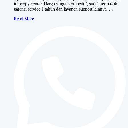
fotocopy center. Harga sangat kompetitif, sudah termasuk
garansi service 1 tahun dan layanan support lainnya. …
Canon
Read More
iR
3025/3030