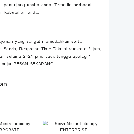
int penunjang usaha anda. Tersedia berbagai
an kebutuhan anda.
 layanan yang sangat memudahkan serta
Servis, Response Time Teknisi rata-rata 2 jam,
kan selama 2×24 jam. Jadi, tunggu apalagi?
 lanjut
PESAN SEKARANG!
.
san