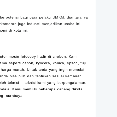
berpotensi bagi para pelaku
UMKM
, diantaranya
kantoran juga industri menjadikan usaha ini
mi di kota ini.
butor mesin
fotocopy
hadir di cirebon. Kami
ma seperti canon, kyocera, konica, epson, fuji
 harga murah. Untuk anda yang ingin memulai
anda bisa pilih dan tentukan sesuai kemauan
leh teknisi – teknisi kami yang berpengalaman,
ndala. Kami memiliki beberapa cabang dikota
ng, surabaya.