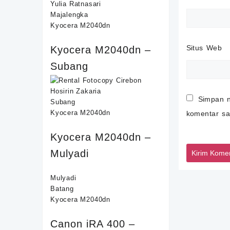
Yulia Ratnasari
Majalengka
Kyocera M2040dn
Situs Web
Kyocera M2040dn –
Subang
Hosirin Zakaria
Simpan n
Subang
Kyocera M2040dn
komentar sa
Kyocera M2040dn –
Mulyadi
Mulyadi
Batang
Kyocera M2040dn
Canon iRA 400 –