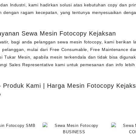
 dan Industri, kami hadirkan solusi atas kebutuhan copy dan pr
in dengan ragam kecepatan, yang tentunya menyesuaikan deng
ayanan Sewa Mesin Fotocopy Kejaksan
atir, bagi anda pelanggan sewa mesin fotocopy, kami berikan
pelanggan, mulai dari Free Consumable, Free Maintenance dan 
si Tukar Mesin, apabila mesin terkendala dan tidak bisa diguna
ngi Sales Representative kami untuk pemesanan dan info lebih
– Produk Kami | Harga Mesin Fotocopy Kejak
e