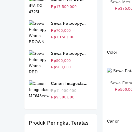
Sewa Mesi
4725i
Rp25,500,000.
adalah:
Rp
17,500,000
Rp
375,0
Rp20,500,000.
Sewa Fotocopy
Warna BROWN
–
Rp
700,000
Rentang
Rp
1,150,000
harga:
Rp700,000
Color
Sewa Fotocopy
hingga
Warna RED
–
Rp
500,000
Rp1,150,000
Rentang
Rp
900,000
harga:
Rp500,000
Sewa Foto
Canon Imageclass
hingga
Rp
500,0
MF643cdw
Rp
11,000,000
Rp900,000
Harga
Harga
Rp
9,500,000
aslinya
saat
adalah:
ini
Rp11,000,000.
adalah:
Canon
Rp9,500,000.
Produk Peringkat Teratas