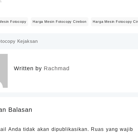
n
Mesin Fotocopy
Harga Mesin Fotocopy Cirebon
Harga Mesin Fotocopy Ci
otocopy Kejaksan
Written by
Rachmad
an Balasan
il Anda tidak akan dipublikasikan.
Ruas yang wajib