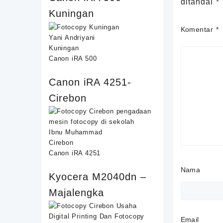
ditandai
*
Kuningan
Komentar
*
Yani Andriyani
Kuningan
Canon iRA 500
Canon iRA 4251-
Cirebon
Ibnu Muhammad
Cirebon
Canon iRA 4251
Nama
Kyocera M2040dn –
Majalengka
Email