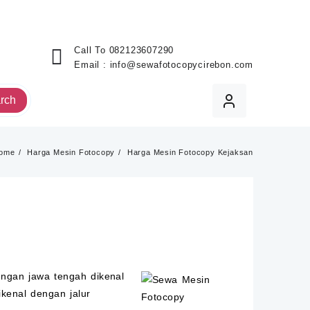
Call To
082123607290
Email :
info@sewafotocopycirebon.com
rch
ome
Harga Mesin Fotocopy
Harga Mesin Fotocopy Kejaksan
engan jawa tengah dikenal
ikenal dengan jalur